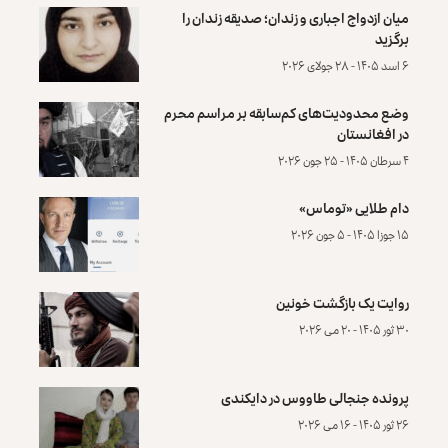
میان ازدواج اجباری و زندان؛ صدیقه زندان را
برگزید
۶ اسد ۱۴۰۵ - ۲۸ جولای ۲۰۲۶
وضع محدودیت‌های کم‌سابقه بر مراسم محرم
در افغانستان
۴ سرطان ۱۴۰۵ - ۲۵ جون ۲۰۲۶
دام طلایی «توماس»
۱۵ جوزا ۱۴۰۵ - ۵ جون ۲۰۲۶
روایت یک بازگشت خونین
۳۰ ثور ۱۴۰۵ - ۲۰ می ۲۰۲۶
پرونده‌ جنجالی طاووس در دایکندی
۲۶ ثور ۱۴۰۵ - ۱۶ می ۲۰۲۶