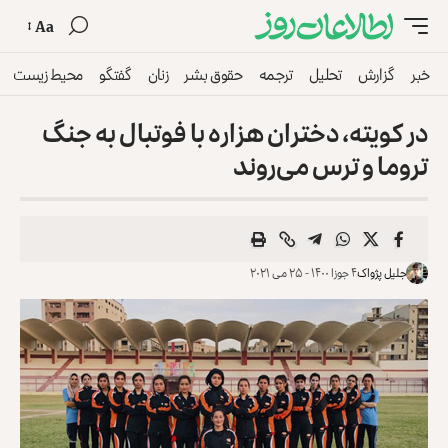
Aa
خبر
گزارش
تحلیل
ترجمه
حقوق بشر
زنان
گفتگو
محیط زیست
در کویته، دختران هزاره با فوتبال به جنگ
تروما و ترس می‌روند
جلیل پژواک
۴ جوزا ۱۴۰۰ - ۲۵ می ۲۰۲۱