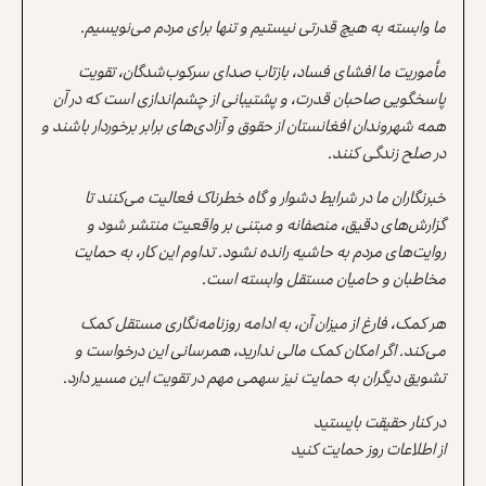
ما وابسته به هیچ قدرتی نیستیم و تنها برای مردم می‌نویسیم.
مأموریت ما افشای فساد، بازتاب صدای سرکوب‌شدگان، تقویت
پاسخگویی صاحبان قدرت، و پشتیبانی از چشم‌اندازی است که در آن
همه شهروندان افغانستان از حقوق و آزادی‌های برابر برخوردار باشند و
در صلح زندگی کنند.
خبرنگاران ما در شرایط دشوار و گاه خطرناک فعالیت می‌کنند تا
گزارش‌های دقیق، منصفانه و مبتنی بر واقعیت منتشر شود و
روایت‌های مردم به حاشیه رانده نشود. تداوم این کار، به حمایت
مخاطبان و حامیان مستقل وابسته است.
هر کمک، فارغ از میزان آن، به ادامه روزنامه‌نگاری مستقل کمک
می‌کند. اگر امکان کمک مالی ندارید، همرسانی این درخواست و
تشویق دیگران به حمایت نیز سهمی مهم در تقویت این مسیر دارد.
در کنار حقیقت بایستید
از اطلاعات روز حمایت کنید