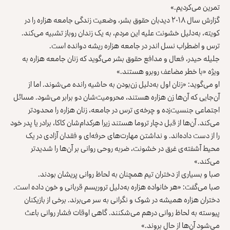
تمرین می‌کردیم.»
گزارش سال ۲۰۱۸ دیدبان حقوق بشر، وضعیت زندگی جامعه هزاره را در
کویته، به‌دلیل خشونت علیه این مردم، به یک زندان روباز تشبیه می‌کند.
ترس و اضطراب نسل اندر در جامعه هزاره ریشه دوانده است.
جلیله حیدر، فعال و مدافع حقوق بشر می‌گوید که زنان جامعه هزاره به
ویژه «با خطر مضاعف روبرو هستند.»
او می‌گوید: «زنان اول به‌دلیل زن‌بودن به حاشیه رانده می‌شوند. اما از
آن‌جایی که آن‌ها زن هزاره هستند، محرومیت‌شان دو برابر می‌شود. مسائل
اجتماعی جنسیت‌زده و چرخه‌ی ترس در جامعه، زنان هزاره را محدودتر
می‌کند. آن‌ها از قبل دچار تروما هستند زیرا هرکدام‌شان کاکا، برادر یا پدر خود
را از دست داده‌اند. و نداشتن مهارت‌های حرفه‌ای و فقدان آزادی در یک
محیط آشفته‌ی غرق در خشونت، ضربه روحی روانی بر آن‌ها را شدیدتر
می‌کند.»
صبا و بسیاری از دختران تیم همچنان به لحاظ روانی پریشان بودند.
صبا می‌گفت: «هر خانواده هزاره به‌دلیل تروریسم قربانی و خون داده است.
دختران هزاره همیشه در شوک و نگرانی به سر می‌برند. برخی از بازیکنان
پیوسته به لحاظ روانی درهم می‌شکنند. گاهی اوقات فشار روانی باعث
می‌شود آن‌ها از حال بروند.»