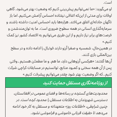
است.
او می‌گوید: «ما نمی‌توانیم پیش‌بینی کنیم که وضعیت بهتر می‌شود. گاهی
اوقات برای مدتی از این‌که اتفاقی نیفتاده احساس آرامش می‌کنیم. اما باز
ناگهان حادثه‌ای اتفاق می‌افتد. هزاره‌ها باید احساس امنیت داشته باشند و
سرمایه‌گذاری انسانی در همه سطوح ضروری است. ما به توان‌مندشدن و
فرصت‌های برابر نیاز داریم و از این طریق می‌توانیم به اقتصاد کشور نیز کمک
کنیم.»
در همین‌حال، شمسیه و صغرا آرزو دارند فوتبال را ادامه داده و در سطح
بین‌المللی بازی کنند.
آن‌ها گفتند: «هرکسی آرزوهایی دارد، ما هم. و ما مطمئن هستیم ـ وقتی
پس از آن همه سختی و کمبود منابع، توانستیم در مسابقات کراچی شرکت
کنیم ـ که اگر وضعیت بهتر شود چقدر می‌توانیم پیشرفت کنیم.»
از روزنامه‌نگاری مستقل حمایت کنید
محدودیت‌های گسترده بر رسانه‌ها و فضای عمومی در افغانستان،
دسترسی شهروندان به اطلاعات مستقل را محدود کرده است. در
چنین شرایطی، «اطلاعات روز» متعهدانه و مستقل به کار خود ادامه
می‌دهد تا حقیقت قربانی خاموشی و فراموشی نشود.