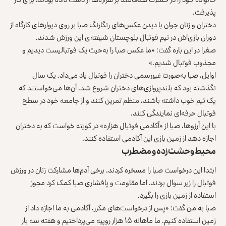
پذیرفت.
دختران و زنان جوان با دیدن عکس‌های رنگارنگ صبا بر روی دیوارهای کارگاه از
دوران بازی‌اش در تیم فوتبال بلوچستان شیفته‌ی این ورزش شدند.
صغرا در این باره گفت: «ما عکس صبا را به‌حیث یک فوتبالیست دیدیم و
مجذوب فوتبال شدیم.»
اوایل، صبا به‌صورت غیررسمی دختران را فوتبال یاد می‌داد. یک سال
نگذشته بود که بلندپروازی‌های دختران شروع شد. آن‌ها می‌خواستند که
یک تیم خوب داشته باشند، منظم تمرین کنند و از جامعه خود در سطح
فوتبال حرفه‌ای نمایندگی کنند.
با این آرزوها، صبا از «آکادمی فوتبال هزاره» در کویته خواست که به دختران
اجازه دهد از زمین بازی این آکادمی استفاده کنند.
محیط وحشت‌زده و مضطرب
ابتدا این درخواست صبا را مسخره کردند. برخی آدم‌ها مشارکت زنان در ورزش
فوتبال را زیر سوال بردند. اما مقاومت و پافشاری صبا کمک کرد مجوز
استفاده از زمین بازی را بگیرد.
صبا به من گفت: «پس از درخواست‌های مکرر، آکادمی به ما اجازه داد از
زمین استفاده کنیم. ما ماهانه ۱۵ هزار روپیه می‌پرداختیم و هفته سه بار