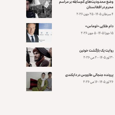
وضع محدودیت‌های کم‌سابقه بر مراسم
محرم در افغانستان
۴ سرطان ۱۴۰۵ - ۲۵ جون ۲۰۲۶
دام طلایی «توماس»
۱۵ جوزا ۱۴۰۵ - ۵ جون ۲۰۲۶
روایت یک بازگشت خونین
۳۰ ثور ۱۴۰۵ - ۲۰ می ۲۰۲۶
پرونده‌ جنجالی طاووس در دایکندی
۲۶ ثور ۱۴۰۵ - ۱۶ می ۲۰۲۶