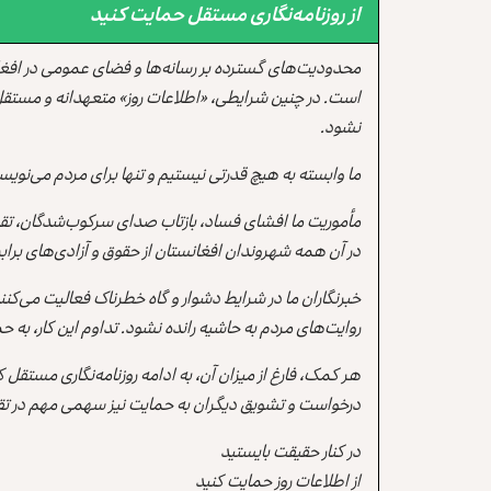
از روزنامه‌نگاری مستقل حمایت کنید
محدودیت‌های گسترده بر رسانه‌ها و فضای عمومی در افغ
است. در چنین شرایطی، «اطلاعات روز» متعهدانه و مستقل
نشود.
ما وابسته به هیچ قدرتی نیستیم و تنها برای مردم می‌نویس
مأموریت ما افشای فساد، بازتاب صدای سرکوب‌شدگان، تقو
در آن همه شهروندان افغانستان از حقوق و آزادی‌های برابر 
خبرنگاران ما در شرایط دشوار و گاه خطرناک فعالیت می‌کن
روایت‌های مردم به حاشیه رانده نشود. تداوم این کار، ب
هر کمک، فارغ از میزان آن، به ادامه روزنامه‌نگاری مستقل
درخواست و تشویق دیگران به حمایت نیز سهمی مهم در تقو
در کنار حقیقت بایستید
از اطلاعات روز حمایت کنید