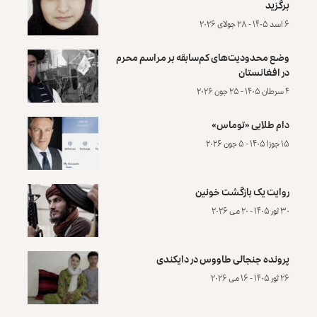
برگزید
۶ اسد ۱۴۰۵ - ۲۸ جولای ۲۰۲۶
وضع محدودیت‌های کم‌سابقه بر مراسم محرم
در افغانستان
۴ سرطان ۱۴۰۵ - ۲۵ جون ۲۰۲۶
دام طلایی «توماس»
۱۵ جوزا ۱۴۰۵ - ۵ جون ۲۰۲۶
روایت یک بازگشت خونین
۳۰ ثور ۱۴۰۵ - ۲۰ می ۲۰۲۶
پرونده‌ جنجالی طاووس در دایکندی
۲۶ ثور ۱۴۰۵ - ۱۶ می ۲۰۲۶