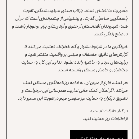
مأموریت ما افشای فساد، بازتاب صدای سرکوب‌شدگان، تقویت
پاسخگویی صاحبان قدرت، و پشتیبانی از چشم‌اندازی است که در آن
همه شهروندان افغانستان از حقوق و آزادی‌های برابر برخوردار باشند و
در صلح زندگی کنند.
خبرنگاران ما در شرایط دشوار و گاه خطرناک فعالیت می‌کنند تا
گزارش‌های دقیق، منصفانه و مبتنی بر واقعیت منتشر شود و
روایت‌های مردم به حاشیه رانده نشود. تداوم این کار، به حمایت
مخاطبان و حامیان مستقل وابسته است.
هر کمک، فارغ از میزان آن، به ادامه روزنامه‌نگاری مستقل کمک
می‌کند. اگر امکان کمک مالی ندارید، همرسانی این درخواست و
تشویق دیگران به حمایت نیز سهمی مهم در تقویت این مسیر دارد.
در کنار حقیقت بایستید
از اطلاعات روز حمایت کنید
برای حمایت اینجا کلیک کنید