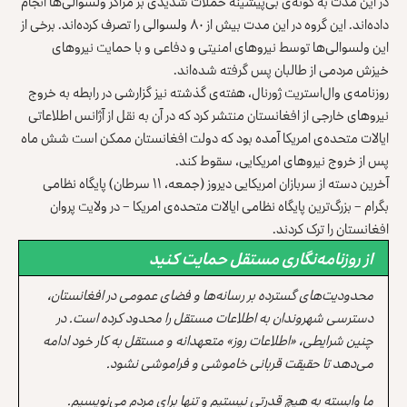
در این مدت به گونه‌ی بی‌پیشینه حملات شدیدی بر مراکز ولسوالی‌ها انجام
داده‌اند. این گروه در این مدت بیش از ۸۰ ولسوالی را تصرف کرده‌اند. برخی از
این ولسوالی‌ها توسط نیروهای امنیتی و دفاعی و با حمایت نیروهای
خیزش مردمی از طالبان پس گرفته شده‌اند.
روزنامه‌ی وال‌استریت ژورنال، هفته‌ی گذشته نیز گزارشی در رابطه به خروج
نیروهای خارجی از افغانستان منتشر کرد که در آن به نقل از آژانس اطلاعاتی
ایالات متحده‌ی امریکا آمده بود که دولت افغانستان ممکن است شش ماه
پس از خروج نیروهای امریکایی، سقوط کند.
آخرین دسته از سربازان امریکایی دیروز (جمعه، ۱۱ سرطان)
پایگاه نظامی
بگرام
– بزرگ‌ترین پایگاه نظامی ایالات متحده‌ی امریکا – در ولایت پروان
افغانستان را ترک کردند.
از روزنامه‌نگاری مستقل حمایت کنید
محدودیت‌های گسترده بر رسانه‌ها و فضای عمومی در افغانستان،
دسترسی شهروندان به اطلاعات مستقل را محدود کرده است. در
چنین شرایطی، «اطلاعات روز» متعهدانه و مستقل به کار خود ادامه
می‌دهد تا حقیقت قربانی خاموشی و فراموشی نشود.
ما وابسته به هیچ قدرتی نیستیم و تنها برای مردم می‌نویسیم.