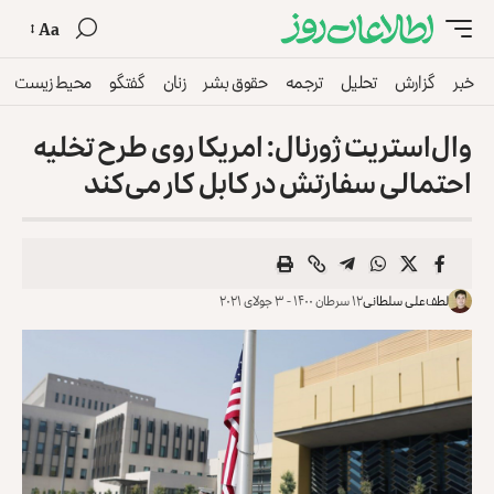
Aa
خبر
گزارش
تحلیل
ترجمه
حقوق بشر
زنان
گفتگو
محیط زیست
وال‌استریت ژورنال: امریکا روی طرح تخلیه
احتمالی سفارتش در کابل کار می‌کند
لطف‌علی سلطانی
۱۲ سرطان ۱۴۰۰ - ۳ جولای ۲۰۲۱