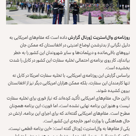
روزنامه‌ی وال‌استریت ژورنال گزارش
داده است که مقام‌های امریکایی به
دلیل نگرانی از بدترشدن اوضاع امنیتی در افغانستان که ممکن جان
نیروهای باقی‌مانده و دیپلمات‌ها و سایر شهروندان این کشور را به خطر
بیاندازد، کار روی برنامه‌ی احتمالی تخلیه سفارت این کشور در کابل را شدت
بخشیده است.
براساس گزارش این روزنامه‌ی امریکایی، با تخلیه سفارت امریکا در کابل نه
تنها کارمندان این سفارت، بلکه ممکن هزاران امریکایی دیگر نیز از افغانستان
بیرون کشیده شوند.
با این حال، مقام‌های امریکایی تأکید کرده‌اند که نیاز فوری برای تخلیه سفارت
نیست و هنوز این برنامه نهایی نشده است، اما فوریت این برنامه‌ همچنان
مطرح است. مقام‌های امریکایی گفته‌اند که برای اجرای این برنامه، ارتش در
حال هماهنگی با وزارت امور خارجه‌ی این کشور است.
یکی از مقام‌ها به وال‌استریت ژورنال گفته است: «این برنامه قطعی نیست،
بلکه یک احتمال است.» او افزوده است: «این مورد هنوز محض احتیاط