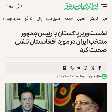
Aa
خبر
گزارش
تحلیل
ترجمه
حقوق بشر
زنان
گفتگو
محیط زیست
نخست‌وزیر پاکستان با رییس‌جمهور
منتخب ایران در مورد افغانستان تلفنی
صحبت کرد
اطلاعات روز
۱۴ سرطان ۱۴۰۰ - ۵ جولای ۲۰۲۱