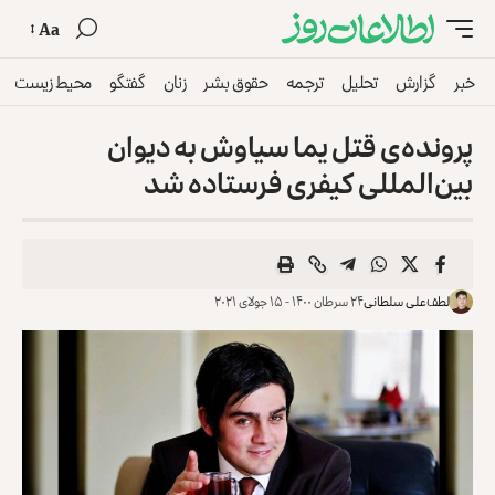
Aa
خبر
گزارش
تحلیل
ترجمه
حقوق بشر
زنان
گفتگو
محیط زیست
پرونده‌ی قتل یما سیاوش به دیوان
بین‌المللی کیفری فرستاده شد
لطف‌علی سلطانی
۲۴ سرطان ۱۴۰۰ - ۱۵ جولای ۲۰۲۱