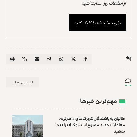
از اطلاعات روز حمایت کنید
برای حمایت اینجا کلیک کنید
بدون دیدگاه
مهم‌ترین خبرها
طالبان به باشندگان شهرک‌های «امارتی»:
معاملات جدید ممنوع است و کرایه را به ما
بدهید