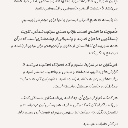
چنین شرایطی، «اطلاعات روز» متعهدانه و مستقل به کار خود ادامه
می‌دهد تا حقیقت قربانی خاموشی و فراموشی نشود.
ما وابسته به هیچ قدرتی نیستیم و تنها برای مردم می‌نویسیم.
مأموریت ما افشای فساد، بازتاب صدای سرکوب‌شدگان، تقویت
پاسخگویی صاحبان قدرت، و پشتیبانی از چشم‌اندازی است که در آن
همه شهروندان افغانستان از حقوق و آزادی‌های برابر برخوردار باشند و
در صلح زندگی کنند.
خبرنگاران ما در شرایط دشوار و گاه خطرناک فعالیت می‌کنند تا
گزارش‌های دقیق، منصفانه و مبتنی بر واقعیت منتشر شود و
روایت‌های مردم به حاشیه رانده نشود. تداوم این کار، به حمایت
مخاطبان و حامیان مستقل وابسته است.
هر کمک، فارغ از میزان آن، به ادامه روزنامه‌نگاری مستقل کمک
می‌کند. اگر امکان کمک مالی ندارید، همرسانی این درخواست و
تشویق دیگران به حمایت نیز سهمی مهم در تقویت این مسیر دارد.
در کنار حقیقت بایستید