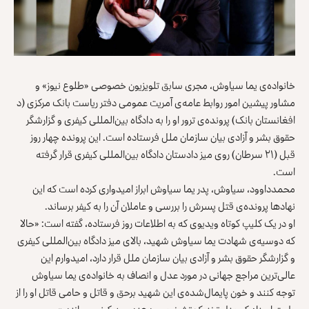
خانواده‌ی یما سیاوش، مجری سابق تلویزیون خصوصی «طلوع نیوز» و
مشاور پیشین امور روابط عامه‌ی آمریت عمومی دفتر ریاست بانک مرکزی (د
افغانستان بانک) پرونده‌ی ترور او را به دادگاه بین‌المللی کیفری و گزارشگر
حقوق بشر و آزادی بیان سازمان ملل فرستاده است. این پرونده چهار روز
قبل (۲۱ سرطان) روی میز دادستان دادگاه بین‌المللی کیفری قرار گرفته
است.
محمدداوود، سیاوش، پدر یما سیاوش ابراز امیدواری کرده است که این
نهادها پرونده‌ی قتل پسرش را بررسی و عاملان آن را به کیفر برساند.
او در یک کلیپ کوتاه ویدیوی که به اطلاعات روز فرستاده، گفته است: «حالا
که دوسیه‌ی شهادت یما سیاوش شهید، بالای میز دادگاه بین‌المللی کیفری
و گزارشگر حقوق بشر و آزادی بیان سازمان ملل قرار دارد، امیدوارم این
عالی‌ترین مراجع جهانی در مورد عدل و انصاف به خانواده‌ی یما سیاوش
توجه کنند و خون پایمال‌شده‌ی این شهید برحق و قاتل و حامی قاتل او را از