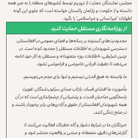
مجلس نمایندگان حمایت از تروریزم توسط کشورهای منطقه را به ضرر همه
دانسته و از حکومت و پارلمان پاکستان خواسته است که جلوی این گونه
اظهارات ‘غیرانسانی و غیراسلامی’ را بگیرد.
از روزنامه‌نگاری مستقل حمایت کنید
محدودیت‌های گسترده بر رسانه‌ها و فضای عمومی در افغانستان،
دسترسی شهروندان به اطلاعات مستقل را محدود کرده است. در
چنین شرایطی، «اطلاعات روز» متعهدانه و مستقل به کار خود ادامه
می‌دهد تا حقیقت قربانی خاموشی و فراموشی نشود.
ما وابسته به هیچ قدرتی نیستیم و تنها برای مردم می‌نویسیم.
مأموریت ما افشای فساد، بازتاب صدای سرکوب‌شدگان، تقویت
پاسخگویی صاحبان قدرت، و پشتیبانی از چشم‌اندازی است که در آن
همه شهروندان افغانستان از حقوق و آزادی‌های برابر برخوردار باشند و
در صلح زندگی کنند.
خبرنگاران ما در شرایط دشوار و گاه خطرناک فعالیت می‌کنند تا
گزارش‌های دقیق، منصفانه و مبتنی بر واقعیت منتشر شود و