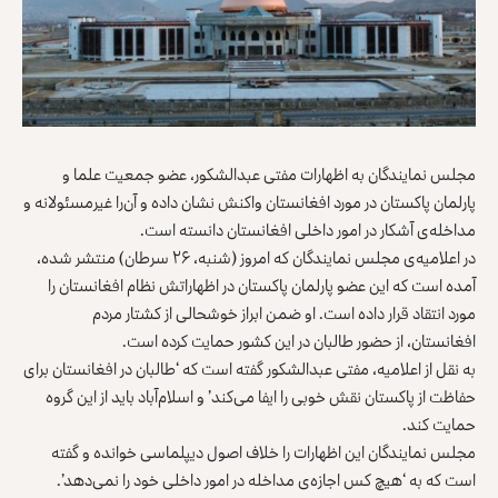
مجلس نمایندگان به اظهارات مفتی عبدالشکور، عضو جمعیت علما و
پارلمان پاکستان در مورد افغانستان واکنش نشان داده و آن‌را غیرمسئولانه و
مداخله‌ی آشکار در امور داخلی افغانستان دانسته است.
در اعلامیه‌ی مجلس نمایندگان که امروز (شنبه، ۲۶ سرطان) منتشر شده،
آمده است که این عضو پارلمان پاکستان در اظهاراتش نظام افغانستان را
مورد انتقاد قرار داده است. او ضمن ابراز خوشحالی از کشتار مردم
افغانستان، از حضور طالبان در این کشور حمایت کرده است.
به نقل از اعلامیه، مفتی عبدالشکور گفته است که ‘طالبان در افغانستان برای
حفاظت از پاکستان نقش خوبی را ایفا می‌کند’ و اسلام‌آباد باید از این گروه
حمایت کند.
مجلس نمایندگان این اظهارات را خلاف اصول دیپلماسی خوانده و گفته
است که به ‘هیچ کس اجازه‌ی مداخله در امور داخلی خود را نمی‌دهد’.