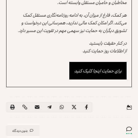
مخاطبان و حامیان مستقل وابسته است.
هر کمک، فارغ از میزان آن، به ادامه روزنامه‌نگاری مستقل کمک
می‌کند. اگر امکان کمک مالی ندارید، همرسانی این درخواست و
تشویق دیگران به حمایت نیز سهمی مهم در تقویت این مسیر دارد.
در کنار حقیقت بایستید
از اطلاعات روز حمایت کنید
برای حمایت اینجا کلیک کنید
بدون دیدگاه