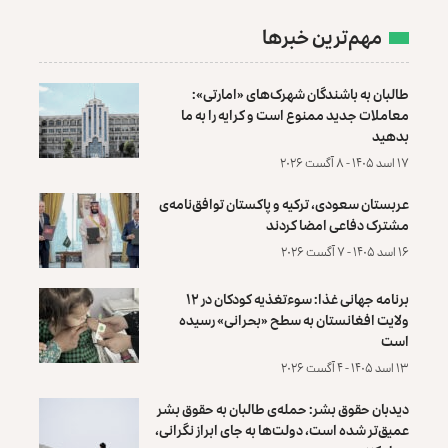
مهم‌ترین خبرها
طالبان به باشندگان شهرک‌های «امارتی»:
معاملات جدید ممنوع است و کرایه را به ما
بدهید
۱۷ اسد ۱۴۰۵ - ۸ آگست ۲۰۲۶
عربستان سعودی، ترکیه و پاکستان توافق‌نامه‌ی
مشترک دفاعی امضا کردند
۱۶ اسد ۱۴۰۵ - ۷ آگست ۲۰۲۶
برنامه جهانی غذا: سوءتغذیه کودکان در ۱۲
ولایت افغانستان به سطح «بحرانی» رسیده
است
۱۳ اسد ۱۴۰۵ - ۴ آگست ۲۰۲۶
دیدبان حقوق بشر: حمله‌ی طالبان به حقوق بشر
عمیق‌تر شده است، دولت‌ها به جای ابراز نگرانی،