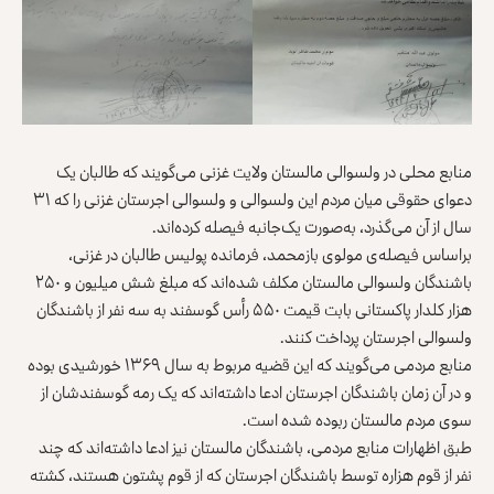
منابع محلی در ولسوالی مالستان ولایت غزنی می‌گویند که طالبان یک
دعوای حقوقی میان مردم این ولسوالی و ولسوالی اجرستان غزنی را که ۳۱
سال از آن می‌گذرد، به‌صورت یک‌جانبه فیصله کرده‌اند.
براساس فیصله‌ی مولوی بازمحمد، فرمانده پولیس طالبان در غزنی،
باشندگان ولسوالی مالستان مکلف شده‌اند که مبلغ شش میلیون و ۲۵۰
هزار کلدار پاکستانی بابت قیمت ۵۵۰ رأس گوسفند به سه نفر از باشندگان
ولسوالی اجرستان پرداخت کنند.
منابع مردمی می‌گویند که این قضیه مربوط به سال ۱۳۶۹ خورشیدی بوده
و در آن زمان باشندگان اجرستان ادعا داشته‌اند که یک رمه گوسفندشان از
سوی مردم مالستان ربوده شده است.
طبق اظهارات منابع مردمی، باشندگان مالستان نیز ادعا داشته‌اند که چند
نفر از قوم هزاره توسط باشندگان اجرستان که از قوم پشتون هستند، کشته