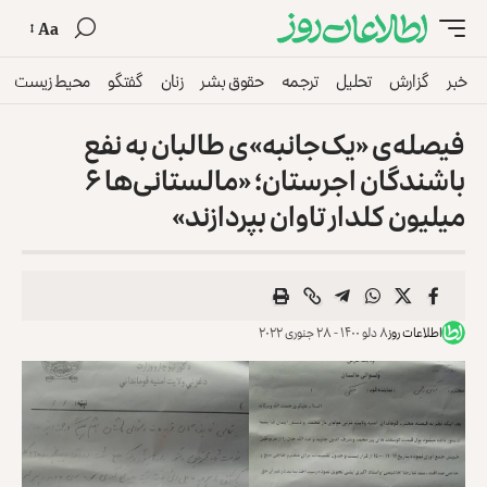
Aa
خبر
گزارش
تحلیل
ترجمه
حقوق بشر
زنان
گفتگو
محیط زیست
فیصله‌ی «یک‌جانبه‌»ی طالبان به نفع
باشندگان اجرستان؛ «مالستانی‌ها ۶
میلیون کلدار تاوان بپردازند»
اطلاعات روز
۸ دلو ۱۴۰۰ - ۲۸ جنوری ۲۰۲۲