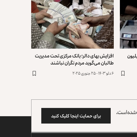
الر؛ بانک مرکزی ۲۷ میلیون
افزایش بهای دالر؛ بانک مرکزی تحت مدیریت
طالبان می‌گوید مردم نگران نباشند
۶ دلو ۱۴۰۳ - ۲۵ جنوری ۲۰۲۵
وب شده است،
برای حمایت اینجا کلیک کنید