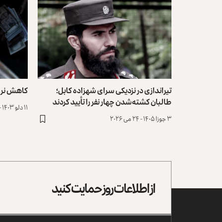
تیراندازی در نزدیکی سرای شهزاده کابل؛
کاهش نرخ دالر؛
طالبان کشته‌شدن چهار نفر را تأیید کردند
۱۱ دلو ۱۴۰۳ - ۳۰ جنوری ۲۰۲۵
۳ جوزا ۱۴۰۵ - ۲۴ می ۲۰۲۶
از اطلاعات روز حمایت کنید