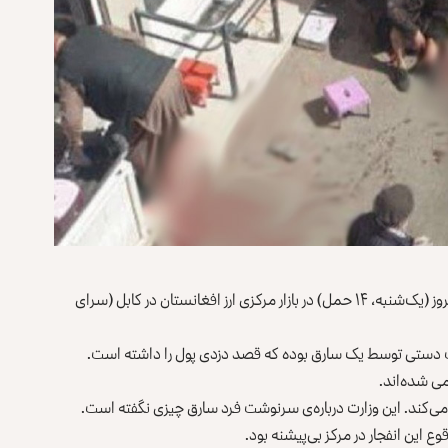
وزارت داخله‌ی حکومت سرپرست طالبان می‌گوید، در انفجار امروز (یک‌شنبه، ۱۴ حمل) در بازار مرکزی ارز افغانستان در کابل (سرای
بمب دستی توسط یک سارق بوده که قصد دزدی پول را داشته است.
ق می‌کند. این وزارت درباره‌ی سرنوشت فرد سارق چیزی نگفته است.
وع این انفجار در مرکز بی‌پیشنه بود.