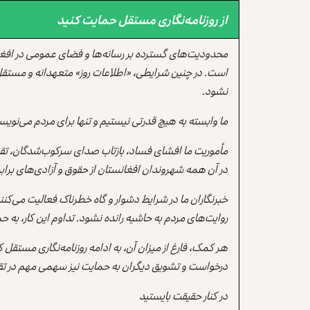
از روزنامه‌نگاری مستقل حمایت کنید
محدودیت‌های گسترده بر رسانه‌ها و فضای عمومی در افغ
است. در چنین شرایطی، «اطلاعات روز» متعهدانه و مستقل
نشود.
ما وابسته به هیچ قدرتی نیستیم و تنها برای مردم می‌نویس
مأموریت ما افشای فساد، بازتاب صدای سرکوب‌شدگان، تقو
در آن همه شهروندان افغانستان از حقوق و آزادی‌های برابر 
خبرنگاران ما در شرایط دشوار و گاه خطرناک فعالیت می‌کن
روایت‌های مردم به حاشیه رانده نشود. تداوم این کار، ب
هر کمک، فارغ از میزان آن، به ادامه روزنامه‌نگاری مستقل
درخواست و تشویق دیگران به حمایت نیز سهمی مهم در تقو
در کنار حقیقت بایستید