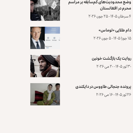
وضع محدودیت‌های کم‌سابقه بر مراسم
محرم در افغانستان
۴ سرطان ۱۴۰۵ - ۲۵ جون ۲۰۲۶
دام طلایی «توماس»
۱۵ جوزا ۱۴۰۵ - ۵ جون ۲۰۲۶
روایت یک بازگشت خونین
۳۰ ثور ۱۴۰۵ - ۲۰ می ۲۰۲۶
پرونده‌ جنجالی طاووس در دایکندی
۲۶ ثور ۱۴۰۵ - ۱۶ می ۲۰۲۶