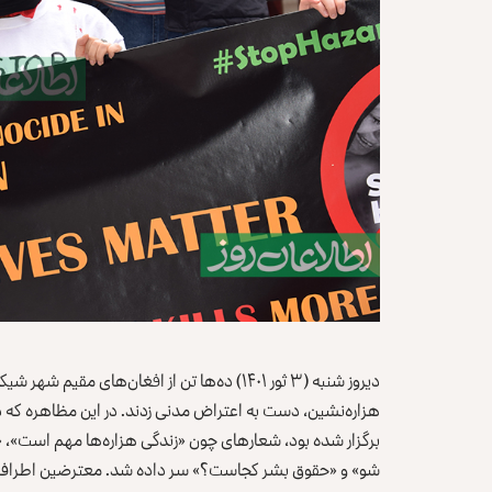
دیروز شنبه (۳ ثور ۱۴۰۱) ده‌ها تن از افغان‌های 
هزاره‌نشین، دست به اعتراض مدنی زدند. در این مظاهره که د
برگزار شده بود، شعارهای چون «زندگی هزاره‌ها مهم است»، «ن
شو» و «حقوق بشر کجاست؟» سر داده شد. معترضین اطراف ساخ