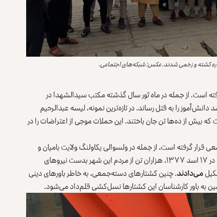
هزاره‌ کشته و زخمی شدند. عکس: شبکه‌های اجتماعی.
ته است. از جمله در ماه ثور سال گذشته مکتب سیدالشهدا در
انش‌آموز را به قتل رساند. در تازه‌ترین نمونه، لیسه عبدالرحیم
که بیش از ده‌ها تن جان باختند. این حملات موجی از اعتراضات را در
عی قرار گرفته است، از جمله در ولسوالی یکاولنگ ولایت بامیان و
شهر مزار شریف. پس از تصرف شهر مزار شریف بدست طالبان در ۱۷ اسد ۱۳۷۷، هزاران تن از مردم این شهر بدست نیروهای
شکیل
می‌دادند
. چنین کشتارهای دسته‌جمعی، به خاطر باورهای دینی
ین به باور کارشناسان این کشتارها نسل‌کشی قلم‌داد می‌شود.