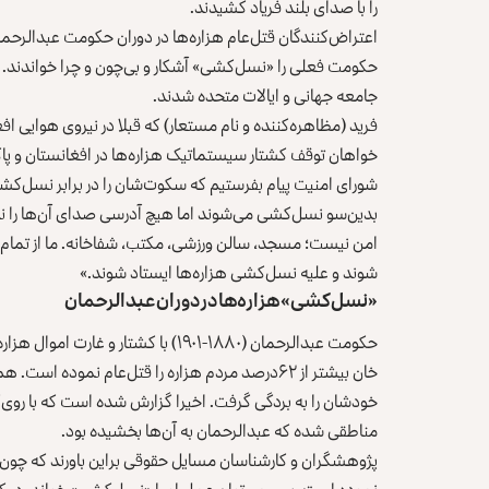
را با صدای بلند فریاد کشیدند.
اعتراض‌کنندگان قتل‌عام هزاره‌ها در دوران حکومت عبدالرح
حکومت فعلی را «نسل‌کشی» آشکار و بی‌چون و چرا خواندند. 
جامعه‌ جهانی و ایالات متحده شدند.
فرید (مظاهره‌کننده و نام مستعار) که قبلا در نیروی هوایی افغ
خواهان توقف کشتار سیستماتیک هزاره‌ها در افغانستان و پاکس
شورای امنیت پیام بفرستیم که سکوت‌شان را در برابر نسل‌کشی 
بدین‌سو نسل‌کشی می‌شوند اما هیچ آدرسی صدای آن‌ها را نم
امن نیست؛ مسجد، سالن ورزشی، مکتب، شفاخانه. ما از تمام کس
شوند و علیه نسل‌کشی هزاره‌ها ایستاد شوند.»
«نسل‌کشی» هزاره‌ها در دوران عبدالرحمان
حکومت عبدالرحمان (۱۸۸۰-۱۹۰۱) با کشتا
خان بیشتر از ۶۲درصد مردم هزاره‌ را قتل‌عام نموده 
خودشان را به بردگی گرفت. اخیرا گزارش شده است که با روی‌
مناطقی شده که عبدالرحمان به آن‌ها بخشیده بود.
پژوهشگران و کارشناسان مسایل حقوقی براین باورند که چون ع