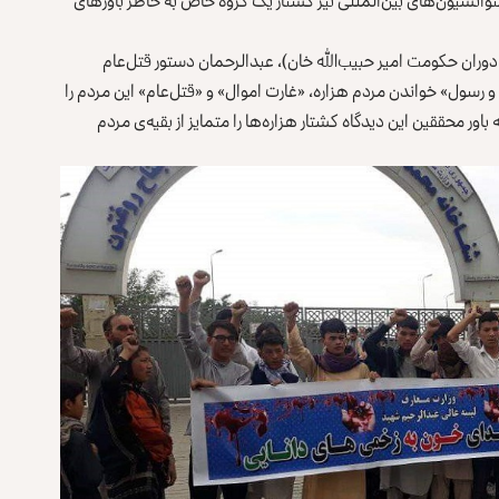
انسیون‌های بین‌المللی نیز کشتار یک گروه خاص به خاطر باورهای
 دوران حکومت امیر حبیب‌الله خان)، عبدالرحمان دستور قتل‌عام
و رسول» خواندن مردم هزاره، «غارت اموال» و «قتل‌عام» این مردم را
اور محققین این دیدگاه کشتار هزاره‌ها را متمایز از بقیه‌ی مردم