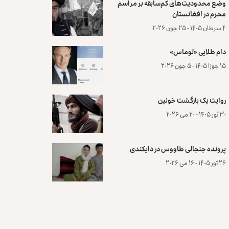
وضع محدودیت‌های کم‌سابقه بر مراسم
محرم در افغانستان
۴ سرطان ۱۴۰۵ - ۲۵ جون ۲۰۲۶
دام طلایی «توماس»
۱۵ جوزا ۱۴۰۵ - ۵ جون ۲۰۲۶
روایت یک بازگشت خونین
۳۰ ثور ۱۴۰۵ - ۲۰ می ۲۰۲۶
پرونده‌ جنجالی طاووس در دایکندی
۲۶ ثور ۱۴۰۵ - ۱۶ می ۲۰۲۶