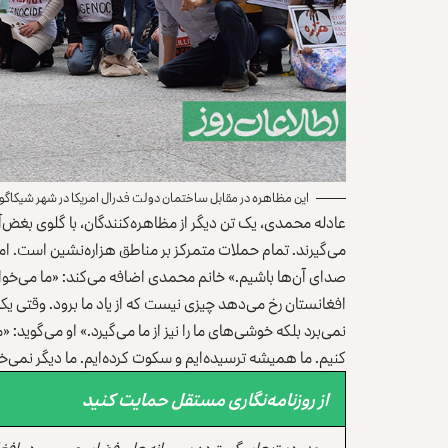
این مظاهره در مقابل ساختمان دولت فدرال امریکا در شهر شیکاگو ب
عادله محمدی، یک تن دیگر از مظاهر‌ه‌کنندگان، با گلوی بغض‌آ
می‌گیرند. تمام حملات متمرکز بر مناطق هزاره‌نشین است. اما هز
صدای آن‌ها باشیم.» خانم محمدی اضافه می‌کند: «ما می‌خواهیم 
افغانستان رخ می‌دهد چیزی نیست که از یاد ما برود. وقتی یک
نمی‌برد بلکه خوشی‌های ما را نیز از ما می‌گیرد.» او می‌گوید:
کنیم. ما همیشه ترسیده‌ایم و سکوت کرده‌ایم. ما دیگر نم
از روزنامه‌نگاری مستقل حمایت کنید