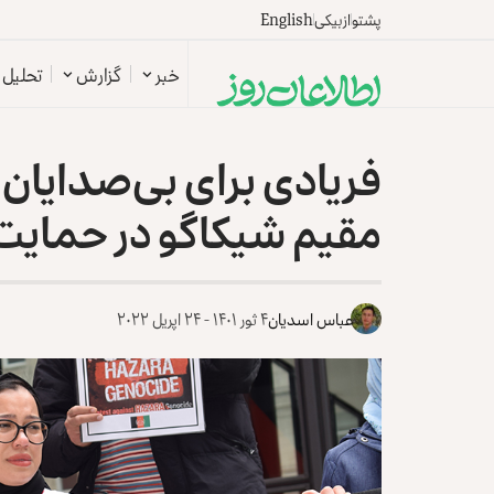
پشتو
ازبیکی
English
خبر
گزارش
تحلیل
فریادی برای بی‌صدایان
مقیم شیکاگو در حمایت ا
عباس اسدیان
۴ ثور ۱۴۰۱ - ۲۴ اپریل ۲۰۲۲