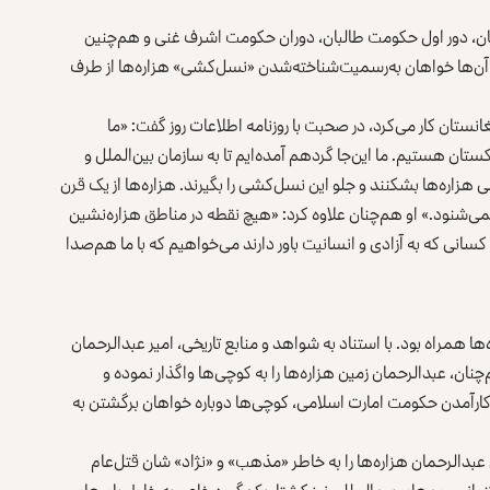
مان، دور اول حکومت طالبان، دوران حکومت اشرف غنی و هم‌چنین
آن‌ها خواهان به‌رسمیت‌شناخته‌شدن «نسل‌کشی» هزاره‌ها از طرف
انستان کار می‌کرد، در صحبت با روزنامه اطلاعات روز گفت: «ما
تان هستیم. ما این‌جا گردهم آمده‌ایم تا به سازمان بین‌الملل و
هزاره‌ها بشکنند و جلو این نسل‌کشی را بگیرند. هزاره‌ها از یک قرن
ی‌شنود.» او هم‌چنان علاوه کرد: «هیچ نقطه در مناطق هزاره‌نشین
انی که به آزادی و انسانیت باور دارند می‌خواهیم که با ما هم‌صدا
ر و غارت اموال هزاره‌ها همراه بود. با استناد به شواهد و منابع تاریخی، امیر عبدالرحمان
است. هم‌چنان، عبدالرحمان زمین هزاره‌ها را به کوچی‌ها واگذار نموده و
کارآمدن حکومت امارت اسلامی، کوچی‌ها دوباره خواهان برگشتن به
بدالرحمان هزاره‌ها را به خاطر «مذهب» و «نژاد» شان قتل‌عام