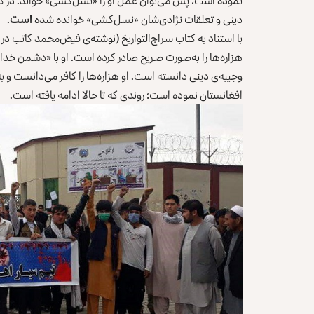
نموده است، پس می‌توان عمل او را «نسل‌کشی» خواند. در کنو
دینی و تعلقات نژادی‌شان «نسل‌کشی» خوانده شده
ا
ست
.
با استناد به کتاب سراج‌التواریخ (نوشته‌ی فیض‌محمد کاتب در
هزاره‌ها را به‌صورت صریح صادر کرده است. او با «دشمن خدا 
وجیبه‌ی دینی دانسته است. او هزاره‌ها را کافر می‌دانست و به ب
افغانستان نموده است؛ روندی که تا حالا ادامه یافته است.