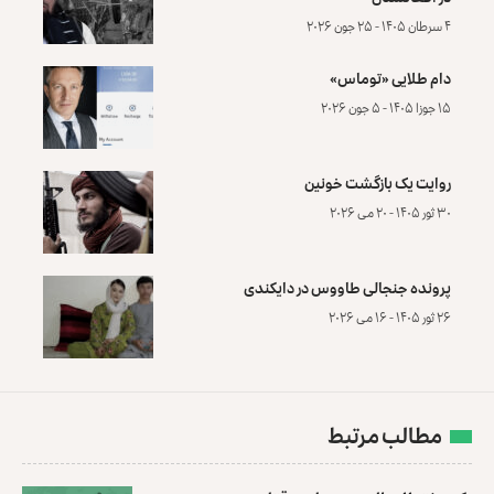
۴ سرطان ۱۴۰۵ - ۲۵ جون ۲۰۲۶
دام طلایی «توماس»
۱۵ جوزا ۱۴۰۵ - ۵ جون ۲۰۲۶
روایت یک بازگشت خونین
۳۰ ثور ۱۴۰۵ - ۲۰ می ۲۰۲۶
پرونده‌ جنجالی طاووس در دایکندی
۲۶ ثور ۱۴۰۵ - ۱۶ می ۲۰۲۶
مطالب مرتبط