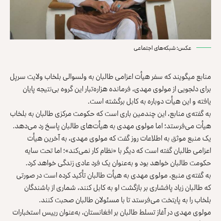
عکس: شبکه‌های اجتماعی
منابع می‎گویند که سفر هیأت اعزامی طالبان به ولسوالی بلخاب ولایت سرپل
برای دلجویی از مولوی مهدی، فرمانده هزاره‌تبار این گروه بی‌نتیجه پایان
یافته و این هیأت دوباره به کابل برگشته است.
به گفته‌ی منابع، این چندمین باری است که حکومت مرکزی طالبان به بلخاب
هیأت می‌فرستد؛ اما مولوی مهدی به هیأت‌های طالبان پاسخ رد می‌دهد.
یک منبع موثق به اطلاعات روز گفت که مولوی مهدی، به آخرین هیأت
اعزامی طالبان گفته است که دیگر با «نظام کار نمی‌کند»؛ اما تحت سایه
حکومت طالبان خواهد بود و به‌عنوان یک فرد عادی زندگی خواهد کرد.
به گفته‌ی منبع، مولوی مهدی به هیأت طالبان تأکید کرده است در صورتی
که طالبان زیاد پافشاری بر بازگشت او به کابل کنند، شماری از باشندگان
بلخاب را به پایتخت می‌فرستد تا با مسئولان طالبان صحبت کنند.
مولوی مهدی در آغاز تسلط طالبان بر افغانستان، به‌عنوان رییس استخبارات