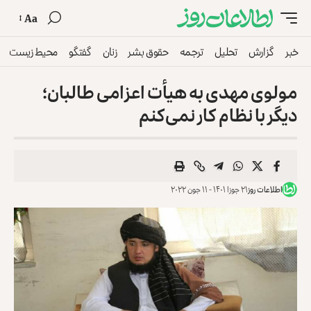
Aa
خبر
گزارش
تحلیل
ترجمه
حقوق بشر
زنان
گفتگو
محیط زیست
مولوی مهدی به هیأت اعزامی طالبان؛
دیگر با نظام کار نمی‌کنم
اطلاعات روز
۲۱ جوزا ۱۴۰۱ - ۱۱ جون ۲۰۲۲