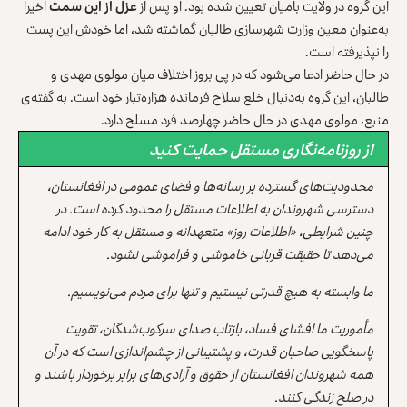
این گروه در ولایت بامیان تعیین شده بود. او پس از
عزل از این سمت
اخیرا
به‌عنوان معین وزارت شهرسازی طالبان گماشته شد، اما خودش این پست
را نپذیرفته است.
در حال حاضر ادعا می‌شود که در پی بروز اختلاف میان مولوی مهدی و
طالبان، این گروه به‌دنبال خلع سلاح فرمانده هزاره‌تبار خود است. به گفته‌ی
منبع، مولوی مهدی در حال حاضر چهارصد فرد مسلح دارد.
از روزنامه‌نگاری مستقل حمایت کنید
محدودیت‌های گسترده بر رسانه‌ها و فضای عمومی در افغانستان،
دسترسی شهروندان به اطلاعات مستقل را محدود کرده است. در
چنین شرایطی، «اطلاعات روز» متعهدانه و مستقل به کار خود ادامه
می‌دهد تا حقیقت قربانی خاموشی و فراموشی نشود.
ما وابسته به هیچ قدرتی نیستیم و تنها برای مردم می‌نویسیم.
مأموریت ما افشای فساد، بازتاب صدای سرکوب‌شدگان، تقویت
پاسخگویی صاحبان قدرت، و پشتیبانی از چشم‌اندازی است که در آن
همه شهروندان افغانستان از حقوق و آزادی‌های برابر برخوردار باشند و
در صلح زندگی کنند.