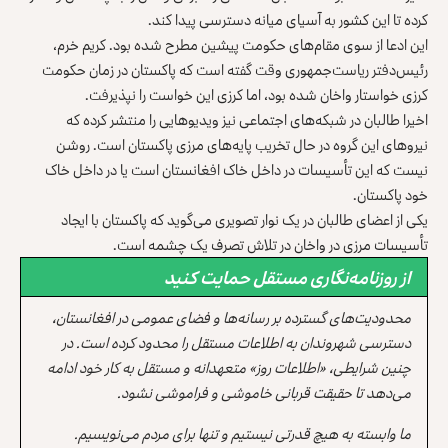
کرده تا این کشور به آسیای میانه دسترسی پیدا کند.
این ادعا از سوی مقام‌های حکومت پیشین مطرح شده بود. کریم خرم،
رئیس‌دفتر ریاست‌جمهوری وقت گفته است که پاکستان در زمان حکومت
کرزی خواستار واخان شده بود، اما کرزی این خواست را نپذیرفت.
اخیرا طالبان در شبکه‌های اجتماعی نیز ویدیوهایی را منتشر کرده که
نیروهای این گروه در حال تخریب‌ پایه‌های مرزی پاکستان است. روشن
نیست که این تأسیسات در داخل خاک افغانستان است یا در داخل خاک
خود پاکستان.
یکی از اعضای طالبان در یک نوار تصویری می‌گوید که پاکستان با ایجاد
تأسیسات مرزی در واخان در تلاش تصرف یک چشمه است.
از روزنامه‌نگاری مستقل حمایت کنید
محدودیت‌های گسترده بر رسانه‌ها و فضای عمومی در افغانستان،
دسترسی شهروندان به اطلاعات مستقل را محدود کرده است. در
چنین شرایطی، «اطلاعات روز» متعهدانه و مستقل به کار خود ادامه
می‌دهد تا حقیقت قربانی خاموشی و فراموشی نشود.
ما وابسته به هیچ قدرتی نیستیم و تنها برای مردم می‌نویسیم.