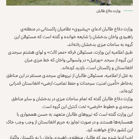
وزارت دفاع طالبان
وزارت دفاع طالبان ادعای «پیشروی» نظامیان پاکستانی در منطقه‌ی
راهبردی واخان بدخشان را شایعه خوانده و گفته است که مسئولان این
گروه به ساحات مرزی بدخشان رفته‌اند.
طبق اعلامیه‌ این وزارت، مسئولان فرقه «عمر ثالث» و لوای هشتم سرحدی
این گروه از سرحد «بورغیل» در ولسوالی واخان که خط مرزی میان
افغانستان و پاکستان است، بازدید کرده‌اند.
به نقل از اعلامیه، مسئولان طالبان از نیروهای سرحدی مستقر در این مناطق
به‌خاطر «تأمین امنیت سرحدات و حفظ تمامیت ارضی» افغانستان قدرانی
کرده‌اند.
وزارت دفاع طالبان گفته که تمام ساحات مرزی در بدخشان و سایر مناطق
سرحدی و خطوط «فرضی» تحت کنترل این گروه است.
این وزارت گفته است که نیروهای طالبان متعهد به حسن همجواری با
همسایه‌ها هستند و در صورت تجاوز به حریم افغانستان از وجب وجب خاک
این کشور دفاع خواهند کرد.
اخیرا ادعا شده بود که طالبان منطقه‌ی راهبردی واخان را به پاکستان واگذار