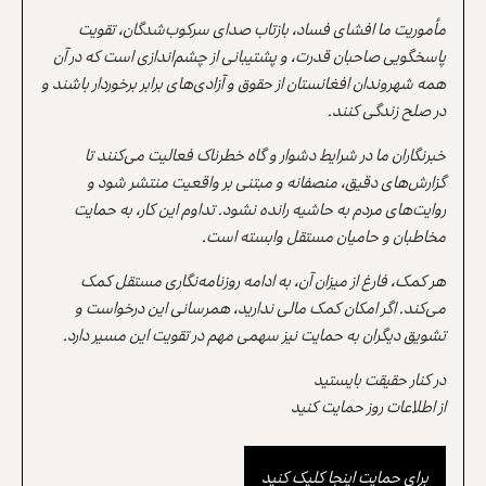
مأموریت ما افشای فساد، بازتاب صدای سرکوب‌شدگان، تقویت
پاسخگویی صاحبان قدرت، و پشتیبانی از چشم‌اندازی است که در آن
همه شهروندان افغانستان از حقوق و آزادی‌های برابر برخوردار باشند و
در صلح زندگی کنند.
خبرنگاران ما در شرایط دشوار و گاه خطرناک فعالیت می‌کنند تا
گزارش‌های دقیق، منصفانه و مبتنی بر واقعیت منتشر شود و
روایت‌های مردم به حاشیه رانده نشود. تداوم این کار، به حمایت
مخاطبان و حامیان مستقل وابسته است.
هر کمک، فارغ از میزان آن، به ادامه روزنامه‌نگاری مستقل کمک
می‌کند. اگر امکان کمک مالی ندارید، همرسانی این درخواست و
تشویق دیگران به حمایت نیز سهمی مهم در تقویت این مسیر دارد.
در کنار حقیقت بایستید
از اطلاعات روز حمایت کنید
برای حمایت اینجا کلیک کنید