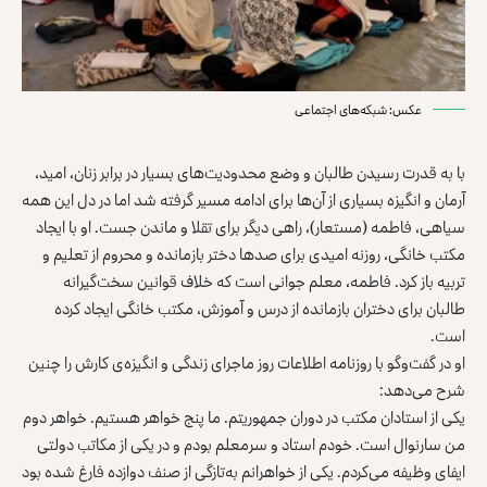
عکس: شبکه‌های اجتماعی
با به قدرت رسیدن طالبان و وضع محدودیت‌های بسیار در برابر زنان، امید،
آرمان و انگیزه بسیاری از آن‌ها برای ادامه مسیر گرفته شد اما در دل این همه
سیاهی، فاطمه (مستعار)، راهی دیگر برای تقلا و ماندن جست. او با ایجاد
مکتب خانگی، روزنه امیدی برای صدها دختر بازمانده و محروم از تعلیم و
تربیه باز کرد. فاطمه، معلم جوانی است که خلاف قوانین سخت‌گیرانه
طالبان برای دختران بازمانده از درس و آموزش، مکتب خانگی ایجاد کرده
است.
او در گفت‌وگو با روزنامه اطلاعات روز ماجرای زندگی و انگیزه‌ی کارش را چنین
شرح می‌دهد:
یکی از استادان مکتب در دوران جمهوریتم. ما پنج خواهر هستیم. خواهر دوم
من سارنوال است. خودم استاد و سرمعلم بودم و در یکی از مکاتب دولتی
ایفای وظیفه می‌کردم. یکی از خواهرانم به‌تازگی از صنف دوازده فارغ شده بود