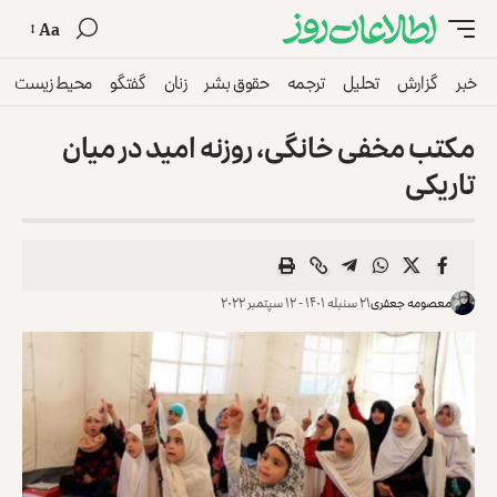
Aa
خبر
گزارش
تحلیل
ترجمه
حقوق بشر
زنان
گفتگو
محیط زیست
مکتب مخفی خانگی، روزنه امید در میان
تاریکی
معصومه جعفری
۲۱ سنبله ۱۴۰۱ - ۱۲ سپتمبر ۲۰۲۲