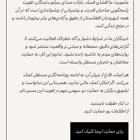
مأموریت ما افشای فساد، بازتاب صدای سرکوب‌شدگان، تقویت
پاسخگویی صاحبان قدرت، و پشتیبانی از چشم‌اندازی است که در آن
همه شهروندان افغانستان از حقوق و آزادی‌های برابر برخوردار باشند و
در صلح زندگی کنند.
خبرنگاران ما در شرایط دشوار و گاه خطرناک فعالیت می‌کنند تا
گزارش‌های دقیق، منصفانه و مبتنی بر واقعیت منتشر شود و
روایت‌های مردم به حاشیه رانده نشود. تداوم این کار، به حمایت
مخاطبان و حامیان مستقل وابسته است.
هر کمک، فارغ از میزان آن، به ادامه روزنامه‌نگاری مستقل کمک
می‌کند. اگر امکان کمک مالی ندارید، همرسانی این درخواست و
تشویق دیگران به حمایت نیز سهمی مهم در تقویت این مسیر دارد.
در کنار حقیقت بایستید
از اطلاعات روز حمایت کنید
برای حمایت اینجا کلیک کنید