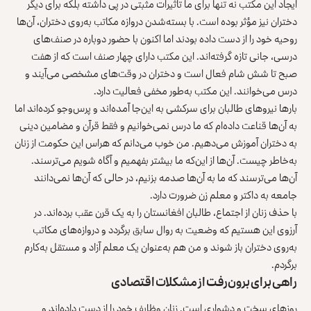
ایجاد این مکتب نه تنها برای ما تأثیرات مثبتی در پی داشته بلکه برای دیگر
دختران نیز مؤثر بوده است. با بسته‌شدن دروازه مکاتب به‌روی دختران، آن‌ها
روحیه خود را از دست داده‌ بودند اما اکنون با حضور دوباره در صنف‌های
درسی، جانی تازه گرفته‌اند. این مکتب دارای چهار صنف است که از هفت
صبح تا شش شام فعال است و دختران در وقت‌های مشخصی می‌آیند و
درس می‌خوانند. این مکتب به‌طور مخفی فعالیت دارد.
بارها نیروهای طالبان برای سرکشی به این‌جا آمده‌اند و پرس‌وجو کرده‌اند اما
به آن‌ها قناعت داده‌ام که ما درس نمی‌خوانیم و فقط قرآن و مضامین دینی
به دختران آموزش می‌دهیم. من خوب می‌دانم که هراس این حکومت از زنان
به‌خاطر چیست. آن‌ها از این‌که ما بیشتر بفهمیم و آگاه شویم می‌ترسند.
آن‌ها می‌ترسند که ما به آن‌ها صدمه بزنیم، در حالی که آن‌ها نمی‌دانند
جامعه به داکتر و معلم زن ضرورت دارد.
با حذف زنان از اجتماع، طالبان افغانستان را به یک قرن عقب برده‌اند. در
آرزوی این هستیم که وضعیت به روال سابق برگردد و دروازه‌های مکاتب
به‌روی دختران باز شوند و من هم به‌عنوان یک معلم آزاد و مستقل به‌کارم
برگردم.
راهی برای برون‌رفت از مشکلات اقتصادی
روزهای سخت و دشواری است. زنان وظایف خود را از دست داده‌اند و