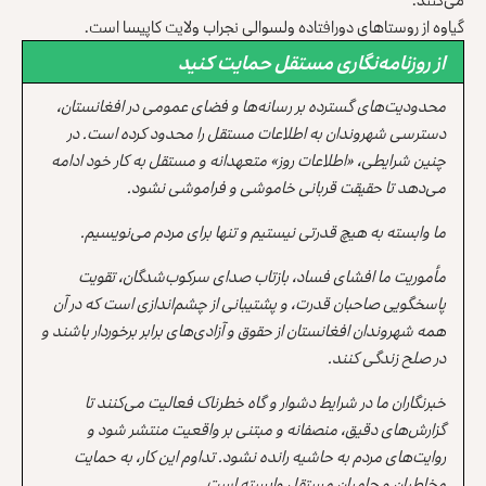
گیاوه از روستاهای دورافتاده ولسوالی نجراب ولایت کاپیسا است.
از روزنامه‌نگاری مستقل حمایت کنید
محدودیت‌های گسترده بر رسانه‌ها و فضای عمومی در افغانستان،
دسترسی شهروندان به اطلاعات مستقل را محدود کرده است. در
چنین شرایطی، «اطلاعات روز» متعهدانه و مستقل به کار خود ادامه
می‌دهد تا حقیقت قربانی خاموشی و فراموشی نشود.
ما وابسته به هیچ قدرتی نیستیم و تنها برای مردم می‌نویسیم.
مأموریت ما افشای فساد، بازتاب صدای سرکوب‌شدگان، تقویت
پاسخگویی صاحبان قدرت، و پشتیبانی از چشم‌اندازی است که در آن
همه شهروندان افغانستان از حقوق و آزادی‌های برابر برخوردار باشند و
در صلح زندگی کنند.
خبرنگاران ما در شرایط دشوار و گاه خطرناک فعالیت می‌کنند تا
گزارش‌های دقیق، منصفانه و مبتنی بر واقعیت منتشر شود و
روایت‌های مردم به حاشیه رانده نشود. تداوم این کار، به حمایت
مخاطبان و حامیان مستقل وابسته است.