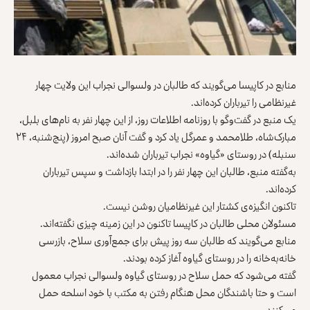
منابع در کاپیسا می‌گویند که طالبان در ولسوالی نجراب این ولایت چهار
غیرنظامی را تیرباران کرده‌اند.
یک منبع در گفت‌وگو با روزنامه اطلاعات روز، از این چهار نفر به نام‌های بلبل،
مبارک‌شاه، طلامحمد و عمرگل یاد کرد و گفت آنان صبح امروز (پنج‌شنبه، ۲۴
سنبله) در روستای «گیاوه» نجراب تیرباران شده‌اند.
به‌گفته منبع، طالبان این چهار نفر را در ابتدا بازداشت و سپس تیرباران
کرده‌اند.
تاکنون انگیزه‌‌ی کشتار این غیرنظامیان روشن نیست.
مسئولان محلی طالبان در کاپیسا تاکنون در این زمینه چیزی نگفته‌اند.
منابع می‌گویند که طالبان سه روز پیش برای جمع‌آوری سلاح، بازرسی
خانه‌به‌خانه را در روستای گیاوه آغاز کرده بودند.
گفته می‌شود که حمل سلاح در روستای گیاوه ولسوالی نجراب معمول
است و حتا باشندگان محل هنگام رفتن به مکتب با خود اسلحه حمل
می‌کنند.