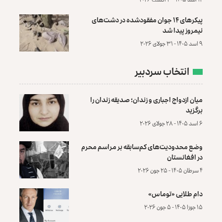
پیکرهای ۱۴ جوان مفقودشده در دشت‌های
نیمروز پیدا شد
۹ اسد ۱۴۰۵ - ۳۱ جولای ۲۰۲۶
انتخاب سردبیر
میان ازدواج اجباری و زندان؛ صدیقه زندان را
برگزید
۶ اسد ۱۴۰۵ - ۲۸ جولای ۲۰۲۶
وضع محدودیت‌های کم‌سابقه بر مراسم محرم
در افغانستان
۴ سرطان ۱۴۰۵ - ۲۵ جون ۲۰۲۶
دام طلایی «توماس»
۱۵ جوزا ۱۴۰۵ - ۵ جون ۲۰۲۶