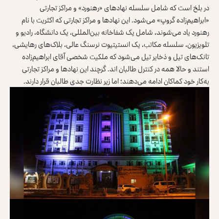
در بلخ است که شامل سلسله نهادهای «رهنورد» و مراکز تجارتی
«ابراهیم‌زاده گروپ» می‌شود. این نهادها و مراکز تجارتی که اکثریت با نام
رهنورد یاد می‌شوند، شامل یک شفاخانه بین‌المللی، یک دانشگاه، رادیو و
تلویزیون، سلسله مکاتب، یک انستیتیوت نرسنگ عالی، بلاک‌های رهایشی،
تانک‌های تیل و ذخایر تیل می‌شود که ملکیت شخصی آقای ابراهیم‌زاده
استند و حالا همه در کنترل طالبان اند. گرچند این نهادها و مراکز تجارتی
به‌کار خود کماکان ادامه می‌دهند؛ اما زیر نظارت جدی طالبان قرار دارند.