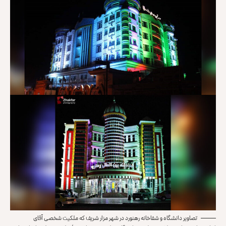
تصاویر دانشگاه و شفاخانه رهنورد در شهر مزار شریف که ملکیت شخصی آقای