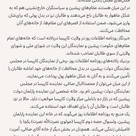
در این میان هستند مقام‌های پیشین و سیاستگران خارج‌نشینی هم که به
شکل ماهوار به طالبان باج می‌دهند و طالبان نیز در بدل پولی که برای‌شان
واریز می‌شود، ضمن استفاده از قصرهای این مقام‌ها، از خانه‌های آنان
محافظت می‌کنند.
خبرنگار روزنامه اطلاعات روز در ولایت کاپیسا دریافته است که خانه‌های تمام
مقام‌های حکومت پیشین و نمایندگان این ولایت در شورای ملی و شورای
ولایتی از سوی طالبان تصاحب شده‌اند.
بربنیاد یافته‌های روزنامه اطلاعات روز، برخی از نمایندگان کاپیسا در مجلس
نمایندگان دولت پیشین، در بدل محافظت از خانه‌های خود اعاشه طالبان را
تأمین می‌کنند و به آنان به شکل ماهوار پول پرداخت می‌نمایند.
از این میان می‌توان از محمداقبال صافی، نماینده کاپیسا در مجلس
نمایندگان دولت پیشین نام برد. خانه شخصی این نماینده پارلمان دولت
پیشین که در بازار دهِ باباعلی مرکز ولایت کاپیسا موقعیت دارد، حالا در نزد
طالبان است و طالبان آن را برای اهداف خود استفاده می‌کنند.
یک منبع به روزنامه اطلاعات روز می‌گوید که در خانه این نماینده پارلمان
پیشین، ولسوال حصه دوم کاپیسا (مولوی نصرت‌الله نصرت) یکجا با
فامیلش زندگی می‌کند. همچنان در بخش دیگر از خانه آقای صافی، آمریت