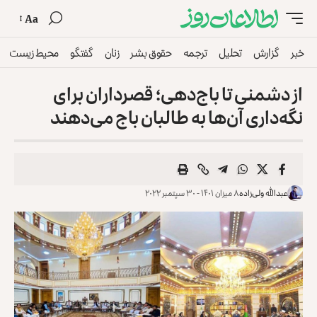
Aa
خبر
گزارش
تحلیل
ترجمه
حقوق بشر
زنان
گفتگو
محیط زیست
از دشمنی تا باج‌دهی؛ قصرداران برای
نگه‌داری آن‌ها به طالبان باج می‌دهند
عبدالله ولی‌زاده
۸ میزان ۱۴۰۱ - ۳۰ سپتمبر ۲۰۲۲