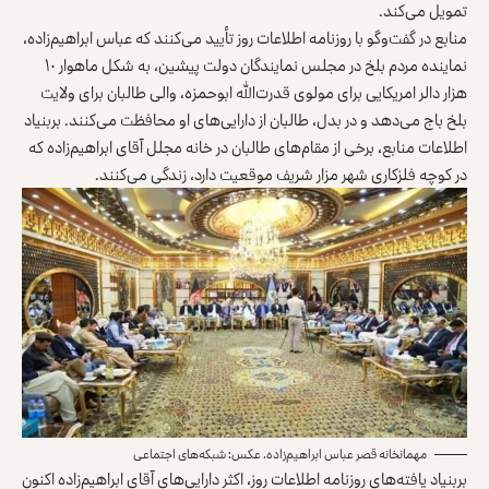
تمویل می‌کند.
منابع در گفت‌وگو با روزنامه اطلاعات روز تأیید می‌کنند که عباس ‌ابراهیم‌زاده،
نماینده مردم بلخ در مجلس نمایندگان دولت پیشین، به شکل ماهوار ۱۰
هزار دالر امریکایی برای مولوی قدرت‌الله ابوحمزه، والی طالبان برای ولایت
بلخ باج می‌دهد و در بدل، طالبان از دارایی‌های او محافظت می‌کنند. بربنیاد
اطلاعات منابع، برخی از مقام‌های طالبان در خانه مجلل آقای ابراهیم‌زاده که
در کوچه فلزکاری شهر مزار شریف موقعیت دارد، زندگی می‌کنند.
مهمانخانه قصر عباس ابراهیم‌زاده. عکس: شبکه‌های اجتماعی
بربنیاد یافته‌های روزنامه اطلاعات روز، اکثر دارایی‌های آقای ابراهیم‌زاده اکنون