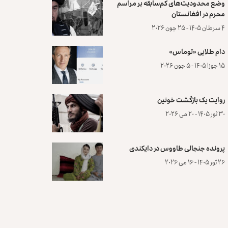
وضع محدودیت‌های کم‌سابقه بر مراسم
محرم در افغانستان
۴ سرطان ۱۴۰۵ - ۲۵ جون ۲۰۲۶
دام طلایی «توماس»
۱۵ جوزا ۱۴۰۵ - ۵ جون ۲۰۲۶
روایت یک بازگشت خونین
۳۰ ثور ۱۴۰۵ - ۲۰ می ۲۰۲۶
پرونده‌ جنجالی طاووس در دایکندی
۲۶ ثور ۱۴۰۵ - ۱۶ می ۲۰۲۶