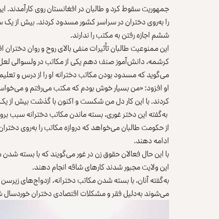
را به‌روی دختران در سراسر کشور مسدود کردند. بیش از یک سال 
ششم اجازه رفتن به مکتب را ندارند.
این ممنوعیت طالبان تأثیرات منفی بالای روح و روان دختران ا
کرشمه، دانش‌آموز صنف دهم یکی از مکاتب در ولسوالی لعل‌و
می‌گوید که مسدود بودن مکاتب دخترانه او را از درس و تعلی
او افزود: «من بسیار خوش بودم که مکتب می‌رفتم و می‌خواستم 
کردند. با این کار دل من شکست و اکنون با گذشت بیش از یک 
به‌گفته این دختر غوری، بسته ماندن مکاتب دخترانه سبب بر
از حکومت طالبان می‌خواهد که دروازه مکاتب را به‌روی دختران 
ادامه دهند.
با این حال فعالان حقوق زن در غور می‌گویند که با بسته شدن م
این ولایت مجبور شدند کارهای شاقه انجام دهند.
به‌گفته آنان، با بسته شدن مکاتب دخترانه، ازدواج‌های زیرسن و
می‌شوند به‌دلیل فقر و مشکلات اقتصادی دختران خوردسال ش