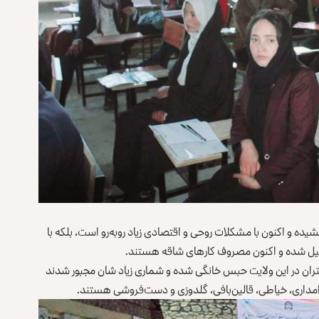
ه و اکنون با مشکلات روحی و اقتصادی زیاد روبه‌رو است، بلکه با
حصیل شده و اکنون مصروف کارهای شاقه هستند.
تران در این ولایت حبس خانگی شده و شماری زیاد شان مجبور شدند
داری، خیاطی، قالین‌بافی، گلدوزی و دست‌فروشی هستند.