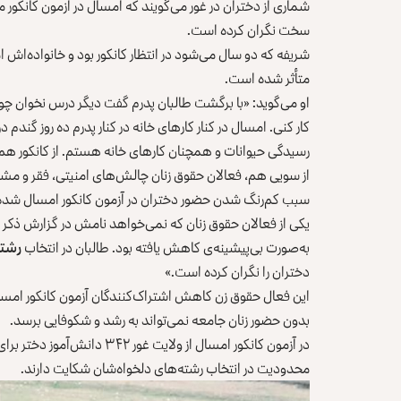
شماری از دختران در غور می‌گویند که امسال در آزمون کانکو
سخت نگران کرده است.
شریفه که دو سال می‌شود در انتظار کانکور بود و خانواده‌اش
متأثر شده است.
او می‌گوید: «با برگشت طالبان پدرم گفت دیگر درس نخوان چون
کار کنی. امسال در کنار کارهای خانه در کنار پدرم ده روز گندم 
رسیدگی حیوانات و همچنان کارهای خانه هستم. از کانکور هم
از سویی هم، فعالان حقوق زنان چالش‌ها‌ی امنیتی، فقر و مش
سبب کم‌رنگ شدن حضور دختران در آزمون کانکور امسال شد
یکی از فعالان حقوق زنان که نمی‌خواهد نامش در گزارش ذکر
به‌صورت بی‌پیشینه‌ی کاهش یافته بود. طالبان در انتخاب
رشته
دختران را نگران کرده است.»
این فعال حقوق زن کاهش اشتراک‌کنندگان آزمون کانکور امسال 
بدون حضور زنان جامعه نمی‌تواند به رشد و شکوفایی برسد.
در آزمون کانکور امسال از ولایت
محدودیت در انتخاب رشته‌های دلخواه‌شان شکایت دارند.