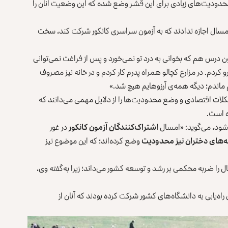
ر محدودیت‌های زیادی برای این قشر وضع شده که این وضعیت آنان را
 امسال اجازه ندادند که به آزمون سراسری کانکور شرکت کند، سخت
 درس هم که بخوانی به درد تو نمی‌خورد و پس از فراغت نمی‌توانی
درو کردم. در مزارع کچالو همراه پدرم کار کردم و در خانه نیز مصروف
 ماندم؛ دیگه همه‌ی آرزوهایم هیچ شد.»
کلات اقتصادی و وضع محدودیت‌ها را از دلایل مهمی می‌دانند که
ه است.
 شود، می‌گوید: «امسال
اشتراک‌کنندگان آزمون کانکور
در غور
‌های دختران نیز محدودیت
وضع کرده‌اند؛ که این موضوع نیز
را ضربه محکمی بر رشد و توسعه کشور می‌داند؛ زیرا به‌گفته وی،
 غور ۳۴۲ دانش‌آموز دختر برای راه‌یابی به دانشگاه‌های کشور شرکت کرده بودند که آنان از