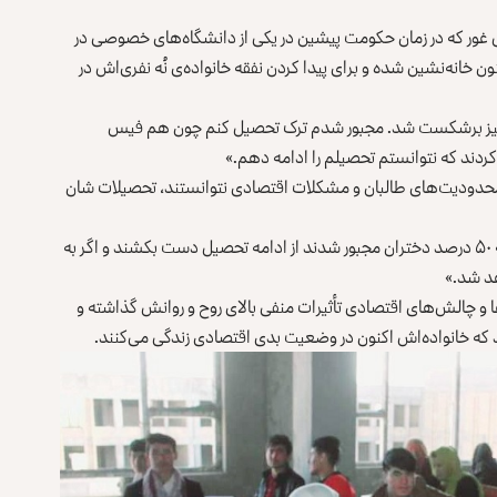
ور که در زمان حکومت پیشین در یکی از دانشگاه‌های خصوصی در
ن خانه‌نشین شده و برای پیدا کردن نفقه خانواده‌ی نُه نفری‌اش در
ه‌چیز برشکست شد. مجبور شدم ترک تحصیل کنم چون هم فیس
ردند که نتوانستم تحصیلم را ادامه دهم.»
 محدودیت‌های طالبان و مشکلات اقتصادی نتوانستند، تحصیلات شان
او می‌گوید: «دختران زیاد ترک تحصیل کردند. گفته می‌توانم که ۵۰ درصد دختران مجبور شدند از ادامه تحصیل دست بکشند و اگر به
هد شد.»
و چالش‌های اقتصادی تأثیرات منفی بالای روح و روانش گذاشته و
 که خانواده‌اش اکنون در وضعیت بدی اقتصادی زندگی می‌کنند.