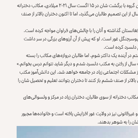
جمهوریت سقوط کرد و طالبان در افغانستان روی کارآمدند. این گروه با برگشت شان در ۱۵ اگست سال ۲۰۲۱ میلادی، مکاتب دخترانه
از این تصمیم طالبان می‌گذرد، اما تا اکنون دختران بالاتر از صنف
فغانستان گذاشته و آنان را با چالش‌های فراوان مواجه کرده است.
سرجنگل غور است. او که پیش از آن آرزوهای بزرگی در سر داشت
م دلسرد کرده است.
در آینده یک داکتر شوم، اما طالبان دروازه‌های مکاتب را بسته
سال از رفتن به مکتب دلسرد شدم و دیگر شاید نتوانم درس بخوانم.»
وز مشکلات اجتماعی زیاد در جامعه خواهد شد. این دانش‌آموز مکتب
بالاتر از صنف ششم باز کنند تا دختران بتوانند تعلیم و تحصیل شان را
کاتب دخترانه از سوی طالبان، دختران زیاد در مرکز و ولسوالی‌های
 غیرقانونی نیز در ولایت غور افزایش یافته است و خانواده‌ها مجبور
ان را به شوهر بدهند.