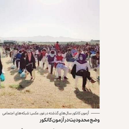
آزمون کانکور سال‌های گذشته در غور. عکس: شبکه‌های اجتماعی
وضع محدودیت در آزمون کانکور