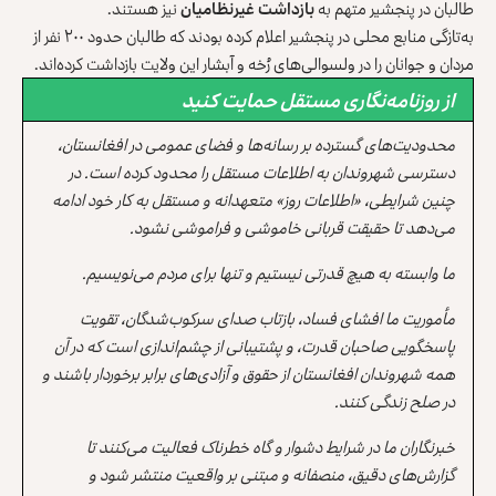
طالبان در پنجشیر متهم به
بازداشت غیرنظامیان
نیز هستند.
به‌تازگی منابع محلی در پنجشیر اعلام کرده بودند که طالبان حدود ۲۰۰ نفر از
مردان و جوانان را در ولسوالی‌های رُخه و آبشار این ولایت بازداشت کرده‌اند.
از روزنامه‌نگاری مستقل حمایت کنید
محدودیت‌های گسترده بر رسانه‌ها و فضای عمومی در افغانستان،
دسترسی شهروندان به اطلاعات مستقل را محدود کرده است. در
چنین شرایطی، «اطلاعات روز» متعهدانه و مستقل به کار خود ادامه
می‌دهد تا حقیقت قربانی خاموشی و فراموشی نشود.
ما وابسته به هیچ قدرتی نیستیم و تنها برای مردم می‌نویسیم.
مأموریت ما افشای فساد، بازتاب صدای سرکوب‌شدگان، تقویت
پاسخگویی صاحبان قدرت، و پشتیبانی از چشم‌اندازی است که در آن
همه شهروندان افغانستان از حقوق و آزادی‌های برابر برخوردار باشند و
در صلح زندگی کنند.
خبرنگاران ما در شرایط دشوار و گاه خطرناک فعالیت می‌کنند تا
گزارش‌های دقیق، منصفانه و مبتنی بر واقعیت منتشر شود و