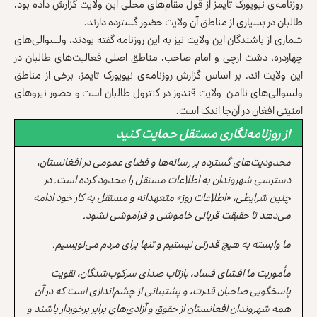
روزنامه‌ی نیویورک تایمز از قول مقام‌های محلی این ولایت گزارش داده بود،
طالبان در بسیاری از مناطق آن ولایت حضور گسترده دارند.
شماری از باشندگان این ولایت نیز به این روزنامه گفته بودند‌، ولسوالی‌های
چهاردره، دشت ارچی و امام صاحب، مناطق اصلی فعالیت‌های طالبان در
این ولایت ‌اند. بر اساس گزارش روزنامه‌ی نیویورک تایمز، برخی از مناطق
ولسوالی‌های ناامن ولایت قندوز در کنترول طالبان است و حضور نیروهای
امنیتی افغان در آن‌جا اندک است.
از روزنامه‌نگاری مستقل حمایت کنید
محدودیت‌های گسترده بر رسانه‌ها و فضای عمومی در افغانستان،
دسترسی شهروندان به اطلاعات مستقل را محدود کرده است. در
چنین شرایطی، «اطلاعات روز» متعهدانه و مستقل به کار خود ادامه
می‌دهد تا حقیقت قربانی خاموشی و فراموشی نشود.
ما وابسته به هیچ قدرتی نیستیم و تنها برای مردم می‌نویسیم.
مأموریت ما افشای فساد، بازتاب صدای سرکوب‌شدگان، تقویت
پاسخگویی صاحبان قدرت، و پشتیبانی از چشم‌اندازی است که در آن
همه شهروندان افغانستان از حقوق و آزادی‌های برابر برخوردار باشند و