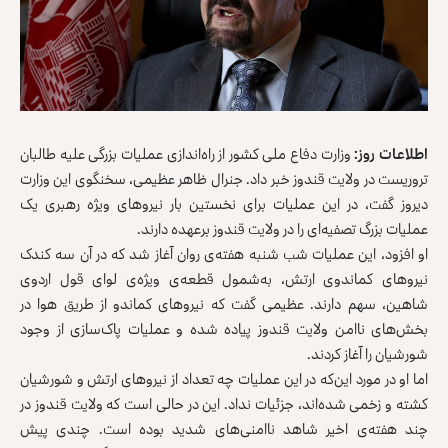
اطلاعات روز:
وزارت دفاع ملی کشور از راه‌اندازی عملیات بزرگی علیه طالبان
تروریست در ولایت قندوز خبر داد. جنرال ظاهر عظیمی، سخنگوی این وزارت
دیروز گفت، در این عملیات برای نخستین بار نیروهای ویژه رهبری یک
عملیات بزرگ تصفیه‌ای را در ولایت قندوز برعهده دارند.
او افزود، این عملیات شب شنبه هفته‌ی روان آغاز شد که در آن سه کندک
نیروهای کماندوی ارتش، به‌شمول قطعه‌ی ویژه‌ی لوای قول اردوی
شاهین، سهم دارند. عظیمی گفت که نیروهای کماندو از طریق هوا در
بخش‌های ناامن ولایت قندوز پیاده شده و عملیات پاک‌سازی از وجود
شورشیان را آغاز کردند.
اما او در مورد این‌که در این عملیات چه تعداد از نیروهای ارتش و شورشیان
کشته و زخمی شده‌اند، جزئیات نداد. این در حالی است که ولایت قندوز در
چند هفته‌ی اخیر شاهد ناامنی‌های شدید بوده است. چندی پیش