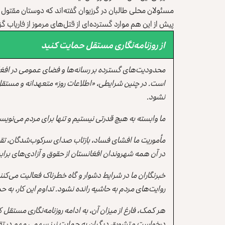
مسئولان محلی طالبان در گرزیوان گفته‌اند که دوستان مقتول مو
پیش از این هم موارد گسترده‌ای از قتل‌های مرموز از فاریاب
از روزنامه‌نگاری مستقل حمایت کنید
محدودیت‌های گسترده بر رسانه‌ها و فضای عمومی در افغ
است. در چنین شرایطی، «اطلاعات روز» متعهدانه و مستقل
نشود.
ما وابسته به هیچ قدرتی نیستیم و تنها برای مردم می‌نویس
مأموریت ما افشای فساد، بازتاب صدای سرکوب‌شدگان، تقو
در آن همه شهروندان افغانستان از حقوق و آزادی‌های برابر 
خبرنگاران ما در شرایط دشوار و گاه خطرناک فعالیت می‌کن
روایت‌های مردم به حاشیه رانده نشود. تداوم این کار، ب
هر کمک، فارغ از میزان آن، به ادامه روزنامه‌نگاری مستقل
درخواست و تشویق دیگران به حمایت نیز سهمی مهم در تقو