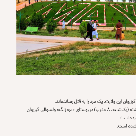
زیوان این ولایت، یک مرد را به قتل رسانده‌اند.
به‌گفته‌ی منابع، مقتول عبدالغفار میرگن نام داشته و شب گذشته (یک‌شنبه، ۸ عقرب) در روستای «دره زنگ» ولسوالی گرزیوان
سیده است.
 شده است.