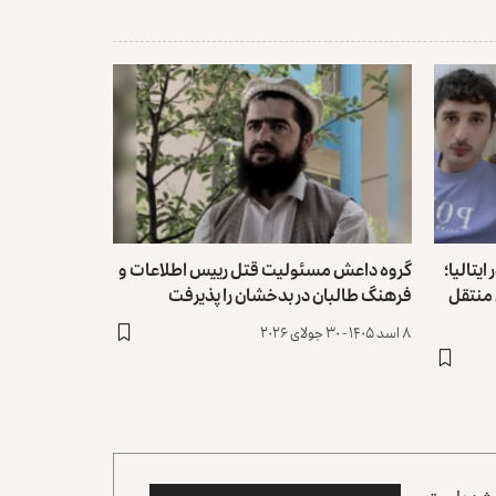
یتالیا؛
گروه داعش مسئولیت قتل رییس اطلاعات و
 منتقل
فرهنگ طالبان در بدخشان را ‏پذیرفت
۸ اسد ۱۴۰۵ - ۳۰ جولای ۲۰۲۶