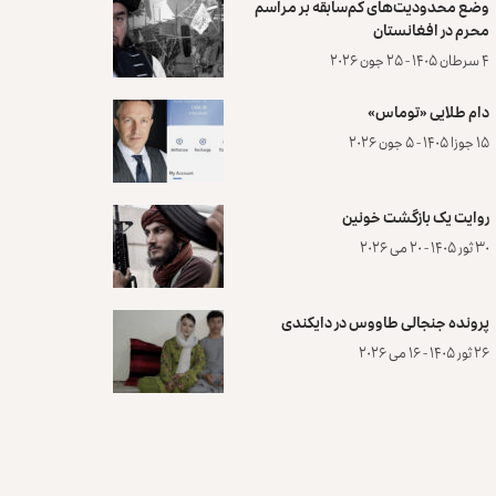
وضع محدودیت‌های کم‌سابقه بر مراسم
محرم در افغانستان
۴ سرطان ۱۴۰۵ - ۲۵ جون ۲۰۲۶
دام طلایی «توماس»
۱۵ جوزا ۱۴۰۵ - ۵ جون ۲۰۲۶
روایت یک بازگشت خونین
۳۰ ثور ۱۴۰۵ - ۲۰ می ۲۰۲۶
پرونده‌ جنجالی طاووس در دایکندی
۲۶ ثور ۱۴۰۵ - ۱۶ می ۲۰۲۶