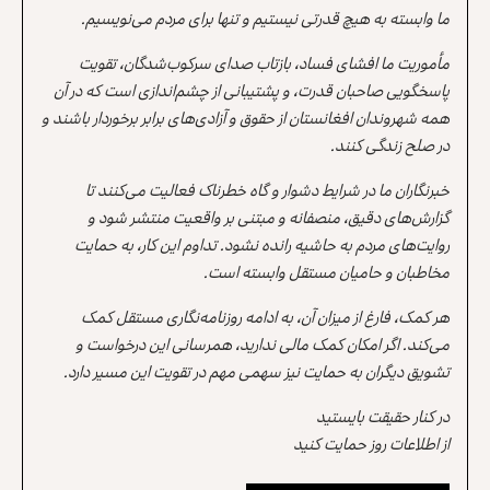
ما وابسته به هیچ قدرتی نیستیم و تنها برای مردم می‌نویسیم.
مأموریت ما افشای فساد، بازتاب صدای سرکوب‌شدگان، تقویت
پاسخگویی صاحبان قدرت، و پشتیبانی از چشم‌اندازی است که در آن
همه شهروندان افغانستان از حقوق و آزادی‌های برابر برخوردار باشند و
در صلح زندگی کنند.
خبرنگاران ما در شرایط دشوار و گاه خطرناک فعالیت می‌کنند تا
گزارش‌های دقیق، منصفانه و مبتنی بر واقعیت منتشر شود و
روایت‌های مردم به حاشیه رانده نشود. تداوم این کار، به حمایت
مخاطبان و حامیان مستقل وابسته است.
هر کمک، فارغ از میزان آن، به ادامه روزنامه‌نگاری مستقل کمک
می‌کند. اگر امکان کمک مالی ندارید، همرسانی این درخواست و
تشویق دیگران به حمایت نیز سهمی مهم در تقویت این مسیر دارد.
در کنار حقیقت بایستید
از اطلاعات روز حمایت کنید