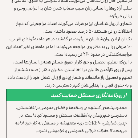
در همین‌ حال روان‌شناسان می‌گویند، عدم دسترسی به حقوق اساسی و
سلب آزادی‌های انسانی زنان سبب مصاب شدن شان به امراض روحی و
روانی می‌گردد.
شماری از روان‌شناسان نیز در هرات می‌گویند تعداد مراجعینی که دچار
اختلالات روانی هستند ۵۰‌ درصد صعود داشته است.
یک تن از این روان‌شناسان می‌گوید، در گذشته در هر ماه به‌گونه‌ای تقریبی،
۱۰۰ مریض روانی به دفتر وی مراجعه می‌کردند؛ اما در ماه‌های اخیر تعداد این
مراجعه‌کنندگان در حدود ۲۶۰ تن رسیده است.
با این‌که تعلیم، تحصیل و حق کار از حقوق مسلم همه‏‌ی انسان‌ها است،
پس از روی کارآمدن طالبان در افغانستان، دختران بالاتر از صنف ششم از
تعلیم و تحصیل باز مانده‌اند و شمار زیادی از زنان شغل خود را از دست داده
و به حقوق فردی و ابتدایی‌شان کم‌تر دسترسی دارند.
از روزنامه‌نگاری مستقل حمایت کنید
محدودیت‌های گسترده بر رسانه‌ها و فضای عمومی در افغانستان،
دسترسی شهروندان به اطلاعات مستقل را محدود کرده است. در
چنین شرایطی، «اطلاعات روز» متعهدانه و مستقل به کار خود ادامه
می‌دهد تا حقیقت قربانی خاموشی و فراموشی نشود.