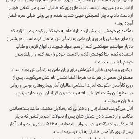
از ادارات دولتی بود، از دست داد. «از روزی که طالبان آمد و من شغل خود را
از دست دادم، دچار افسردگی خیلی شدید شدم و بی‌پولی خیلی سرم فشار
آورده بود.»
به‌گفته‌ای خودش، او بیش از ده بار اقدام به خودکشی کرده و می‌افزاید که
راه‌های مختلفی را برای پایان دادن به زندگی‌اش امتحان کرده است. «بیشتر از
ده‌بار خواستم خودکشی کنم، از سم، مواد شوینده، انواع قرص و طناب
استفاده کردم حتا کوشش کردم با دست خودم را خفه کنم و از بلندمنزل
خودم را پایین بیندازم.»
بیکاری و سفره‌ی خالی انگیزه‌اش برای پایان دادن به زندگی‌اش بوده است.
مسئولان صحی در هرات به شرط افشا نشدن نام شان می‌گویند، پس از
روی کارآمدن حکومت امارت اسلامی طالبان آمار بیماری
‌های روحی و روانی
در سطح این ولایت افزایش یافته و بیشترین قربانیان این بیماری، زنان و
دختران می‌باشند.
آنان می‌گویند، تعداد زنان و دختران
ی
که به‌دلایل مختلف مانند بسته‌ماندن
مکاتب و از دست دادن شغل شان پس از تحولات اخیر در کشور که دچار
افسردگی و اختلالات روحی و روانی شده‌اند، به ۵۴۶ تن می‌رسد و این آمار
پس از روی کارآمدن طالبان به ثبت رسیده است.