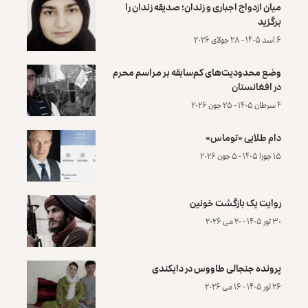
میان ازدواج اجباری و زندان؛ صدیقه زندان را
برگزید
۶ اسد ۱۴۰۵ - ۲۸ جولای ۲۰۲۶
وضع محدودیت‌های کم‌سابقه بر مراسم محرم
در افغانستان
۴ سرطان ۱۴۰۵ - ۲۵ جون ۲۰۲۶
دام طلایی «توماس»
۱۵ جوزا ۱۴۰۵ - ۵ جون ۲۰۲۶
روایت یک بازگشت خونین
۳۰ ثور ۱۴۰۵ - ۲۰ می ۲۰۲۶
پرونده‌ جنجالی طاووس در دایکندی
۲۶ ثور ۱۴۰۵ - ۱۶ می ۲۰۲۶