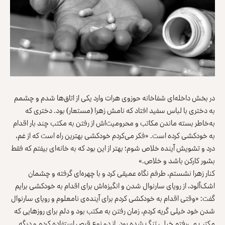
در بخش داخله‌‌ای شفاخانه ‌‌حوزوی هرات‌ وارد یکی از اتاق‌ها شدم و چشمم
به دختری با لباس سفید افتاد که نامش زهرا (مستعار) بود. دختری که
به‌خاطر بسته ماندن مکاتب و محرومیت‌اش از رفتن به مکتب چند بار اقدام
به خودکشی کرده است. «فکر می‌کردم خودکشی بهترین راه است که از غم،
درد و تشویش آینده خلاص شوم؛ بهتر از این بود که به خانه‌ای بیفتم که فقط
بشور کارکن باشد و خلاص.»
کنار زهرا نشستم، طرفم نگاه عمیقی کرد و با چهره‌ای گرفته و چشمان
اشک‌آلود، از رویای سارنوال شدن و انگیزه‌اش برای اقدام به خودکشی برایم
گفت: «وقتی اقدام به خودکشی کردم برای آینده‌ی نامعلوم و رویای سارنوال
شدن خود خیلی گریه کردم، زمان رفتن به مکتب بود و دلم برای روزهایی که
مکتب می‌رفتم خیلی تنگ شده بود. از دو نوع قرص استفاده کردم و دیگه