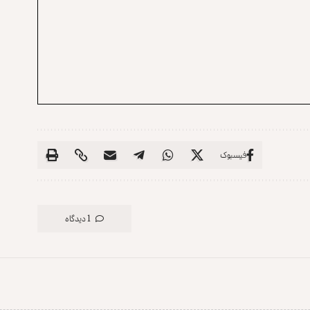
فیسبوک
1 دیدگاه