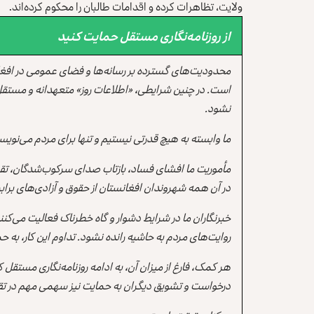
ولایت، تظاهرات کرده و اقدامات طالبان را محکوم کرده‌اند.
از روزنامه‌نگاری مستقل حمایت کنید
محدودیت‌های گسترده بر رسانه‌ها و فضای عمومی در افغ
است. در چنین شرایطی، «اطلاعات روز» متعهدانه و مستقل
نشود.
ما وابسته به هیچ قدرتی نیستیم و تنها برای مردم می‌نویس
مأموریت ما افشای فساد، بازتاب صدای سرکوب‌شدگان، تقو
در آن همه شهروندان افغانستان از حقوق و آزادی‌های برابر 
خبرنگاران ما در شرایط دشوار و گاه خطرناک فعالیت می‌کن
روایت‌های مردم به حاشیه رانده نشود. تداوم این کار، ب
هر کمک، فارغ از میزان آن، به ادامه روزنامه‌نگاری مستقل
درخواست و تشویق دیگران به حمایت نیز سهمی مهم در تقو