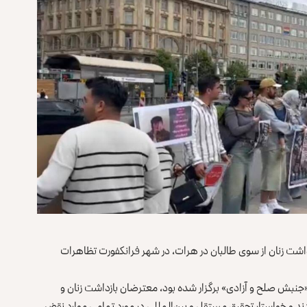
داشت زنان از سوی طالبان در هرات، در شهر فرانکفورت تظاهرات
به، 24 جوزا) از سوی اعضای «جنبش صلح و آزادی» برگزار شده بود، معترضان بازداشت زنان و
ند و خواستار تحقیق مستقل و بین‌المللی در مورد تمامی موارد نقض