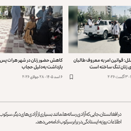
ل: قوانین امر به معروف طالبان
کاهش حضور زنان در شهر هرات پس ا
ای زنان تنگ ساخته است
بازداشت به‌دلیل ‏حجاب
۶ اسد ۱۴۰۵ - ۲۸ جولای ۲۰۲۶
در افغانستان، جایی که آزادی رسانه‌ها، مانند بسیاری از آزادی‌های دیگر، سرک
اطلاعات روز به ایستادگی در برابر سرکوب ادامه می‌دهد.