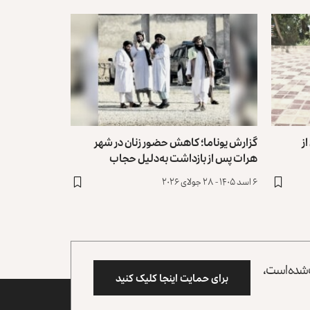
ز
گزارش یوناما؛ کاهش حضور زنان در شهر
هرات پس از بازداشت به‌دلیل ‏حجاب
۶ اسد ۱۴۰۵ - ۲۸ جولای ۲۰۲۶
وب شده است،
برای حمایت اینجا کلیک کنید