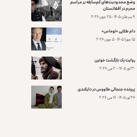
وضع محدودیت‌های کم‌سابقه بر مراسم
محرم در افغانستان
۴ سرطان ۱۴۰۵ - ۲۵ جون ۲۰۲۶
دام طلایی «توماس»
۱۵ جوزا ۱۴۰۵ - ۵ جون ۲۰۲۶
روایت یک بازگشت خونین
۳۰ ثور ۱۴۰۵ - ۲۰ می ۲۰۲۶
پرونده‌ جنجالی طاووس در دایکندی
۲۶ ثور ۱۴۰۵ - ۱۶ می ۲۰۲۶