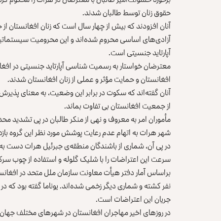
حقوق زنان توسط طالبان شدند.
آنان افزودند که بیش از چهار سال است که زنان افغانستان از
آزادی‌های اساسی محروم شده‌اند و این محرومیت سیستماتی
آپارتاید جنسیتی است.
معترضان خواستار به رسمیت شناسی آپارتاید جنسیتی در افغا
افغانستان و حمایت مؤثر و عملی از زنان افغانستان شدند.
آنان گفته‌اند که سکوت در برابر این وضعیت، به معنای پذیرش
از جمعیت افغانستان بی تفاوت بماند.
مأموران امر به معروف و نهی از منکر طالبان در پی تشدید محدو
شهر هرات به اتهام عدم رعایت پوشش مورد نظر این گروه باز
در پی آن، شماری از باشندگان منطقه‌ی جبرئیل هرات دست به ا
سرعت این اعتراضات را با شلیک گلوله و استفاده از چوب سرک
براساس آمار دفتر هیأت معاونت سازمان ملل متحد در افغانستا
نفر کشته و شماری دیگر زخمی شده‌اند. یوناما گفته بود که د
جریان این اعتراضات است.
در روزهای اخیر مهاجران افغانستان در شهرهای مختلف جهان در