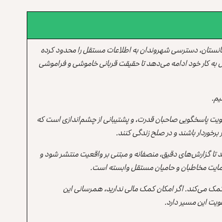
انستان، دسترسی شهروندان به اطلاعات مستقل را محدود کرده
 به کار خود ادامه می‌دهد تا حقیقت قربانی خاموشی و فراموشی
یم.
یت پاسخگویی صاحبان قدرت، و پشتیبانی از چشم‌اندازی است که
برخوردار باشند و در صلح زندگی کنند.
ند تا گزارش‌های دقیق، منصفانه و مبتنی بر واقعیت منتشر شود و
ه حمایت مخاطبان و حامیان مستقل وابسته است.
 کمک می‌کند. اگر امکان کمک مالی ندارید، همرسانی این
یت این مسیر دارد.