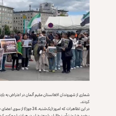
شماری از شهروندان افغانستان مقیم آلمان در اعتراض به باز
کردند.
در این تظاهرات که امروز (یک‌شن
برخورد خشونت‌آمیز طالبان با معترضان در هرات را محکوم کرد