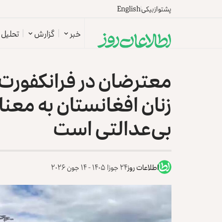
پشتو
ازبیکی
English
خبر
گزارش
تحلیل
معترضان در فرانکفورت
زنان افغانستان به معن
بی‌عدالتی است
اطلاعات روز
۲۴ جوزا ۱۴۰۵ - ۱۴ جون ۲۰۲۶