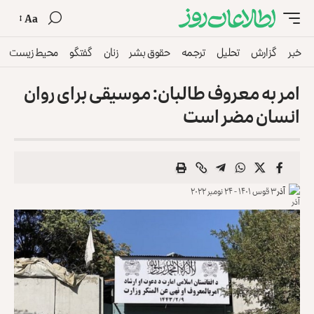
Aa
خبر
گزارش
تحلیل
ترجمه
حقوق بشر
زنان
گفتگو
محیط زیست
امر به معروف طالبان: موسیقی برای روان
انسان مضر است
آذر
۳ قوس ۱۴۰۱ - ۲۴ نومبر ۲۰۲۲