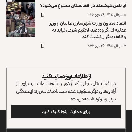
آیا تلفن هوشمند در افغانستان ممنوع می‌شود؟
۸ سرطان ۱۴۰۵ - ۲۹ جون ۲۰۲۶
انتقاد معاون وزارت شهرسازی طالبان از وزیر
عدلیه این گروه: عبدالحکیم شرعی نباید به
وظایف دیگران تشبث کند
۵ سرطان ۱۴۰۵ - ۲۶ جون ۲۰۲۶
از اطلاعات روز حمایت کنید
در افغانستان، جایی که آزادی رسانه‌ها، مانند بسیاری از
آزادی‌های دیگر، سرکوب شده است، اطلاعات روز به ایستادگی
در برابر سرکوب ادامه می‌دهد.
برای حمایت اینجا کلیک کنید