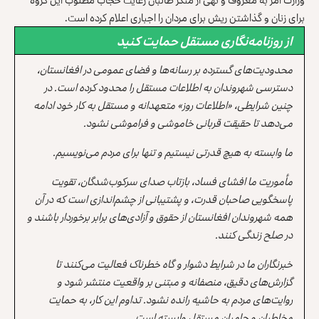
برای زنان و گذاشتن ریش برای مردان را اجباری اعلام کرده‌ است.
از روزنامه‌نگاری مستقل حمایت کنید
محدودیت‌های گسترده بر رسانه‌ها و فضای عمومی در افغانستان،
دسترسی شهروندان به اطلاعات مستقل را محدود کرده است. در
چنین شرایطی، «اطلاعات روز» متعهدانه و مستقل به کار خود ادامه
می‌دهد تا حقیقت قربانی خاموشی و فراموشی نشود.
ما وابسته به هیچ قدرتی نیستیم و تنها برای مردم می‌نویسیم.
مأموریت ما افشای فساد، بازتاب صدای سرکوب‌شدگان، تقویت
پاسخگویی صاحبان قدرت، و پشتیبانی از چشم‌اندازی است که در آن
همه شهروندان افغانستان از حقوق و آزادی‌های برابر برخوردار باشند و
در صلح زندگی کنند.
خبرنگاران ما در شرایط دشوار و گاه خطرناک فعالیت می‌کنند تا
گزارش‌های دقیق، منصفانه و مبتنی بر واقعیت منتشر شود و
روایت‌های مردم به حاشیه رانده نشود. تداوم این کار، به حمایت
مخاطبان و حامیان مستقل وابسته است.