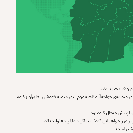
ع، این پسر بعد از ظهر امروز (چهارشنبه، ۱۶ قوس) در منطقه‌ی خواجه‌آباد ناحیه دوم شهر میمنه خودش را حلق‌آویز کرده
با پدرش جنجال کرده بود.
برادر و خواهر این کودک نیز لال و دارای معلولیت اند.
یشتر است.