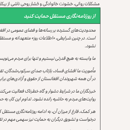
مشکلات روانی، خشونت خانوادگی و فشار روحی ناشی از بیکا
از روزنامه‌نگاری مستقل حمایت کنید
محدودیت‌های گسترده بر رسانه‌ها و فضای عمومی در افغ
است. در چنین شرایطی، «اطلاعات روز» متعهدانه و مستقل
نشود.
ما وابسته به هیچ قدرتی نیستیم و تنها برای مردم می‌نویس
مأموریت ما افشای فساد، بازتاب صدای سرکوب‌شدگان، تقو
در آن همه شهروندان افغانستان از حقوق و آزادی‌های برابر 
خبرنگاران ما در شرایط دشوار و گاه خطرناک فعالیت می‌کن
روایت‌های مردم به حاشیه رانده نشود. تداوم این کار، ب
هر کمک، فارغ از میزان آن، به ادامه روزنامه‌نگاری مستقل
درخواست و تشویق دیگران به حمایت نیز سهمی مهم در تقو