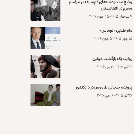
وضع محدودیت‌های کم‌سابقه بر مراسم
محرم در افغانستان
۴ سرطان ۱۴۰۵ - ۲۵ جون ۲۰۲۶
دام طلایی «توماس»
۱۵ جوزا ۱۴۰۵ - ۵ جون ۲۰۲۶
روایت یک بازگشت خونین
۳۰ ثور ۱۴۰۵ - ۲۰ می ۲۰۲۶
پرونده‌ جنجالی طاووس در دایکندی
۲۶ ثور ۱۴۰۵ - ۱۶ می ۲۰۲۶