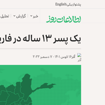
پشتو
ازبیکی
English
خبر
گزارش
تحلیل
یک پسر ۱۳ ساله در فاریاب خودکشی کرد
آذر
۱۶ قوس ۱۴۰۱ - ۷ دسمبر ۲۰۲۲