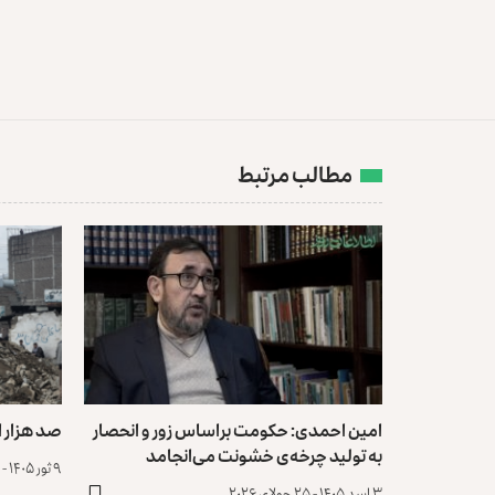
مطالب مرتبط
امین احمدی: حکومت براساس زور و انحصار
صد هزار ا
به تولید چرخه‌ی خشونت می‌انجامد
۹ ثور ۱۴۰۵ - ۲۹ اپریل ۲۰۲۶
۳ اسد ۱۴۰۵ - ۲۵ جولای ۲۰۲۶