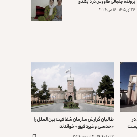
پرونده‌ جنجالی طاووس در دایکندی
۲۶ ثور ۱۴۰۵ - ۱۶ می ۲۰۲۶
در
طالبان گزارش سازمان شفافیت بین‌الملل را
 بست
«حدسی و غیردقیق» خواندند
۲۲ دلو ۱۴۰۴ - ۱۱ فبروری ۲۰۲۶