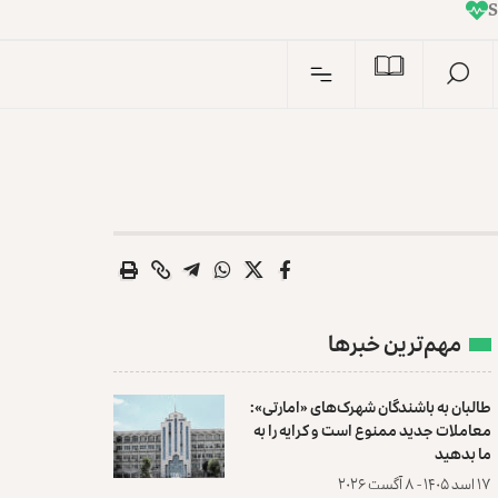
I
n
S
مهم‌ترین خبرها
طالبان به باشندگان شهرک‌های «امارتی»:
معاملات جدید ممنوع است و کرایه را به
ما بدهید
۱۷ اسد ۱۴۰۵ - ۸ آگست ۲۰۲۶