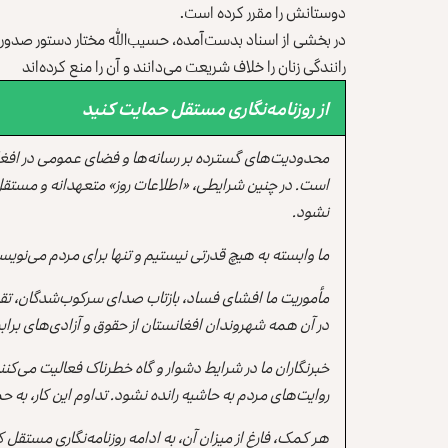
دوستانش را مقرر کرده است.
در بخشی از اسناد بدست‌آمده، حسیب‌الله مختار دستور صدور پنج
رانندگی زنان را خلاف شریعت می‌دانند و آن را منع کرده‌اند
از روزنامه‌نگاری مستقل حمایت کنید
محدودیت‌های گسترده بر رسانه‌ها و فضای عمومی در افغ
است. در چنین شرایطی، «اطلاعات روز» متعهدانه و مستقل
نشود.
ما وابسته به هیچ قدرتی نیستیم و تنها برای مردم می‌نویس
مأموریت ما افشای فساد، بازتاب صدای سرکوب‌شدگان، تقو
در آن همه شهروندان افغانستان از حقوق و آزادی‌های برابر 
خبرنگاران ما در شرایط دشوار و گاه خطرناک فعالیت می‌کن
روایت‌های مردم به حاشیه رانده نشود. تداوم این کار، ب
هر کمک، فارغ از میزان آن، به ادامه روزنامه‌نگاری مستقل