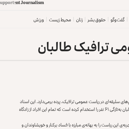
upport
d
e
p
e
n
d
e
n
t
J
o
u
r
n
a
l
i
s
m
گفت‌وگو
حقوق بشر
زنان
محیط زیست
ورزش
ی ترافیک طالبان
های سلیقه‌ای در ریاست عمومی ترافیک، پرده برمی‌دارد. این اسناد
نشان می‌دهد که حسیب‌الله مختار، رییس عمومی ترافیک طالبان به‌تازگی ۶۱ نفر را استخدام کرده است که تمام این افراد از زادگاه
ی این ریاست را به بهانه‌ی مبارزه با فساد برکنار و خویشاوندان و