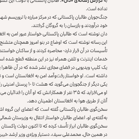
به
گزارش رسانه‌ی «دان»
نداده است.
خود درآوردند و بازرسان را به گروگان گرفتند.
دان نوشته است که طالبان پاکستانی خواستار عبور امن به اف
این رسانه نوشته است که اوضاع در بنو امروز همچنان متشنج بو
تأسیسات در آن قرار دارد- محاصره کردند و از ساکنان خواستند د
خدمات اینترنت و تلفن همراه نیز در این منطقه قطع شده اس
یک کلیپ ویدیویی در فضای مجازی نشر شده که در آن ظاهرا یکی 
داشته است. او خواستار رفت‌وآمد امن به افغانستان است و
یکی دیگر از جنگ‎جویان می‌گوید که هشت تا ۱۰ پرسنل امنیتی را در اسارت شان دارند.
او می‌افزاید که ۳۵ نفر از همکارانش که او آنان را
آنان از طریق هوا به افغانستان اطمینان دهد.
سخن‌گوی طالبان پاکستانی گفته است که اعضای این گروه اشتب
به‌گفته‌ی او، اعضای طالبان خواستار انتقال به وزیرستان شمال
سخن‌گوی طالبان ابراز تأسف کرده که تا اکنون دولت پاکستان
در همین حال، محمدعلی سیف، دستیار ویژه‌ی وزیر ارشد خیب