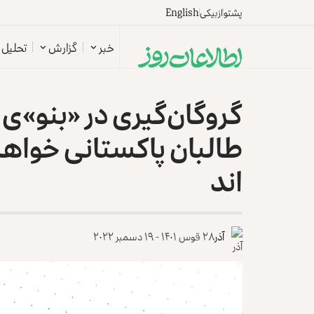
پشتو
ازبیکی
English
خبر
گزارش
تحلیل
گروگان‌گیری در «بنو»ی
طالبان پاکستانی خواها
اند
آذر
۲۸ قوس ۱۴۰۱ - ۱۹ دسمبر ۲۰۲۲