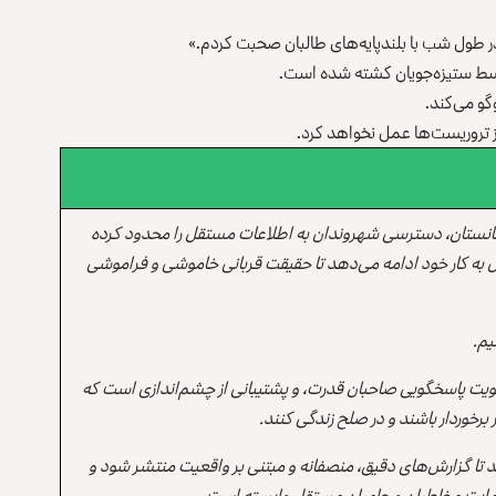
طول شب با بلندپایه‌های طالبان صحبت کردم.»
توسط ستیزه‌جویان کشته شده است.
گو می‌کند.
ز تروریست‌ها عمل نخواهد کرد.
انستان، دسترسی شهروندان به اطلاعات مستقل را محدود کرده
 به کار خود ادامه می‌دهد تا حقیقت قربانی خاموشی و فراموشی
یم.
یت پاسخگویی صاحبان قدرت، و پشتیبانی از چشم‌اندازی است که
برخوردار باشند و در صلح زندگی کنند.
ند تا گزارش‌های دقیق، منصفانه و مبتنی بر واقعیت منتشر شود و
ه حمایت مخاطبان و حامیان مستقل وابسته است.