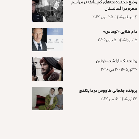
وضع محدودیت‌های کم‌سابقه بر مراسم
محرم در افغانستان
۴ سرطان ۱۴۰۵ - ۲۵ جون ۲۰۲۶
دام طلایی «توماس»
۱۵ جوزا ۱۴۰۵ - ۵ جون ۲۰۲۶
روایت یک بازگشت خونین
۳۰ ثور ۱۴۰۵ - ۲۰ می ۲۰۲۶
پرونده‌ جنجالی طاووس در دایکندی
۲۶ ثور ۱۴۰۵ - ۱۶ می ۲۰۲۶