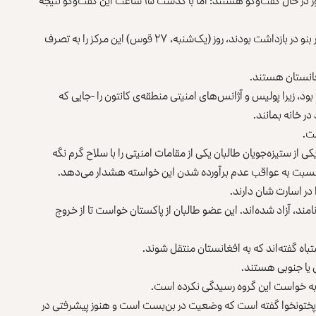
، طالبان پاکستانی با دولت این کشور در حال گفت‌وگو هستند؛ اما با گذشت ۱۵ ساعت این گفت‌وگو نتیجه
جنگ‌جویان طالبان پاکستانی که در مرکز مبارزه با تروریسم شهر بنو در بازداشت بودند، روز (یک‌شنبه، ۲۷ قوس) این مرکز را به تصرف
غانستان هستند.
د، زیرا پولیس و آژانس‌های امنیتی منطقه‌ی کانتون را -جایی که
ر خانه بمانند.
ت.
از ستیزه‌جویان طالبان یکی از مقامات امنیتی را با سلاح گرم نگه
 نسبت به عواقب عدم برآورده شدن این خواسته هشدار می‌دهد.
 فدائیان می‌نامند، آزاد شده‌اند. این عضو طالبان از پاکستان خواست تا از خروج
اه گفته‌اند که به افغانستان منتقل شوند.
ی یا جنوبی هستند.
 به خواست این گروه رسیدگی نکرده است.
رپختونخوا گفته است که وضعیت در بن‌بست است و هنوز پیشرفتی در