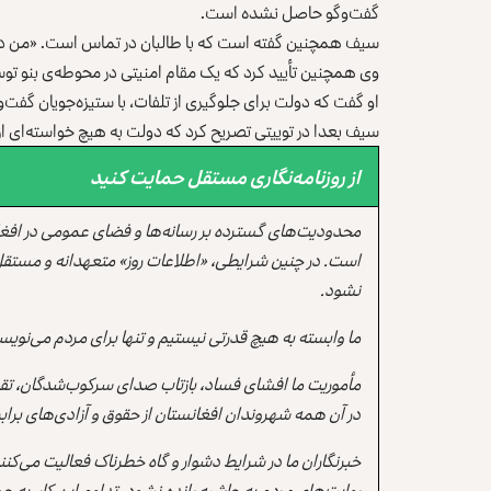
گفت‌وگو حاصل نشده است.
سیف همچنین گفته است که با طالبان در تماس است. «من در 
وی همچنین تأیید کرد که یک مقام امنیتی در محوطه‌ی بنو 
او گفت که دولت برای جلوگیری از تلفات، با ستیزه‌جویان گفت‌و
سیف بعدا در توییتی تصریح کرد که دولت به هیچ خواسته‌ای ا
از روزنامه‌نگاری مستقل حمایت کنید
محدودیت‌های گسترده بر رسانه‌ها و فضای عمومی در افغ
است. در چنین شرایطی، «اطلاعات روز» متعهدانه و مستقل
نشود.
ما وابسته به هیچ قدرتی نیستیم و تنها برای مردم می‌نویس
مأموریت ما افشای فساد، بازتاب صدای سرکوب‌شدگان، تقو
در آن همه شهروندان افغانستان از حقوق و آزادی‌های برابر 
خبرنگاران ما در شرایط دشوار و گاه خطرناک فعالیت می‌کن
روایت‌های مردم به حاشیه رانده نشود. تداوم این کار، ب