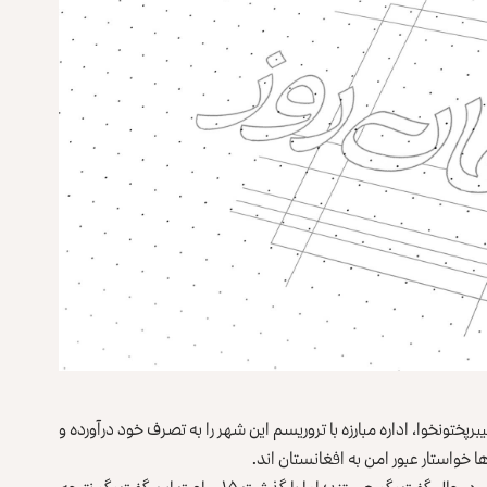
رپختونخوا، اداره مبارزه با تروریسم این شهر را به تصرف خود درآورده و
‌ها خواستار عبور امن به افغانستان اند.