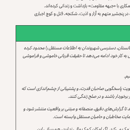
همکاری با «جبهه مقاومت» بازداشت و زندانی کرده‌اند.
در پنجشیر متهم به آزار و اذیت، شکنجه، قتل و کوچ‌ اجباری
انستان، دسترسی شهروندان به اطلاعات مستقل را محدود کرده
 به کار خود ادامه می‌دهد تا حقیقت قربانی خاموشی و فراموشی
یم.
یت پاسخگویی صاحبان قدرت، و پشتیبانی از چشم‌اندازی است که
برخوردار باشند و در صلح زندگی کنند.
ند تا گزارش‌های دقیق، منصفانه و مبتنی بر واقعیت منتشر شود و
ه حمایت مخاطبان و حامیان مستقل وابسته است.
 کمک می‌کند. اگر امکان کمک مالی ندارید، همرسانی این