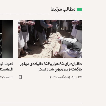
مطالب مرتبط
طالبان: برای ۶۵ هزار و ۱۵۴ خانواده‌ی مهاجر
قدرت، تر
بازگشته زمین توزیع ‏شده است
افغانستا
۱۴ اسد ۱۴۰۵ - ۵ آگست ۲۰۲۶
۱۲ اسد ۱۴۰۵ - ۳ آگست ۲۰۲۶