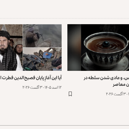
س، و عادی ‌شدن سلطه در
آیا این آغازِ پایان فصیح‌الدین فطرت
ن معاصر
۱۲ اسد ۱۴۰۵ - ۳ آگست ۲۰۲۶