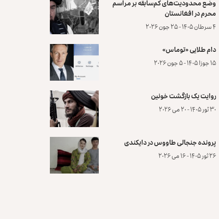
وضع محدودیت‌های کم‌سابقه بر مراسم
محرم در افغانستان
۴ سرطان ۱۴۰۵ - ۲۵ جون ۲۰۲۶
دام طلایی «توماس»
۱۵ جوزا ۱۴۰۵ - ۵ جون ۲۰۲۶
روایت یک بازگشت خونین
۳۰ ثور ۱۴۰۵ - ۲۰ می ۲۰۲۶
پرونده‌ جنجالی طاووس در دایکندی
۲۶ ثور ۱۴۰۵ - ۱۶ می ۲۰۲۶