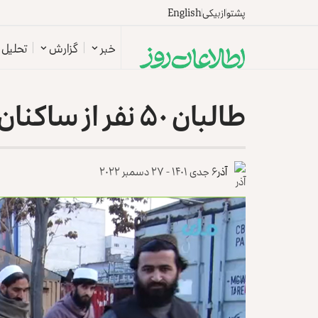
پشتو
ازبیکی
English
خبر
گزارش
تحلیل
طالبان ۵۰ نفر از ساکنان پنجشیر را از بند آزاد کردند
آذر
۶ جدی ۱۴۰۱ - ۲۷ دسمبر ۲۰۲۲