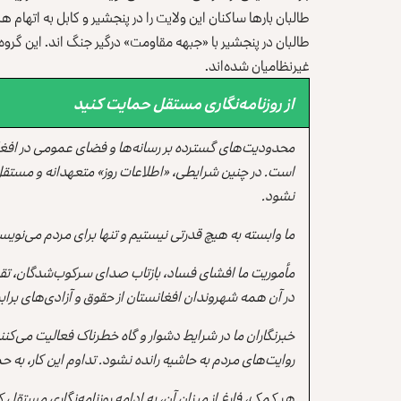
طالبان بارها ساکنان این ولایت را در پنجشیر و کابل به اتهام 
طالبان در پنجشیر با «جبهه مقاومت» درگیر جنگ اند. این گروه 
غیرنظامیان شده‌اند.
از روزنامه‌نگاری مستقل حمایت کنید
محدودیت‌های گسترده بر رسانه‌ها و فضای عمومی در افغ
است. در چنین شرایطی، «اطلاعات روز» متعهدانه و مستقل
نشود.
ما وابسته به هیچ قدرتی نیستیم و تنها برای مردم می‌نویس
مأموریت ما افشای فساد، بازتاب صدای سرکوب‌شدگان، تقو
در آن همه شهروندان افغانستان از حقوق و آزادی‌های برابر 
خبرنگاران ما در شرایط دشوار و گاه خطرناک فعالیت می‌کن
روایت‌های مردم به حاشیه رانده نشود. تداوم این کار، ب
هر کمک، فارغ از میزان آن، به ادامه روزنامه‌نگاری مستقل