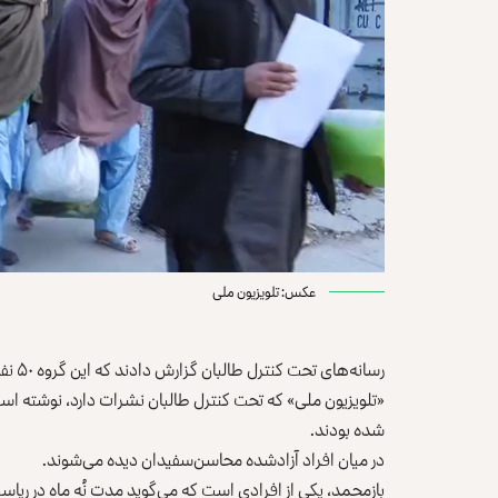
عکس: تلویزیون ملی
رسانه‌های تحت کنترل طالبان گزارش دادند که این گروه ۵۰ نفر از ساکنان ولایت پنجشیر را از زندان آزاد کرده‌ است.
«تلویزیون ملی» که تحت کنترل طالبان نشرات دارد، نوشته است 
شده بودند.
در میان افراد آزادشده محاسن‌سفیدان دیده می‌شوند.
بازمحمد، یکی از افرادی است که می‌گوید مدت نُه ماه در ریاست ۴۰ استخبارات طالبان زندانی بوده ا