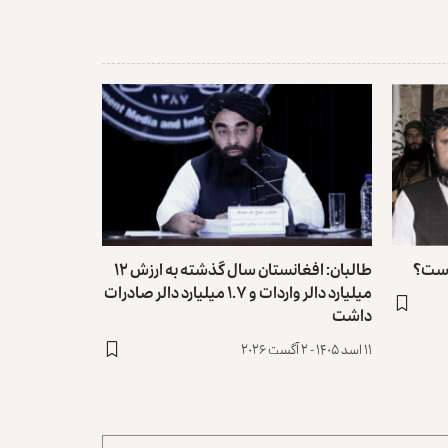
 است؟
طالبان: افغانستان سال گذشته به ارزش ۱۲
میلیارد دالر واردات و ۱.۷ میلیارد دالر صادرات
داشت
۱۱ اسد ۱۴۰۵ - ۲ آگست ۲۰۲۶