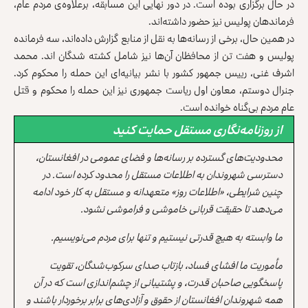
در حال برگزاری بوده است. در دور نهایی این مسابقه، برعلاوه‌ی مردم عام،
فرماندهان پولیس نیز حضور داشته‌اند.
در همین حال، برخی از رسانه‌ها به نقل از منابع گزارش داده‌اند،‌ سه فرمانده
پولیس و هفت تن از محافظان آن‌ها نیز شامل کشته شدگان اند. محمد
اشرف غنی، رییس جمهور کشور با نشر بیانیه‌‌ای این حمله را محکوم کرد.
جنرال دوستم، معاون اول ریاست جمهوری نیز این حمله را محکوم ‌و قتل
عام مردم بی‌گناه خوانده است.
از روزنامه‌نگاری مستقل حمایت کنید
محدودیت‌های گسترده بر رسانه‌ها و فضای عمومی در افغانستان،
دسترسی شهروندان به اطلاعات مستقل را محدود کرده است. در
چنین شرایطی، «اطلاعات روز» متعهدانه و مستقل به کار خود ادامه
می‌دهد تا حقیقت قربانی خاموشی و فراموشی نشود.
ما وابسته به هیچ قدرتی نیستیم و تنها برای مردم می‌نویسیم.
مأموریت ما افشای فساد، بازتاب صدای سرکوب‌شدگان، تقویت
پاسخگویی صاحبان قدرت، و پشتیبانی از چشم‌اندازی است که در آن
همه شهروندان افغانستان از حقوق و آزادی‌های برابر برخوردار باشند و