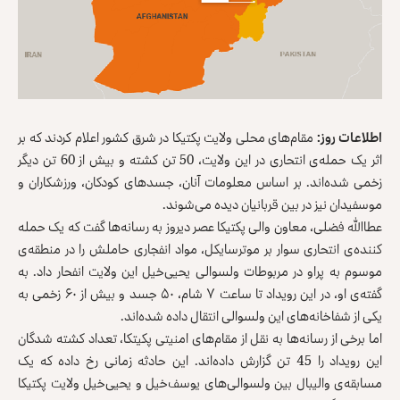
اطلاعات روز:
مقام‌های محلی ولایت پکتیکا در شرق کشور اعلام کردند که بر
اثر یک حمله‌ی انتحاری در این ولایت، 50 تن کشته و بیش از 60 تن دیگر
زخمی شده‌اند. بر اساس معلومات آنان، جسدهای کودکان، ورزشکاران و
مو‌سفیدان نیز در بین قربانیان دیده می‌شوند.
عطا‌الله فضلی، معاون والی پکتیکا عصر دیروز به رسانه‌ها گفت که یک حمله
کننده‌ی انتحاری سوار بر موتر‌سایکل، مواد انفجاری حاملش را در منطقه‌ی
موسوم به پراو در مربوطات ولسوالی یحیی‌خیل این ولایت انفحار داد. به
گفته‌ی او، در این رویداد تا ساعت ۷ شام، ۵۰ جسد و بیش از ۶۰ زخمی به
یکی از شفاخانه‌های این ولسوالی انتقال داده شده‌اند.
اما برخی از رسانه‌ها به نقل از مقام‌های امنیتی پکیتکا، تعداد کشته شدگان
این رویداد را 45 تن گزارش داده‌اند. اين حادثه زمانی رخ داده که یک
مسابقه‌ی والیبال بین ولسوالی‌های یوسف‌خیل و یحیی‌خیل ولایت پکتیکا