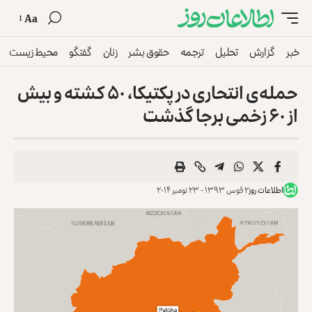
Aa
خبر
گزارش
تحلیل
ترجمه
حقوق بشر
زنان
گفتگو
محیط زیست
حمله‌ی انتحاری در پکتيکا، ۵۰ کشته و بیش
از ۶۰ زخمی بر‌جا گذشت
اطلاعات روز
۲ قوس ۱۳۹۳ - ۲۳ نومبر ۲۰۱۴