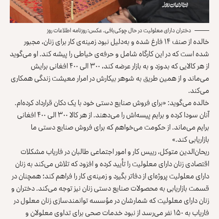
دختران دارای معلولیت در حال چوکی‌بافی. عکس: روزنامه اطلاعات روز
خالده از صنف ۱۴ فارغ شده و به‌دلیل نبود زمینه‌ی کار برای زنان، مجبور
شده است که در این کارگاه شامل و حرفه‌ی خیاطی را پیشه کند. او می‌گوید
از هر کالایی که بدوزد و به بازار عرضه کند، ۳۰۰ الی ۴۰۰ افغانی برایش
می‌ماند و از همین طریق به شوهر بیکارش در امرار معیشت زندگی همکاری
می‌کند.
خالده می‌گوید: «برای فروش صنایع دستی خود با یک دکان قرارداد کرده‌ام.
آنان سودا کرده و برایم پیسه‌اش را می‌دهند. از هر کالا ۳۰۰ الی ۴۰۰ افغانی
برایم می‌ماند. از حکومت می‌خواهم که برای فروش صنایع دستی ما
بازاریابی کند.»
ریحان‌الدین متوکل، رییس کار و امور اجتماعی طالبان در فاریاب مشکلات
اقتصادی زنان دارای معلولیت را تأیید کرده و افزود که تلاش می‌کند به زنان
دارای معلولیت پروژه‌ای از دفاتر بگیرد و زمینه‌ی کار را فراهم کند؛ همچنان در
قسمت بازاریابی به محصولات صنایع دستی زنان نیز توجه می‌کند. دختران و
زنان دارای معلولیت که شمارشان در مؤسسه‌ توانمندسازی زنان معلول در
فاریاب به ۱۵۰ نفر می‌رسد از نبود خدمات صحی برای تداوی معلولان و