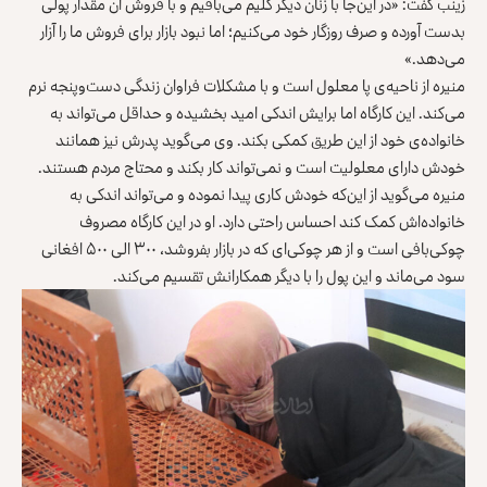
زینب گفت: «در این‌جا با زنان دیگر گلیم می‌بافیم و با فروش آن مقدار پولی
بدست آورده و صرف روزگار خود می‌کنیم؛ اما نبود بازار برای فروش ما را آزار
می‌دهد.»
منیره از ناحیه‌ی پا معلول است و با مشکلات فراوان زندگی دست‌وپنجه نرم
می‌کند. این کارگاه اما برایش اندکی امید بخشیده و حداقل می‌تواند به
خانواده‌ی خود از این طریق کمکی بکند. وی می‌گوید پدرش نیز همانند
خودش دارای معلولیت است و نمی‌تواند کار بکند و محتاج مردم هستند.
منیره می‌گوید از این‌که خودش کاری پیدا نموده و می‌تواند اندکی به
خانواده‌اش کمک کند احساس راحتی دارد. او در این کارگاه مصروف
چوکی‌بافی است و از هر چوکی‌ای که در بازار بفروشد، ۳۰۰ الی ۵۰۰ افغانی
سود می‌ماند و این پول را با دیگر همکارانش تقسیم می‌کند.