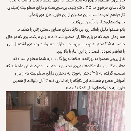
کارگاه‌های حرفوی به ۳۵ دختر یتیم، بی‌سرپرست و دارای معلولیت زمینه‌ی
کار فراهم نموده است. این دختران از این طریق هزینه‌ی زندگی‌
خانواده‌های‌شان را تأمین می‌کنند.
بانو همنوا دلیل راه‌اندازی این کارگاه‌های صنایع دستی زنان را کمک به
هم‌نوعان خود که در رژیم طالبان متضرر شده‌اند عنوان می‎کند. وی که در حال
حاضر به ۳۵ دختر یتیم، بی‌سرپرست و دارای معلولیت زمینه‌ی اشتغال‌زایی
را فراهم نموده، قصد دارد این آمار را بالا ببرد.
خال‌بی‌بی همنوا به روزنامه اطلاعات روز گفت: «به شما معلوم است که
دفاتر، مکاتب و دانشگاه‌ها به‌روی دختران بسته اند. حدود شش ماه شد که
تصمیم گرفتم به ۳۵ دختر، به‌ویژه به دختران دارای معلولیت که از کار و
آموزش محروم هستند این کارگاه را راه‌اندازی کنم تا آنان بتوانند از همین
طریق به خانوادهای‌شان کمک کنند.»