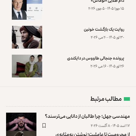
دام طلایی «توماس»
۱۵ جوزا ۱۴۰۵ - ۵ جون ۲۰۲۶
روایت یک بازگشت خونین
۳۰ ثور ۱۴۰۵ - ۲۰ می ۲۰۲۶
پرونده‌ جنجالی طاووس در دایکندی
۲۶ ثور ۱۴۰۵ - ۱۶ می ۲۰۲۶
مطالب مرتبط
مهندسی جهل؛ چرا طالبان از دانایی می‌ترسند؟
۱۷ اسد ۱۴۰۵ - ۸ آگست ۲۰۲۶
از محرومیت تا عاملیت؛ نوشتن به‌مثابه‌ی