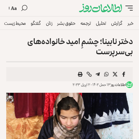
Aa
خبر
گزارش
تحلیل
ترجمه
حقوق بشر
زنان
گفتگو
محیط زیست
دختر نابینا؛ چشمِ‌ امید خانواده‌های
بی‌سرپرست
اطلاعات روز
۱۳ حمل ۱۴۰۲ - ۲ اپریل ۲۰۲۳