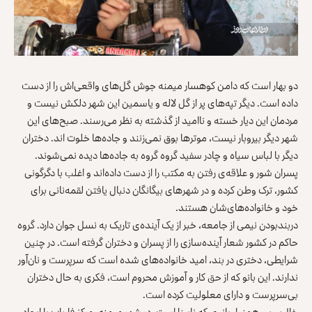
دو بهار است که دامن کوهسار میمنه جوش‌ گل‌های واقعی‌اش را از دست
داده است. دیگر تپه‌های پر از گل‌ لاله و یاسمین این شهر دلکش نیست و
مردمان این دیار خسته و ناامید از گذشته به نظر می‌رسند. صبح‌های این
شهر دیگر بیروبار نیست، موترها بوق نمی‌زنند و جاده‌ها خلوت اند. دختران
دیگر با لباس سیاه و چادر سفید گروه گروه به جاده‌ها دیده نمی‌شوند.
پسران شور و علاقه‌ی رفتن به مکتب را از دست داده‌اند و اغلب با دگرگونی
کشور، ترک وطن کرده و در شهرهای بیگانگان دنبال یافتن لقمه‌نانی برای
خود و خانواده‌های‌شان هستند.
دربندبودن نیمی از جامعه، خبر از یک آینده‌ی تاریک به نسل جوان دارد. گروه
حاکم در کشور شعار آینده‌سازی را از پسران و دختران گرفته است. در چنین
شرایطی، دختری در بند، امید خانواده‌های شده است که سرپرست و نان‌آور
ندارند. این بانو که از حق کار و آموزش محروم است، فکری به حال دختران
بی‌سرپرست و دارای معلولیت کرده است.
خال‌بی‌بی همنوا، بانوی که نابینا است، در شهر میمنه، مرکز فاریاب با ایجاد