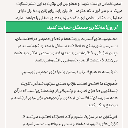
اهمیت‌ندادن ریاست شهدا و معلولین این ولایت به این قشر شکایت
می‌کنند و می‌گویند که حکومت طالبان باید برای زنان و دختران دارای
معلولیت، مکاتب خاص ایجاد کرده و زمینه‌های شغلی را فراهم نماید.
از روزنامه‌نگاری مستقل حمایت کنید
محدودیت‌های گسترده بر رسانه‌ها و فضای عمومی در افغانستان،
دسترسی شهروندان به اطلاعات مستقل را محدود کرده است. در
چنین شرایطی، «اطلاعات روز» متعهدانه و مستقل به کار خود ادامه
می‌دهد تا حقیقت قربانی خاموشی و فراموشی نشود.
ما وابسته به هیچ قدرتی نیستیم و تنها برای مردم می‌نویسیم.
مأموریت ما افشای فساد، بازتاب صدای سرکوب‌شدگان، تقویت
پاسخگویی صاحبان قدرت، و پشتیبانی از چشم‌اندازی است که در آن
همه شهروندان افغانستان از حقوق و آزادی‌های برابر برخوردار باشند و
در صلح زندگی کنند.
خبرنگاران ما در شرایط دشوار و گاه خطرناک فعالیت می‌کنند تا
گزارش‌های دقیق، منصفانه و مبتنی بر واقعیت منتشر شود و