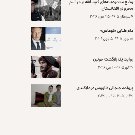
وضع محدودیت‌های کم‌سابقه بر مراسم
محرم در افغانستان
۴ سرطان ۱۴۰۵ - ۲۵ جون ۲۰۲۶
دام طلایی «توماس»
۱۵ جوزا ۱۴۰۵ - ۵ جون ۲۰۲۶
روایت یک بازگشت خونین
۳۰ ثور ۱۴۰۵ - ۲۰ می ۲۰۲۶
پرونده‌ جنجالی طاووس در دایکندی
۲۶ ثور ۱۴۰۵ - ۱۶ می ۲۰۲۶