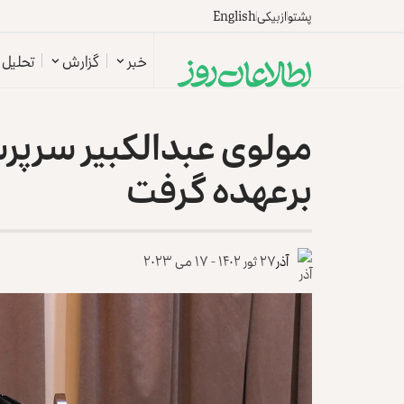
پشتو
ازبیکی
English
خبر
گزارش
تحلیل
مولوی عبدالکبیر سرپرست
برعهده گرفت
آذر
۲۷ ثور ۱۴۰۲ - ۱۷ می ۲۰۲۳