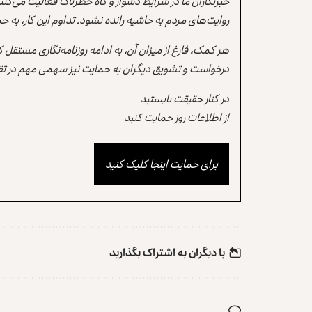
خبرنگاران ما در شرایط دشوار و گاه خطرناک فعالیت می‌کن
روایت‌های مردم به حاشیه رانده نشود. تداوم این کار، ب
هر کمک، فارغ از میزان آن، به ادامه روزنامه‌نگاری مستقل
درخواست و تشویق دیگران به حمایت نیز سهمی مهم در تقو
در کنار حقیقت بایستید
از اطلاعات روز حمایت کنید
برای حمایت اینجا کلیک کنید
با دیگران به‌‌ اشتراک بگذارید