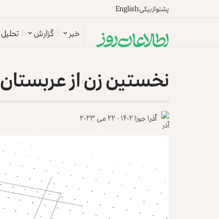
پشتو
ازبیکی
English
خبر
گزارش
تحلیل
نخستین زن از عربستان
آذر
۱ جوزا ۱۴۰۲ - ۲۲ می ۲۰۲۳