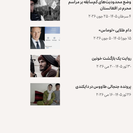
وضع محدودیت‌های کم‌سابقه بر مراسم
محرم در افغانستان
۴ سرطان ۱۴۰۵ - ۲۵ جون ۲۰۲۶
دام طلایی «توماس»
۱۵ جوزا ۱۴۰۵ - ۵ جون ۲۰۲۶
روایت یک بازگشت خونین
۳۰ ثور ۱۴۰۵ - ۲۰ می ۲۰۲۶
پرونده‌ جنجالی طاووس در دایکندی
۲۶ ثور ۱۴۰۵ - ۱۶ می ۲۰۲۶