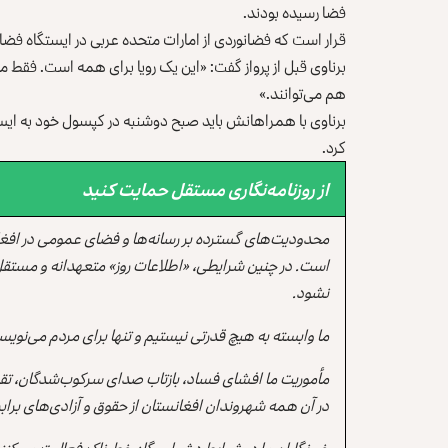
فضا رسیده بودند.
قرار است که فضانوردی از امارات متحده عربی در ایستگاه فضایی
برناوی قبل از پرواز گفت: «این یک رویا برای همه است. فقط می
هم می‌توانند.»
برناوی با همراهانش باید صبح دوشنبه در کپسول خود به ایست
کرد.
از روزنامه‌نگاری مستقل حمایت کنید
محدودیت‌های گسترده بر رسانه‌ها و فضای عمومی در افغ
است. در چنین شرایطی، «اطلاعات روز» متعهدانه و مستقل
نشود.
ما وابسته به هیچ قدرتی نیستیم و تنها برای مردم می‌نویس
مأموریت ما افشای فساد، بازتاب صدای سرکوب‌شدگان، تقو
در آن همه شهروندان افغانستان از حقوق و آزادی‌های برابر 