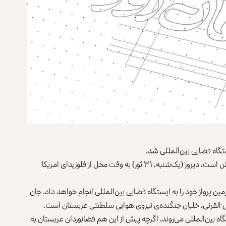
تگاه فضایی بین‌المللی شد.
موشک فالکون ۹-اسپیس‌ایکس که حامل برناوی و همراهانش است، دیروز (یک‌شنبه، ۳۱ ثور) به وقت محل از فلوریدای امریکا
 پرواز خود را به ایستگاه فضایی بین‌المللی انجام خواهد داد، جان
لی القرنی، خلبان جنگنده‌ی نیروی هوایی سلطنتی عربستان است.
ه بین‌المللی می‌روند، اگرچه پیش از این هم فضانوردان عربستان به