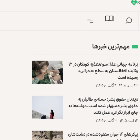
I
n
مهم‌ترین خبرها
برنامه جهانی غذا: سوءتغذیه کودکان در ۱۲
ولایت افغانستان به سطح «بحرانی»
رسیده است
۱۳ اسد ۱۴۰۵ - ۴ آگست ۲۰۲۶
دیدبان حقوق بشر: حمله‌ی طالبان به
حقوق بشر عمیق‌تر شده است، دولت‌ها به
جای ابراز نگرانی، عمل کنند
۱۲ اسد ۱۴۰۵ - ۳ آگست ۲۰۲۶
پیکرهای ۱۴ جوان مفقودشده در دشت‌های