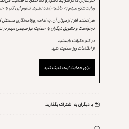
خبرنگاران ما در شرایط دشوار و گاه خطرناک فعالیت می‌کن
روایت‌های مردم به حاشیه رانده نشود. تداوم این کار، ب
هر کمک، فارغ از میزان آن، به ادامه روزنامه‌نگاری مستقل
درخواست و تشویق دیگران به حمایت نیز سهمی مهم در تقو
در کنار حقیقت بایستید
از اطلاعات روز حمایت کنید
برای حمایت اینجا کلیک کنید
با دیگران به‌‌ اشتراک بگذارید