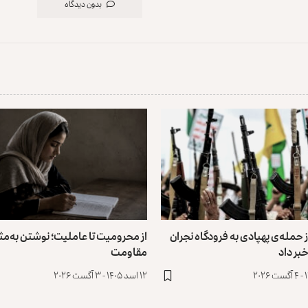
بدون دیدگاه
ز حمله‌ی پهپادی به فرودگاه نجران
از محرومیت تا عاملیت؛ نوشتن به‌مثا
بر داد
مقاومت
۱۲ اسد ۱۴۰۵ - ۳ آگست ۲۰۲۶