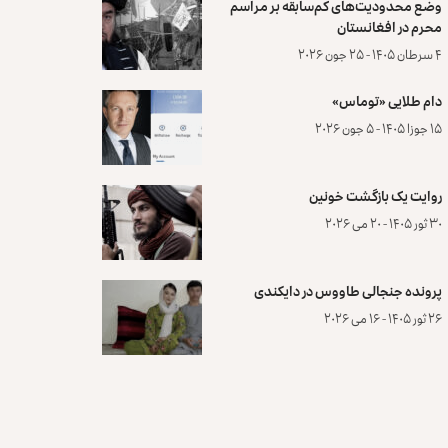
وضع محدودیت‌های کم‌سابقه بر مراسم
محرم در افغانستان
۴ سرطان ۱۴۰۵ - ۲۵ جون ۲۰۲۶
دام طلایی «توماس»
۱۵ جوزا ۱۴۰۵ - ۵ جون ۲۰۲۶
روایت یک بازگشت خونین
۳۰ ثور ۱۴۰۵ - ۲۰ می ۲۰۲۶
پرونده‌ جنجالی طاووس در دایکندی
۲۶ ثور ۱۴۰۵ - ۱۶ می ۲۰۲۶