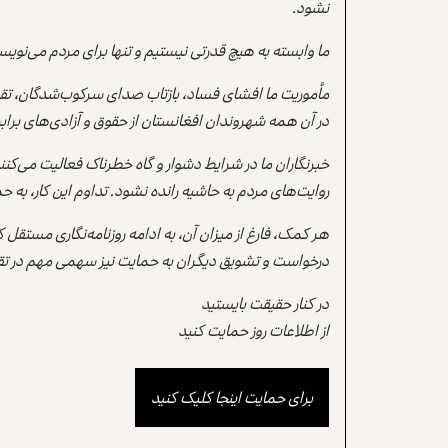
نشود.
ما وابسته به هیچ قدرتی نیستیم و تنها برای مردم می‌نویس
مأموریت ما افشای فساد، بازتاب صدای سرکوب‌شدگان، تقو
در آن همه شهروندان افغانستان از حقوق و آزادی‌های برابر 
خبرنگاران ما در شرایط دشوار و گاه خطرناک فعالیت می‌کن
روایت‌های مردم به حاشیه رانده نشود. تداوم این کار، ب
هر کمک، فارغ از میزان آن، به ادامه روزنامه‌نگاری مستقل
درخواست و تشویق دیگران به حمایت نیز سهمی مهم در تقو
در کنار حقیقت بایستید
از اطلاعات روز حمایت کنید
برای حمایت اینجا کلیک کنید