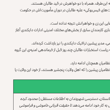
ز به این‌طرف، همراه با دو خواهرش در قید طالبان هستند.
عالیت‌های فیس‌بوکی» علیه طالبان در دوران مأموریت‌اش در حکومت
ایی این زن و خواهرانش نتیجه نداده است.
کناری کارمندان سابق از بخش‌های مختلف امنیتی ادارات دایکندی آغاز
می، مدیر پیشین ترافیک دایکندی را نیز بازداشت کرده‌اند.
یاست استخبارات طالبان چند روز قبل از فرماندهی امنیه‌ی این گروه
نظامیان همچنان ادامه دارد.
نظامیان پیشین را که اهل ولایت پنجشیر هستند، از خود این ولایت یا
انستان، دسترسی شهروندان به اطلاعات مستقل را محدود کرده
 به کار خود ادامه می‌دهد تا حقیقت قربانی خاموشی و فراموشی