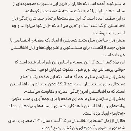
منتشر کرده، آمده است که طالبان از طریق این دستورات «مجموعه‌ای از
سیاست‌های نابرابر را که به دقت ساخته شده، تحمیل کرده‌اند».
در این مطلب آمده است که این سیاست‌ها بر تمام جنبه‌های زندگی زنان
افغانستان اثر گذاشته است و تعین می‌کند که «زنان کجا می‌توانند و چه
لباسی باید بپوشند».
بخش زنان سازمان ملل متحد همچنین از ایجاد یک صفحه‌ی اختصاصی با
عنوان «بعد از آگست» برای مستندکردن و نشر روایت‌های زنان افغانستان
خبر داده است.
این نهاد گفته است که این صفحه بر اساس این باور ایجاد شده است که
«وقتی بی‌عدالتی یک نورم شود، سکوت غیرقابل توجیه است».
بخش زنان سازمان ملل متحد گفته است که این صفحه یک «فضای
دیجیتالی برای مستند‌سازی و به اشتراک‌گذاشتن تجربیات زنان افغانستان
است، که در افغانستان امروز زندگی، مبارزه و مقاومت می‌کنند».
بخش زنان سازمان ملل متحد این صفحه را برای جمع‌آوری و مستندکردن
روایت‌های زنان افغانستان با همکاری شماری از رسانه‌ها و نهادها، از جمله
«زم‌تایمز» ایجاد کرده است.
طالبان از زمان تسلط بر افغانستان در ۱۵ آگست سال ۲۰۲۱، محدودیت‌های
شدیدی بر حقوق و آزادی‌های زنان کشور وضع کرده‌اند.