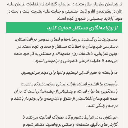
کارشناسان سازمان ملل متحد در بیانیه‌ای گفته‌اند که اقدامات طالبان علیه
زنان در برگیرنده‌ی آزار و اذیت جنسیتی و جنایت علیه بشریت است و بحث در
مورد آپارتاید جنسیتی را ضروری کرده است.
از روزنامه‌نگاری مستقل حمایت کنید
محدودیت‌های گسترده بر رسانه‌ها و فضای عمومی در افغانستان،
دسترسی شهروندان به اطلاعات مستقل را محدود کرده است. در
چنین شرایطی، «اطلاعات روز» متعهدانه و مستقل به کار خود ادامه
می‌دهد تا حقیقت قربانی خاموشی و فراموشی نشود.
ما وابسته به هیچ قدرتی نیستیم و تنها برای مردم می‌نویسیم.
مأموریت ما افشای فساد، بازتاب صدای سرکوب‌شدگان، تقویت
پاسخگویی صاحبان قدرت، و پشتیبانی از چشم‌اندازی است که در آن
همه شهروندان افغانستان از حقوق و آزادی‌های برابر برخوردار باشند و
در صلح زندگی کنند.
خبرنگاران ما در شرایط دشوار و گاه خطرناک فعالیت می‌کنند تا
گزارش‌های دقیق، منصفانه و مبتنی بر واقعیت منتشر شود و