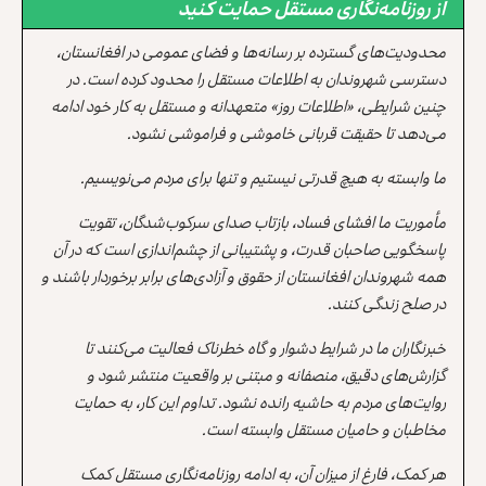
از روزنامه‌نگاری مستقل حمایت کنید
محدودیت‌های گسترده بر رسانه‌ها و فضای عمومی در افغانستان،
دسترسی شهروندان به اطلاعات مستقل را محدود کرده است. در
چنین شرایطی، «اطلاعات روز» متعهدانه و مستقل به کار خود ادامه
می‌دهد تا حقیقت قربانی خاموشی و فراموشی نشود.
ما وابسته به هیچ قدرتی نیستیم و تنها برای مردم می‌نویسیم.
مأموریت ما افشای فساد، بازتاب صدای سرکوب‌شدگان، تقویت
پاسخگویی صاحبان قدرت، و پشتیبانی از چشم‌اندازی است که در آن
همه شهروندان افغانستان از حقوق و آزادی‌های برابر برخوردار باشند و
در صلح زندگی کنند.
خبرنگاران ما در شرایط دشوار و گاه خطرناک فعالیت می‌کنند تا
گزارش‌های دقیق، منصفانه و مبتنی بر واقعیت منتشر شود و
روایت‌های مردم به حاشیه رانده نشود. تداوم این کار، به حمایت
مخاطبان و حامیان مستقل وابسته است.
هر کمک، فارغ از میزان آن، به ادامه روزنامه‌نگاری مستقل کمک