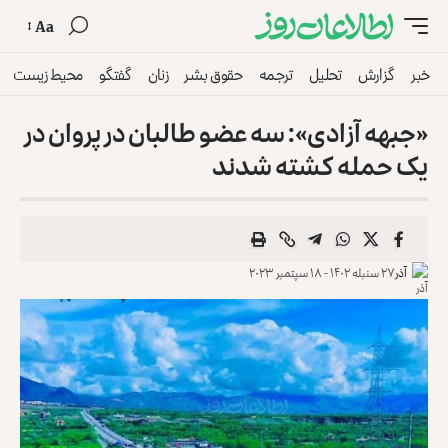
Aa
خبر
گزارش
تحلیل
ترجمه
حقوق بشر
زنان
گفتگو
محیط زیست
«جبهه آزادی»: سه عضو طالبان در پروان در
یک حمله کشته شدند
آذر
۲۷ سنبله ۱۴۰۲ - ۱۸ سپتمبر ۲۰۲۳