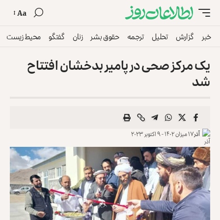
Aa
خبر
گزارش
تحلیل
ترجمه
حقوق بشر
زنان
گفتگو
محیط زیست
یک مرکز صحی در پامیر بدخشان افتتاح
شد
آذر
۱۷ میزان ۱۴۰۲ - ۹ اکتوبر ۲۰۲۳