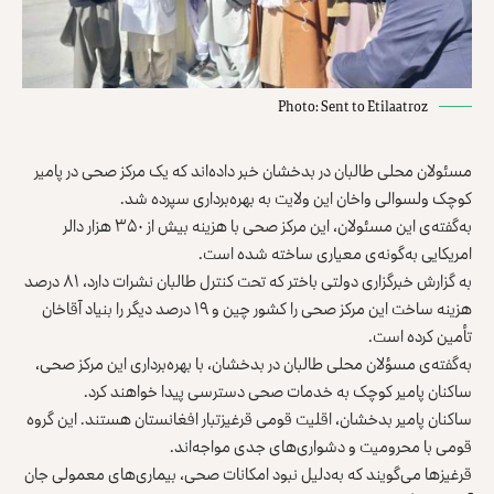
Photo: Sent to Etilaatroz
مسئولان محلی طالبان در بدخشان خبر داده‌اند که یک مرکز صحی در پامیر
کوچک ولسوالی واخان این ولایت به بهره‌برداری سپرده شد.
به‌گفته‌ی این مسئولان، این مرکز صحی با هزینه بیش از ۳۵۰ هزار دالر
امریکایی به‌گونه‌ی معیاری ساخته شده است.
به گزارش خبرگزاری دولتی باختر که تحت کنترل طالبان نشرات دارد، ۸۱ درصد
هزینه ساخت این مرکز صحی را کشور چین و ۱۹ درصد دیگر را بنیاد آقاخان
تأمین کرده است.
به‌گفته‌ی مسؤلان محلی طالبان در بدخشان، با بهره‌برداری این مرکز صحی،
ساکنان پامیر کوچک به خدمات صحی دسترسی پیدا خواهند کرد.
ساکنان پامیر بدخشان، اقلیت قومی قرغیزتبار افغانستان هستند. این گروه
قومی با محرومیت و دشواری‌های جدی مواجه‌اند.
قرغیزها می‌گویند که به‌دلیل نبود امکانات صحی، بیماری‌های معمولی جان