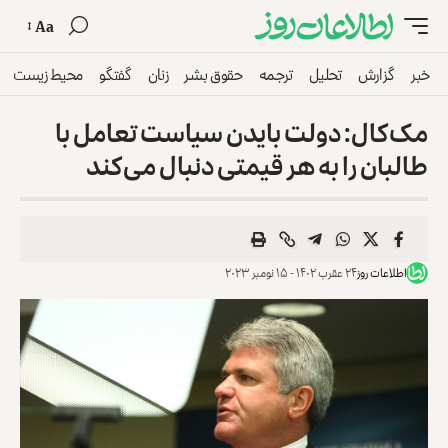
Aa
خبر
گزارش
تحلیل
ترجمه
حقوق بشر
زنان
گفتگو
محیط زیست
مک‌کال: دولت بایدن سیاست تعامل با
طالبان را به هر قیمتی دنبال می‌کند
اطلاعات روز
۲۴ عقرب ۱۴۰۲ - ۱۵ نومبر ۲۰۲۳