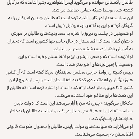
طالبان پاکستانی خوانده و می‌گوید ایمن‌الظواهری، رهبر القاعده که در کابل
کشته شد، توسط شبکه حقانی حفاظت می‌شد.
این سیاست‌مدار امریکایی اشاره کرده است که طالبان چندین امریکایی را به
گروگان گرفته و این به‌گفته‌ی او، غیرقابل قبول است.
او همچنین در جلسه‌ی دیروز با اشاره به محدودیت‌های طالبان بر آموزش
دختران گفته است که افغانستان در حال حاضر تنها کشوری است که دختران
به آموزش بالاتر از صنف ششم دسترسی ندارند.
او افزوده است که وضعیت بشری نیز در افغانستان وخیم است و این
وضعیت با زمین‌لرزه‌های اخیر بدتر شده است.
رییس کمیته‌ی روابط خارجی مجلس نمایندگان امریکا گفته است که آن کشور
هنوز بزرگ‌ترین اهداکننده‌ی کمک به افغانستان است و پس از خروج از این
کشور ۲.۵ میلیارد دالر کمک ارائه کرده است. او اشاره کرده است که طالبان از
این کمک‌ها برای منافع خود استفاده می‌کنند.
مک‌کال می‌گوید: «چیزی که من را آزار می‌دهد این است که دولت بایدن
سیاست تعامل را به هر قیمتی دنبال می‌کند و نتوانسته طالبان را به‌خاطر
جنایات‌شان پاسخ‌گو کند.»
او می‌افزاید که سیاست‌های دولت بایدن، طالبان را به‌عنوان حکومت قانونی
افغانستان به رسمیت می‌شناسد.