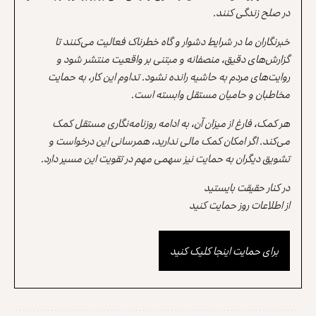
در صلح زندگی کنند.
خبرنگاران ما در شرایط دشوار و گاه خطرناک فعالیت می‌کنند تا
گزارش‌های دقیق، منصفانه و مبتنی بر واقعیت منتشر شود و
روایت‌های مردم به حاشیه رانده نشود. تداوم این کار، به حمایت
مخاطبان و حامیان مستقل وابسته است.
هر کمک، فارغ از میزان آن، به ادامه روزنامه‌نگاری مستقل کمک
می‌کند. اگر امکان کمک مالی ندارید، همرسانی این درخواست و
تشویق دیگران به حمایت نیز سهمی مهم در تقویت این مسیر دارد.
در کنار حقیقت بایستید
از اطلاعات روز حمایت کنید
برای حمایت اینجا کلیک کنید