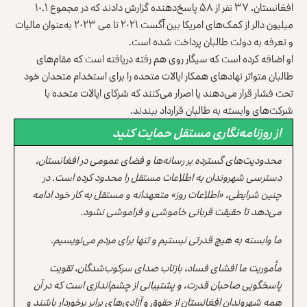
افغانستان، ۳۷ نفر از ۵۸ پاسخ‌دهنده گزارش دادند که در مجموع ۱۰.۱
میلیون دالر از کمک‌های امریکا بین آگست ۲۰۲۱ تا می ۲۰۲۳ به‌عنوان مالیات
و تعرفه به دولت طالبان پرداخت شده است.
او اضافه کرده است که سیگار روی هم رفته دریافته است که مقام‌های
طالبان متواتر نهادهای همکار ایالات متحده را برای استخدام متحدان خود
تحت فشار قرار می‌دهند یا اصرار می‌کنند که شرکای ایالات متحده با
شرکت‌های وابسته به طالبان قرارداد ببندند.
از روزنامه‌نگاری مستقل حمایت کنید
محدودیت‌های گسترده بر رسانه‌ها و فضای عمومی در افغانستان،
دسترسی شهروندان به اطلاعات مستقل را محدود کرده است. در
چنین شرایطی، «اطلاعات روز» متعهدانه و مستقل به کار خود ادامه
می‌دهد تا حقیقت قربانی خاموشی و فراموشی نشود.
ما وابسته به هیچ قدرتی نیستیم و تنها برای مردم می‌نویسیم.
مأموریت ما افشای فساد، بازتاب صدای سرکوب‌شدگان، تقویت
پاسخگویی صاحبان قدرت، و پشتیبانی از چشم‌اندازی است که در آن
همه شهروندان افغانستان از حقوق و آزادی‌های برابر برخوردار باشند و