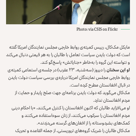
Photo: via CSIS on Flickr
مایکل مک‌کال، رییس کمیته‌ی روابط خارجی مجلس نمایندگان امریکا گفته
است که دولت بایدن سیاست تعامل با طالبان را به هر قیمتی دنبال می‌کند
و نتواسته این گروه را به‌خاطر «جنایاتش» پاسخ‌گو کند.
او این سخنان
را دیروز (سه‌شنبه، ۲۳ عقرب) در جلسه‌ی استماعی کمیته‌ی
روابط خارجی مجلس نمایندگان امریکا درباره‌ی بررسی سیاست دولت بایدن
در قبال افغانستان مطرح کرده است.
مک‌کال می‌گوید که دولت بایدن برنامه‌ای جهت صلح پایدار و حمایت از
مردم افغانستان ندارد.
او می‌افزاید طالبان که اکنون افغانستان را کنترل می‌کنند، «با احکام دینی
مردم افغانستان را سرکوب می‌کنند، از زنان سوءاستفاده می‌کنند و
کمک‌های بشردوستانه را از افغان‌های گرسنه می‌دزدند».
مک‌کال طالبان را شریک گروه‌های تروریستی، از جمله القاعده و تحریک