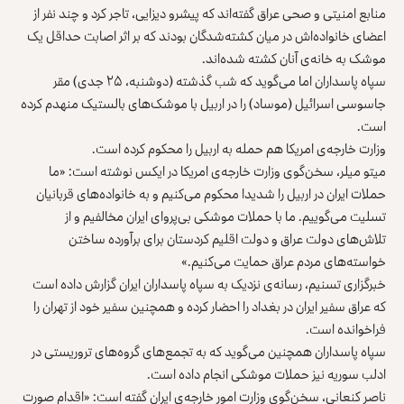
منابع امنیتی و صحی عراق گفته‌اند که پیشرو دیزایی، تاجر کرد و چند نفر از
اعضای خانواده‌اش در میان کشته‌شدگان بودند که بر اثر اصابت حداقل یک
موشک به خانه‌ی آنان کشته شده‌اند.
سپاه پاسداران اما می‌گوید که شب گذشته (دوشنبه، ۲۵ جدی) مقر
جاسوسی اسرائیل (موساد) را در اربیل با موشک‌های بالستیک منهدم کرده
است.
وزارت خارجه‌ی امریکا هم حمله به اربیل را محکوم کرده است.
میتو میلر، سخن‌گوی وزارت خارجه‌ی امریکا در ایکس نوشته است: «ما
حملات ایران در اربیل را شدیدا محکوم می‌کنیم و به خانواده‌های قربانیان
تسلیت می‌گوییم. ما با حملات موشکی بی‌پروای ایران مخالفیم و از
تلاش‌های دولت عراق و دولت اقلیم کردستان برای برآورده ساختن
خواسته‌های مردم عراق حمایت می‌کنیم.»
خبرگزاری تسنیم، رسانه‌ی نزدیک به سپاه پاسداران ایران گزارش داده است
که عراق سفیر ایران در بغداد را احضار کرده و همچنین سفیر خود از تهران را
فراخوانده است.
سپاه پاسداران همچنین می‌گوید که به تجمع‌های گروه‌های تروریستی در
ادلب سوریه نیز حملات موشکی انجام داده است.
ناصر کنعانی، سخن‌گوی وزارت امور خارجه‌ی ایران گفته است: «اقدام صورت