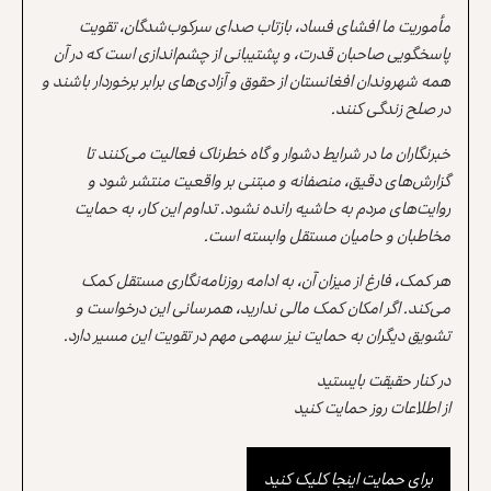
مأموریت ما افشای فساد، بازتاب صدای سرکوب‌شدگان، تقویت
پاسخگویی صاحبان قدرت، و پشتیبانی از چشم‌اندازی است که در آن
همه شهروندان افغانستان از حقوق و آزادی‌های برابر برخوردار باشند و
در صلح زندگی کنند.
خبرنگاران ما در شرایط دشوار و گاه خطرناک فعالیت می‌کنند تا
گزارش‌های دقیق، منصفانه و مبتنی بر واقعیت منتشر شود و
روایت‌های مردم به حاشیه رانده نشود. تداوم این کار، به حمایت
مخاطبان و حامیان مستقل وابسته است.
هر کمک، فارغ از میزان آن، به ادامه روزنامه‌نگاری مستقل کمک
می‌کند. اگر امکان کمک مالی ندارید، همرسانی این درخواست و
تشویق دیگران به حمایت نیز سهمی مهم در تقویت این مسیر دارد.
در کنار حقیقت بایستید
از اطلاعات روز حمایت کنید
برای حمایت اینجا کلیک کنید