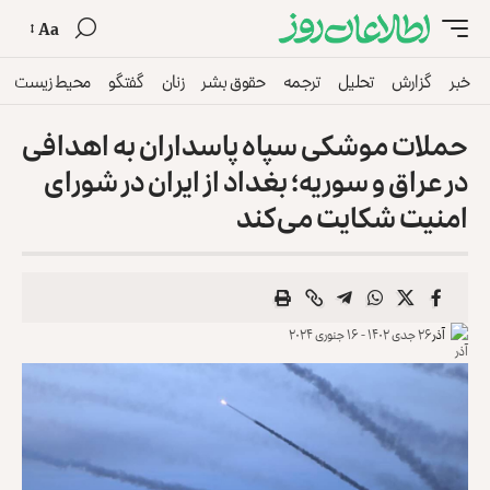
Aa
خبر
گزارش
تحلیل
ترجمه
حقوق بشر
زنان
گفتگو
محیط زیست
حملات موشکی سپاه پاسداران به اهدافی
در عراق و سوریه؛ بغداد از ایران در شورای
امنیت شکایت می‌کند
آذر
۲۶ جدی ۱۴۰۲ - ۱۶ جنوری ۲۰۲۴