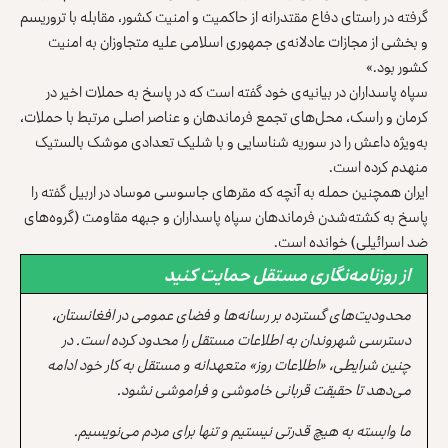
گرفته در راستای دفاع مقتدرانه از حاکمیت و امنیت کشور، مقابله با تروریسم
و بخشی از مجازات عادلانه‌ی جمهوری اسلامی علیه متجاوزان به امنیت
کشور بود.»
سپاه پاسداران در بیانیه‌‌ی خود گفته است که در پاسخ به حملات اخیر در
کرمان و راسک، محل‌های تجمع فرماندهان و عناصر اصلی مرتبط با حملات،
به‌ویژه داعش را در سوریه شناسایی و با شلیک تعدادی موشک بالستیک
منهدم کرده است.
ایران همچنین حمله به آنچه که مقرهای جاسوسی موساد در اربیل گفته را
پاسخ به کشته‌شدن فرماندهان سپاه پاسداران و جبهه مقاومت (گروه‌های
ضد اسرائیلی) خوانده است.
از روزنامه‌نگاری مستقل حمایت کنید
محدودیت‌های گسترده بر رسانه‌ها و فضای عمومی در افغانستان،
دسترسی شهروندان به اطلاعات مستقل را محدود کرده است. در
چنین شرایطی، «اطلاعات روز» متعهدانه و مستقل به کار خود ادامه
می‌دهد تا حقیقت قربانی خاموشی و فراموشی نشود.
ما وابسته به هیچ قدرتی نیستیم و تنها برای مردم می‌نویسیم.