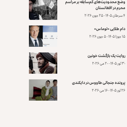
وضع محدودیت‌های کم‌سابقه بر مراسم
محرم در افغانستان
۴ سرطان ۱۴۰۵ - ۲۵ جون ۲۰۲۶
دام طلایی «توماس»
۱۵ جوزا ۱۴۰۵ - ۵ جون ۲۰۲۶
روایت یک بازگشت خونین
۳۰ ثور ۱۴۰۵ - ۲۰ می ۲۰۲۶
پرونده‌ جنجالی طاووس در دایکندی
۲۶ ثور ۱۴۰۵ - ۱۶ می ۲۰۲۶