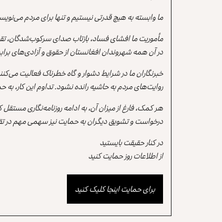
ما وابسته به هیچ قدرتی نیستیم و تنها برای مردم می‌نویس
مأموریت ما افشای فساد، بازتاب صدای سرکوب‌شدگان، تقو
در آن همه شهروندان افغانستان از حقوق و آزادی‌های برابر 
خبرنگاران ما در شرایط دشوار و گاه خطرناک فعالیت می‌کن
روایت‌های مردم به حاشیه رانده نشود. تداوم این کار، ب
هر کمک، فارغ از میزان آن، به ادامه روزنامه‌نگاری مستقل
درخواست و تشویق دیگران به حمایت نیز سهمی مهم در تقو
در کنار حقیقت بایستید
از اطلاعات روز حمایت کنید
برای حمایت اینجا کلیک کنید