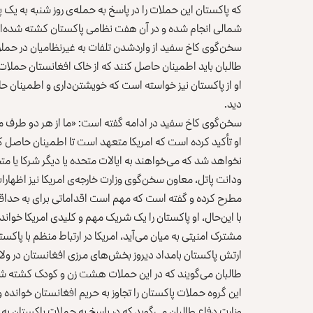
که پاکستان این حملات را در پاسخ به حمله‌ی روز شنبه به ی
شمالی انجام شده و در آن هفت نظامی پاکستان کشته شده‌ان
سخن‌گوی کاخ سفید از واردشدن تلفات به غیرنظامیان در حملا
طالبان باید اطمینان حاصل کنند که از خاک افغانستان حملات
او از پاکستان نیز خواسته است که خویشتن‌داری و اطمینان 
دید.
سخن‌گوی کاخ سفید در ادامه گفته است: «ما از هر دو طرف می
او تأکید کرده است که امریکا متعهد است تا اطمینان حاصل کن
نخواهد شد که می‌خواهند به ایالات متحده یا دیگر شرکا یا 
ودانت پاتل، معاون سخن‌گوی وزارت خارجه‌ی امریکا نیز اظهارا
مطرح کرده و گفته است که مهم است اقداماتی برای به حداقل
با این‌حال، او پاکستان را یک شریک مهم و کلیدی امریکا خواند
مشترک امنیتی به میان می‌آید، امریکا در ارتباط منظم با پاکس
ارتش پاکستان بامداد دیروز بخش‌های مرزی افغانستان در ولای
طالبان می‌گویند که در این حملات هشت زن و کودک کشته شد
این گروه حملات پاکستان را تجاوز به حریم افغانستان خوانده
وزارت دفاع طالبان می‌گوید که در پاسخ به حملات پاکستان به 