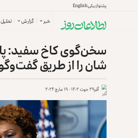
پشتو
ازبیکی
English
خبر
گزارش
تحلیل
سخن‌گوی کاخ سفید: پاک
شان را از طریق گفت‌وگو
آذر
۲۹ حوت ۱۴۰۲ - ۱۹ مارچ ۲۰۲۴