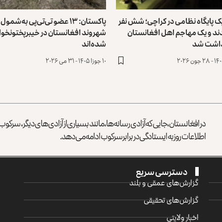
یک پایگاه نظامی در کراچی؛ شش نفر
پاکستان: ۱۳ عضو تی‌تی‌پی به‌شمول
د و یک مهاجم اهل افغانستان
شهروند افغانستان در خیبرپختونخوا
داشت شد
شده‌اند
۱۰ جوزا ۱۴۰۵ - ۳۱ می ۲۰۲۶
در افغانستان، جایی که آزادی رسانه‌ها، مانند بسیاری از آزادی‌های دیگر، سرک
اطلاعات روز به ایستادگی در برابر سرکوب ادامه می‌دهد.
دسترسی سریع
گزارش‌‌های عمقی و بلند
گزارش‌های تحقیقی
اخبار ولایتی