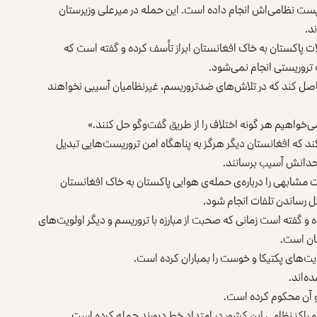
ک پست نظامی‌اش انجام داده است. این حمله در میرعلی وزیرستان
د.
ت پاکستان به خاک افغانستان ابراز تأسف کرده و گفته است که
 تروریستی انجام نمی‌شود.
حاصل کند که در تلاش‌های ضدتروریسم، غیرنظامیان آسیبی نخواهند
‌خواهیم هر گونه اختلاف را از طریق گفت‌وگو حل کنند.»
د که افغانستان دیگر هرگز به پناهگاه امن تروریست‌هایی تبدیل
متحدانش آسیب برسانند.
ت مشابهی را درباره‌ی حمله‌ی هوایی پاکستان به خاک افغانستان
 رساندن تلفات انجام شود.
ه و گفته است زمانی که صحبت از مبارزه با تروریسم و دیگر اولویت‌های
تان است.
ت‌های پکتیکا و خوست را بمباران کرده‌ است.
ه‌اند.
 و آن محکوم کرده است.
مراکز نظامی این کشور در امتداد خط دیورند حمله کرده‌ است.