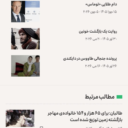
دام طلایی «توماس»
۱۵ جوزا ۱۴۰۵ - ۵ جون ۲۰۲۶
روایت یک بازگشت خونین
۳۰ ثور ۱۴۰۵ - ۲۰ می ۲۰۲۶
پرونده‌ جنجالی طاووس در دایکندی
۲۶ ثور ۱۴۰۵ - ۱۶ می ۲۰۲۶
مطالب مرتبط
طالبان: برای ۶۵ هزار و ۱۵۴ خانواده‌ی مهاجر
بازگشته زمین توزیع ‏شده است