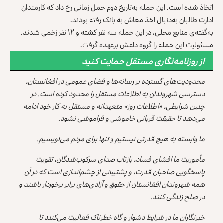
اتخاذ شده است. این حمله به‌تاریخ دوم حمل زمانی رخ داد که کارمندان
ادارت طالبان به‌دنبال اخذ معاش به بانک رفته بودند.
به‌گفته‌ی منابع محلی، در این حمله سه نفر کشته و ۱۲ نفر زخمی شدند.
مسئولیت این حمله را گروه داعش برعهده گرفت.
از روزنامه‌نگاری مستقل حمایت کنید
محدودیت‌های گسترده بر رسانه‌ها و فضای عمومی در افغانستان،
دسترسی شهروندان به اطلاعات مستقل را محدود کرده است. در
چنین شرایطی، «اطلاعات روز» متعهدانه و مستقل به کار خود ادامه
می‌دهد تا حقیقت قربانی خاموشی و فراموشی نشود.
ما وابسته به هیچ قدرتی نیستیم و تنها برای مردم می‌نویسیم.
مأموریت ما افشای فساد، بازتاب صدای سرکوب‌شدگان، تقویت
پاسخگویی صاحبان قدرت، و پشتیبانی از چشم‌اندازی است که در آن
همه شهروندان افغانستان از حقوق و آزادی‌های برابر برخوردار باشند و
در صلح زندگی کنند.
خبرنگاران ما در شرایط دشوار و گاه خطرناک فعالیت می‌کنند تا