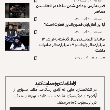
۱۴ اسد ۱۴۰۵ - ۵ آگست ۲۰۲۶
قدرت، ترس، و عادی ‌شدن سلطه در افغانستان
معاصر
۱۲ اسد ۱۴۰۵ - ۳ آگست ۲۰۲۶
آیا این آغازِ پایان فصیح‌الدین فطرت است؟
۱۲ اسد ۱۴۰۵ - ۳ آگست ۲۰۲۶
طالبان: افغانستان سال گذشته به ارزش ۱۲
میلیارد دالر واردات و ۱.۷ میلیارد دالر صادرات
داشت
۱۱ اسد ۱۴۰۵ - ۲ آگست ۲۰۲۶
از اطلاعات روز حمایت کنید
در افغانستان، جایی که آزادی رسانه‌ها، مانند بسیاری از
آزادی‌های دیگر، سرکوب شده است، اطلاعات روز به ایستادگی
در برابر سرکوب ادامه می‌دهد.