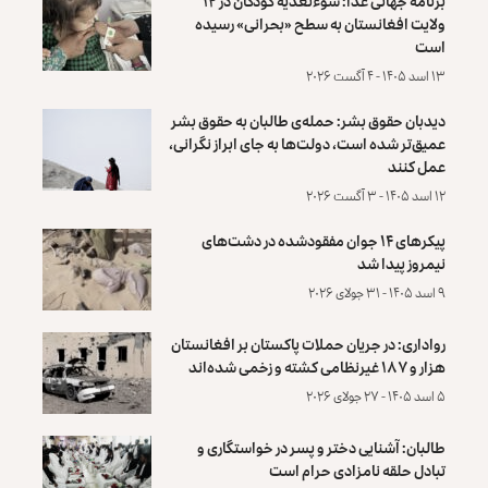
برنامه جهانی غذا: سوءتغذیه کودکان در ۱۲
ولایت افغانستان به سطح «بحرانی» رسیده
است
۱۳ اسد ۱۴۰۵ - ۴ آگست ۲۰۲۶
دیدبان حقوق بشر: حمله‌ی طالبان به حقوق بشر
عمیق‌تر شده است، دولت‌ها به جای ابراز نگرانی،
عمل کنند
۱۲ اسد ۱۴۰۵ - ۳ آگست ۲۰۲۶
پیکرهای ۱۴ جوان مفقودشده در دشت‌های
نیمروز پیدا شد
۹ اسد ۱۴۰۵ - ۳۱ جولای ۲۰۲۶
رواداری: در جریان حملات پاکستان بر افغانستان
هزار و ۱۸۷ غیرنظامی کشته و زخمی شده‌اند
۵ اسد ۱۴۰۵ - ۲۷ جولای ۲۰۲۶
طالبان: آشنایی دختر و پسر در خواستگاری و
تبادل حلقه نامزادی حرام است