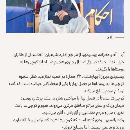
SM
آیت‌الله واعظ‌زاده بهسودی، از مراجع تقلید شیعیان افغانستان از طالبان
خواسته است که در بهار امسال جلوی هجوم مسلحانه کوچی‌ها به
روستاها را بگیرند.
بهسودی دیروز (چهارشنبه، ۲۲ حمل) در خطبه نماز عید فطر، هجوم
کوچی‌ها به روستاها در فصل بهار را یکی از معضلاتی خوانده است که گفته
او، کام مردم را تلخ می‌کند.
کوچی‌ها عمدتاً در فصل بهار با مواشی شان به علف‌چرهای بهسود
میدان‌وردک و سایر مراتع مناطق مرکزی می‌روند. هجوم کوچی‌ها باعث
تخریب مزارع مردم ده‌نشین و آزارواذیت آنان می‌شود.
واعظ‌‌زاده بهسودی گفته است که کوچی‌ها هرجا که «زمین و قباله دارند
بروند و مانعی نیست، اما مسلح نروند».