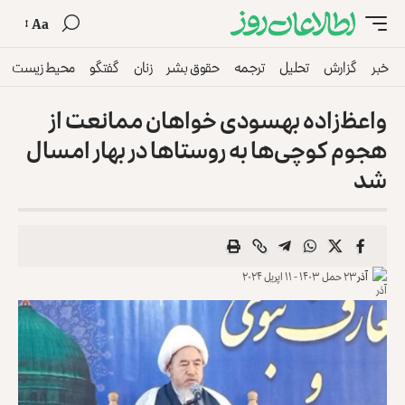
Aa
خبر
گزارش
تحلیل
ترجمه
حقوق بشر
زنان
گفتگو
محیط زیست
واعظ‌زاده بهسودی خواهان ممانعت از
هجوم کوچی‌ها به روستاها در بهار امسال
شد
آذر
۲۳ حمل ۱۴۰۳ - ۱۱ اپریل ۲۰۲۴