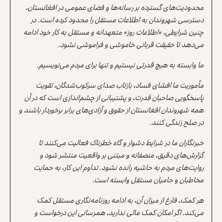
محدودیت‌های گسترده بر رسانه‌ها و فضای عمومی در افغانستان،
دسترسی شهروندان به اطلاعات مستقل را محدود کرده است. در
چنین شرایطی، «اطلاعات روز» متعهدانه و مستقل به کار خود ادامه
می‌دهد تا حقیقت قربانی خاموشی و فراموشی نشود.
ما وابسته به هیچ قدرتی نیستیم و تنها برای مردم می‌نویسیم.
مأموریت ما افشای فساد، بازتاب صدای سرکوب‌شدگان، تقویت
پاسخگویی صاحبان قدرت، و پشتیبانی از چشم‌اندازی است که در آن
همه شهروندان افغانستان از حقوق و آزادی‌های برابر برخوردار باشند و
در صلح زندگی کنند.
خبرنگاران ما در شرایط دشوار و گاه خطرناک فعالیت می‌کنند تا
گزارش‌های دقیق، منصفانه و مبتنی بر واقعیت منتشر شود و
روایت‌های مردم به حاشیه رانده نشود. تداوم این کار، به حمایت
مخاطبان و حامیان مستقل وابسته است.
هر کمک، فارغ از میزان آن، به ادامه روزنامه‌نگاری مستقل کمک
می‌کند. اگر امکان کمک مالی ندارید، همرسانی این درخواست و