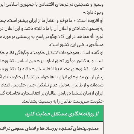
وسیع و همچنین در عرصه‌ی اقتصادی با جمهوری اسلامی ایران 
وجود دارد.»
او افزوده است: «اما توقع و انتظار ما از ایران بیشتر است.
به رسمیت‌شناختن و اعلان آن با ما داشته باشد و این اعلان د
ذبیح‌الله مجاهد در این گفت‌وگو در پاسخ به پرسشی در مور
مسأله‌ی داخلی این کشور است.
او گفته است: «موضوعات تشکیل حکومت، چگونگی نظام حکو
است و به کشور دیگری تعلق ندارد. بر همین اساس، کشورهای دی
تعاملات کشورهای مختلف با افغانستان همانند یک کشور مستق
پیش از این مقام‌های ایران بارها خواستار تشکیل حکومت فراگ
شده‌اند و از طالبان به‌دلیل عدم تشکیل چنین حکومتی انتقاد ک
ایران از زمان تسلط دوباره‌ی طالبان بر افغانستان، تعاملات 
حکومت سرپرست طالبان را به رسمیت بشناسد.
از روزنامه‌نگاری مستقل حمایت کنید
محدودیت‌های گسترده بر رسانه‌ها و فضای عمومی در افغ