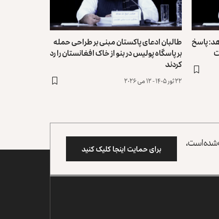
هد: پاسخ
طالبان ادعای پاکستان مبنی بر طراحی حمله
ت
بر پاسگاه پولیس در بنو از خاک افغانستان را رد
کردند
۲۲ ثور ۱۴۰۵ - ۱۲ می ۲۰۲۶
وب شده است،
برای حمایت اینجا کلیک کنید