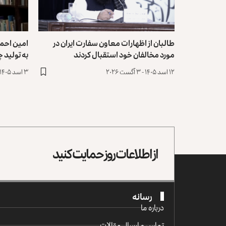
طالبان از اظهارات معاون سفارت ایران در
امین احم
مورد مخالفان خود استقبال کردند
به تولید 
۱۲ اسد ۱۴۰۵ - ۳ آگست ۲۰۲۶
۳ اسد ۱۴۰۵ - ۲۵ جولای ۲۰۲۶
از اطلاعات روز حمایت کنید
رسانه
درباره ما
تماس و ارسال مقالات