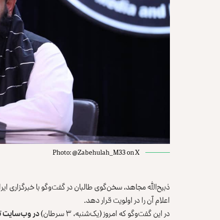
Photo: @Zabehulah_M33 on X
ذبیح‌الله مجاهد، سخن‌گوی طالبان در گفت‌وگو با خبرگزاری ای
اعلام آن را در اولویت قرار دهد.
در این گفت‌وگو که امروز (یک‌شنبه، ۳ سرطان)
در وب‌سایت ت