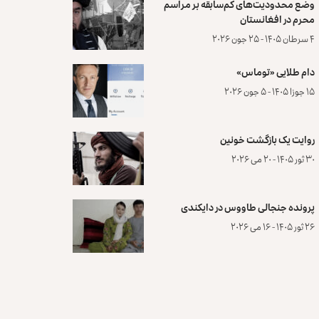
وضع محدودیت‌های کم‌سابقه بر مراسم
محرم در افغانستان
۴ سرطان ۱۴۰۵ - ۲۵ جون ۲۰۲۶
دام طلایی «توماس»
۱۵ جوزا ۱۴۰۵ - ۵ جون ۲۰۲۶
روایت یک بازگشت خونین
۳۰ ثور ۱۴۰۵ - ۲۰ می ۲۰۲۶
پرونده‌ جنجالی طاووس در دایکندی
۲۶ ثور ۱۴۰۵ - ۱۶ می ۲۰۲۶