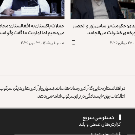
دی: حکومت براساس زور و انحصار
حملات پاکستان به افغانستان؛ مجا
چرخه‌ی خشونت می‌انجامد
می‌دهیم اما اولویت ما گفت‌وگو اس
۸ سرطان ۱۴۰۵ - ۲۹ جون ۲۰۲۶
در افغانستان، جایی که آزادی رسانه‌ها، مانند بسیاری از آزادی‌های دیگر، سرک
اطلاعات روز به ایستادگی در برابر سرکوب ادامه می‌دهد.
دسترسی سریع
گزارش‌‌های عمقی و بلند
گزارش‌های تحقیقی