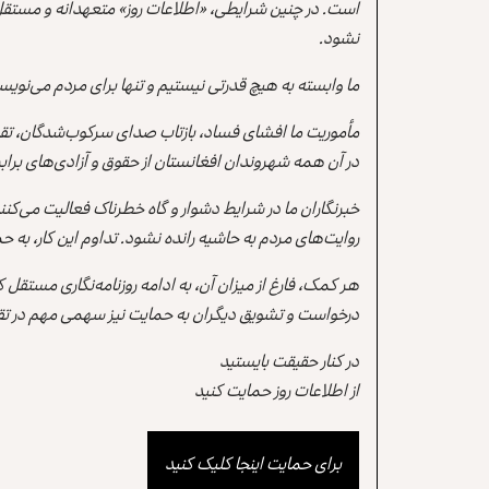
است. در چنین شرایطی، «اطلاعات روز» متعهدانه و مستقل
نشود.
ما وابسته به هیچ قدرتی نیستیم و تنها برای مردم می‌نویس
مأموریت ما افشای فساد، بازتاب صدای سرکوب‌شدگان، تقو
در آن همه شهروندان افغانستان از حقوق و آزادی‌های برابر 
خبرنگاران ما در شرایط دشوار و گاه خطرناک فعالیت می‌کن
روایت‌های مردم به حاشیه رانده نشود. تداوم این کار، ب
هر کمک، فارغ از میزان آن، به ادامه روزنامه‌نگاری مستقل
درخواست و تشویق دیگران به حمایت نیز سهمی مهم در تقو
در کنار حقیقت بایستید
از اطلاعات روز حمایت کنید
برای حمایت اینجا کلیک کنید