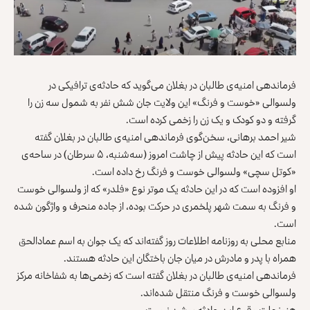
فرماندهی امنیه‌ی طالبان در بغلان می‌گوید که حادثه‌ی ترافیکی در
ولسوالی «خوست‌ و فرنگ» این ولایت جان شش نفر به شمول سه زن را
گرفته و دو کودک و یک زن را زخمی کرده است.
شیر احمد برهانی، سخن‌گوی فرماندهی امنیه‌ی طالبان در بغلان گفته
است که این حادثه پیش از چاشت امروز (سه‌شنبه، ۵ سرطان) در ساحه‌ی
«کوتل سچی» ولسوالی‌ خوست و فرنگ رخ داده است.
او افزوده است که در این حادثه یک موتر نوع «فلدر» که از ولسوالی خوست
و فرنگ به سمت شهر پلخمری در حرکت بوده، از جاده منحرف و واژگون شده
است.
منابع محلی به روزنامه اطلاعات روز گفته‌اند که یک جوان به اسم عماد‌الحق
همراه با پدر و مادرش در میان جان باختگان این حادثه هستند.
فرماندهی امنیه‌ی طالبان در بغلان گفته است که زخمی‌ها به شفاخانه مرکز
ولسوالی خوست و فرنگ منتقل شده‌اند.
هنوز علت وقوع این حادثه روشن نیست.