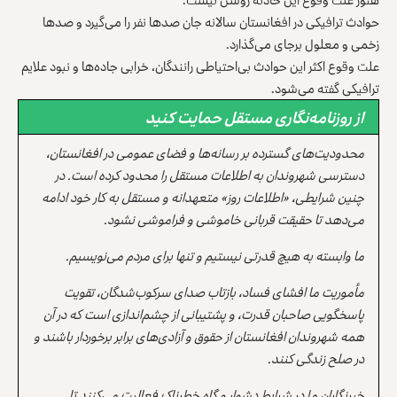
حوادث ترافیکی در افغانستان سالانه جان صدها نفر را می‌گیرد و صدها
زخمی و معلول برجای می‌گذارد.
علت وقوع اکثر این حوادث بی‌احتیاطی رانندگان، خرابی جاده‌ها و نبود علایم
ترافیکی گفته می‌شود.
از روزنامه‌نگاری مستقل حمایت کنید
محدودیت‌های گسترده بر رسانه‌ها و فضای عمومی در افغانستان،
دسترسی شهروندان به اطلاعات مستقل را محدود کرده است. در
چنین شرایطی، «اطلاعات روز» متعهدانه و مستقل به کار خود ادامه
می‌دهد تا حقیقت قربانی خاموشی و فراموشی نشود.
ما وابسته به هیچ قدرتی نیستیم و تنها برای مردم می‌نویسیم.
مأموریت ما افشای فساد، بازتاب صدای سرکوب‌شدگان، تقویت
پاسخگویی صاحبان قدرت، و پشتیبانی از چشم‌اندازی است که در آن
همه شهروندان افغانستان از حقوق و آزادی‌های برابر برخوردار باشند و
در صلح زندگی کنند.
خبرنگاران ما در شرایط دشوار و گاه خطرناک فعالیت می‌کنند تا