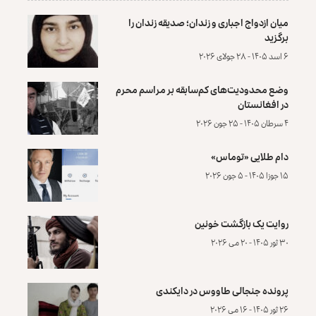
میان ازدواج اجباری و زندان؛ صدیقه زندان را
برگزید
۶ اسد ۱۴۰۵ - ۲۸ جولای ۲۰۲۶
وضع محدودیت‌های کم‌سابقه بر مراسم محرم
در افغانستان
۴ سرطان ۱۴۰۵ - ۲۵ جون ۲۰۲۶
دام طلایی «توماس»
۱۵ جوزا ۱۴۰۵ - ۵ جون ۲۰۲۶
روایت یک بازگشت خونین
۳۰ ثور ۱۴۰۵ - ۲۰ می ۲۰۲۶
پرونده‌ جنجالی طاووس در دایکندی
۲۶ ثور ۱۴۰۵ - ۱۶ می ۲۰۲۶