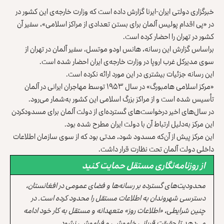
خبرگزاری دولتی ایران-ایرنا گزارش داده است که وزارت خارجه‌ی این کشور در
در «پی اقدام پولیس آلمان برای بستن تعدادی از مراکز اسلامی»، سفیر آن
کشور در تهران را احضار کرده است.
براساس گزارش این رسانه، هانس اودو موتسل، سفیر آلمان در تهران از
سوی مدیرکل غرب اروپا در وزارت خارجه‌ی ایران احضار شده است.
این رسانه جزئیات بیشتری در این مورد ارائه نکرده است.
«مرکز اسلامی هامبورگ» در سال ۱۹۵۳ توسط مهاجران ایرانی در آلمان
تأسیس شده است و از مراکز بزرگ اسلامی این کشور به‌شمار می‌رود.
در سال‌های اخیر درخواست‌های گسترده‌ای از دولت آلمان برای مسدودکردن
این مرکز به‌دلیل ارتباط آن با دولت ایران مطرح شده بود.
این مرکز پیش از آن‌که مسدود شود، مدتی بود که از سوی سازمان اطلاعات
داخلی دولت آلمان تحت نظارت قرار داشت.
از روزنامه‌نگاری مستقل حمایت کنید
محدودیت‌های گسترده بر رسانه‌ها و فضای عمومی در افغانستان،
دسترسی شهروندان به اطلاعات مستقل را محدود کرده است. در
چنین شرایطی، «اطلاعات روز» متعهدانه و مستقل به کار خود ادامه
می‌دهد تا حقیقت قربانی خاموشی و فراموشی نشود.