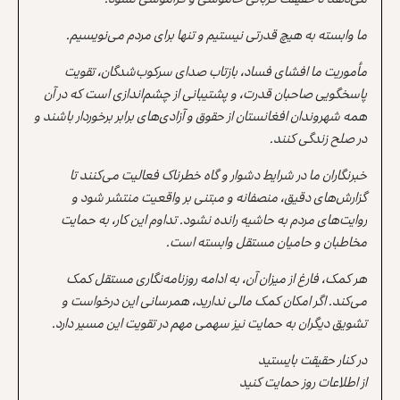
ما وابسته به هیچ قدرتی نیستیم و تنها برای مردم می‌نویسیم.
مأموریت ما افشای فساد، بازتاب صدای سرکوب‌شدگان، تقویت
پاسخگویی صاحبان قدرت، و پشتیبانی از چشم‌اندازی است که در آن
همه شهروندان افغانستان از حقوق و آزادی‌های برابر برخوردار باشند و
در صلح زندگی کنند.
خبرنگاران ما در شرایط دشوار و گاه خطرناک فعالیت می‌کنند تا
گزارش‌های دقیق، منصفانه و مبتنی بر واقعیت منتشر شود و
روایت‌های مردم به حاشیه رانده نشود. تداوم این کار، به حمایت
مخاطبان و حامیان مستقل وابسته است.
هر کمک، فارغ از میزان آن، به ادامه روزنامه‌نگاری مستقل کمک
می‌کند. اگر امکان کمک مالی ندارید، همرسانی این درخواست و
تشویق دیگران به حمایت نیز سهمی مهم در تقویت این مسیر دارد.
در کنار حقیقت بایستید
از اطلاعات روز حمایت کنید