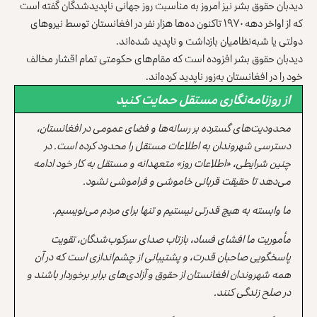
دیدبان حقوق بشر نیز امروز به مناسبت روز جهانی ناپدیدشدگان گفته است
که از اواخر دهه ۱۹۷۰ تاکنون ده‌ها هزار نفر در افغانستان توسط نیروهای
دولتی یا شبه‌نظامیان بازداشت و ناپدید شده‌اند.
دیدبان حقوق بشر افزوده است که مقام‌های حکومتی تمام اقشار مخالف
خود را در افغانستان به‌زور ناپدید کرده‌اند.
از روزنامه‌نگاری مستقل حمایت کنید
محدودیت‌های گسترده بر رسانه‌ها و فضای عمومی در افغانستان،
دسترسی شهروندان به اطلاعات مستقل را محدود کرده است. در
چنین شرایطی، «اطلاعات روز» متعهدانه و مستقل به کار خود ادامه
می‌دهد تا حقیقت قربانی خاموشی و فراموشی نشود.
ما وابسته به هیچ قدرتی نیستیم و تنها برای مردم می‌نویسیم.
مأموریت ما افشای فساد، بازتاب صدای سرکوب‌شدگان، تقویت
پاسخگویی صاحبان قدرت، و پشتیبانی از چشم‌اندازی است که در آن
همه شهروندان افغانستان از حقوق و آزادی‌های برابر برخوردار باشند و
در صلح زندگی کنند.