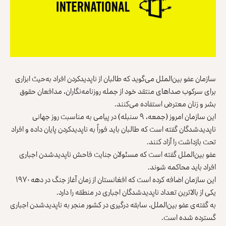
سازمان عفو بین‌الملل می‌گوید که طالبان از ناپدیدکردن افراد به‌حیث ابزاری
برای سرکوب صداهای منتقد خود از جمله روزنامه‌نگاران، مدافعان حقوق
بشر و زنان معترض استفاده می‌کنند.
این سازمان امروز (جمعه، ۹ سنبله) در پیامی به مناسبت روز جهانی
ناپدیدشدگان گفته است که طالبان باید فوراً به ناپدیدکردن پایان داده و افراد
تحت بازداشت را آزاد کنند.
عفو بین‌الملل گفته است که مسئولان جنایت فاحش ناپدیدشدن اجباری
افراد باید محاکمه شوند.
این سازمان اضافه کرده است که افغانستان از زمان آغاز جنگ در دهه ۱۹۷۰
یکی از بالاترین تعداد ناپدیدشدگان اجباری در منطقه را دارد.
به گفته‌ی عفو بین‌الملل، سابقه درگیری در کشور منجر به ناپدیدشدن اجباری
گسترده شده است.