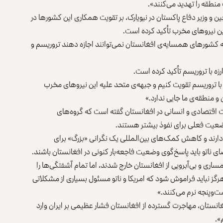
منطقه را تهدید می‌کنند».
ین و وزیر دفاع پاکستان در نیویارک، بر تقویت همکاری این کشورها در
این نیروهای مخرب تأکید کرده است.
 که کشورهای همسایه‌ی افغانستان نمی‌توانند اجازه دهند تروریسم و
زه با تروریسم تأکید کرده است.
ه با تروریسم تقویت کنیم و جبهه‌ی متحد علیه این نیروهای مخرب
و منطقه‌ی ما جایی ندارد.»
ضعیت اقتصادی و انسانی در افغانستان گفته است که گروه‌های
وضعیت فعلی برای نفوذ بیشتر هستند.
نان به کمک نیاز دارند و کاهش کمک‌های بین‌المللی یک نگرانی «بزرگ» برای
 ناتو باید پاسخ‌گوی وضعیت فاجعه‌بار کنونی در افغانستان باشند.
وده است: «امریکا و متحدانش در سال ۲۰۲۱ با شرمساری و بی‌آبرویی از افغانستان خارج شدند، اما تمام آشفتگی‌ها را
گز نباید فراموش شود که امریکا و ناتو مسئول بسیاری از مشکلاتی
‌وپنجه نرم می‌کنند.»
افغانستان، مهاجرت گسترده از افغانستان فشار عظیمی بر ایران وارد
».