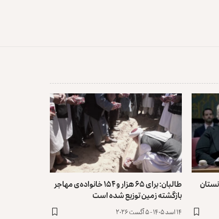
نستان
طالبان: برای ۶۵ هزار و ۱۵۴ خانواده‌ی مهاجر
بازگشته زمین توزیع ‏شده است
۱۴ اسد ۱۴۰۵ - ۵ آگست ۲۰۲۶