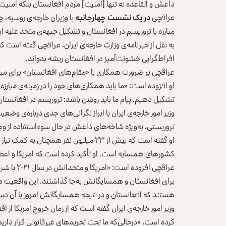
داعش و القاعده نه تنها [امنیت] مردم افغانستان بلکه امنیت 
عراقچی
در یک نشست چهارجانبه
با وزیران خارجه‌ی روسیه، چ
مبارزه با تروریسم در افغانستان و تشکیل جبهه‌‌ی متحد علیه 
به نقل از خبرنامه‌ی وزارت خارجه‌ی ایران، عراقچی گفته است
افراط‌گرایی خشونت‌آمیز در افغانستان ریشه بدواند.
عراقچی بر ضرورت همکاری با «مقام‌های افغانستان» برای مبار
او افزوده است: «ما باید همکاری‌های خود را در زمینه‌ی مبارز
تشکیل دهیم. پیام ما باید روشن باشد: تروریسم در افغانستان 
وزیر امور خارجه‌ی ایران با ابراز نگرانی‌های جدی درباره‌ی و
تروریستی، به‌ویژه شاخه‌های داعش در حال سوءاستفاده از 
او گفته است که بیش از ۲۳ میلیون نفر همچ
کشورهای همسایه است. او تأکید کرده است که امریکا و اعضای
عراقچی افز
برای افغانستان و همسایگانش به‌جا گذاشتند. این واقعیت هر
هستند که افغانستان و در نتیجه همسایگانش امروز با آن دست
وزیر امور خارجه‌ی ایران گفته است که از زمان خروج امریکا از 
کرده است، «درحالی‌که ما تحت تحریم‌های غیرقانونی قرار داریم