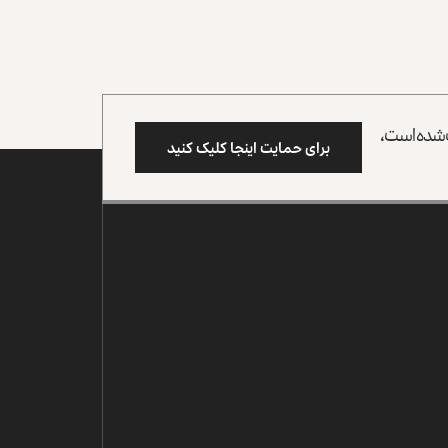
وب شده است،
برای حمایت اینجا کلیک کنید