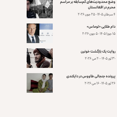
وضع محدودیت‌های کم‌سابقه بر مراسم
محرم در افغانستان
۴ سرطان ۱۴۰۵ - ۲۵ جون ۲۰۲۶
دام طلایی «توماس»
۱۵ جوزا ۱۴۰۵ - ۵ جون ۲۰۲۶
روایت یک بازگشت خونین
۳۰ ثور ۱۴۰۵ - ۲۰ می ۲۰۲۶
پرونده‌ جنجالی طاووس در دایکندی
۲۶ ثور ۱۴۰۵ - ۱۶ می ۲۰۲۶