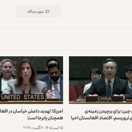
بدون دیدگاه
 چین: برای برچیدن زمینه‌ی
امریکا: تهدید داعش خراسان در افغا
تروریسم، اقتصاد افغانستان احیا
همچنان پابرجا است
۱۵ اسد ۱۴۰۵ - ۶ آگست ۲۰۲۶