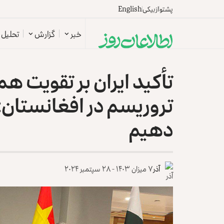
پشتو
ازبیکی
English
خبر
گزارش
تحلیل
تأکید ایران بر تقویت هم
تروریسم در افغانستان:
دهیم
آذر
۷ میزان ۱۴۰۳ - ۲۸ سپتمبر ۲۰۲۴