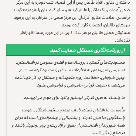
به‌گفته‌ی منابع، افراد طالبان پس از این قضیه، شب دوباره به این مرکز
صحی آمدند و یک‌ داکتر را «لت‌وکوب» و سایر کارمندان را «تهدید» کردند.
براساس اطلاعات منابع، کارکنان این مرکز صحی در اعتراض به این برخورد
نیروهای طالبان، اعتصاب کاری کرده بودند.
مسئولان محلی طالبان در هرات تا اکنون در این مورد رسما اظهارنظر
نکرده‌اند.
از روزنامه‌نگاری مستقل حمایت کنید
محدودیت‌های گسترده بر رسانه‌ها و فضای عمومی در افغانستان،
دسترسی شهروندان به اطلاعات مستقل را محدود کرده است. در
چنین شرایطی، «اطلاعات روز» متعهدانه و مستقل به کار خود ادامه
می‌دهد تا حقیقت قربانی خاموشی و فراموشی نشود.
ما وابسته به هیچ قدرتی نیستیم و تنها برای مردم می‌نویسیم.
مأموریت ما افشای فساد، بازتاب صدای سرکوب‌شدگان، تقویت
پاسخگویی صاحبان قدرت، و پشتیبانی از چشم‌اندازی است که در آن
همه شهروندان افغانستان از حقوق و آزادی‌های برابر برخوردار باشند و
در صلح زندگی کنند.