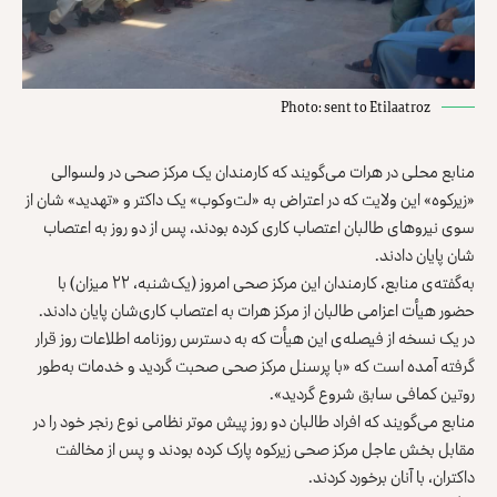
Photo: sent to Etilaatroz
منابع محلی در هرات می‌گویند که کارمندان یک مرکز صحی در ولسوالی
«زیرکوه» این ولایت که در اعتراض به «لت‌وکوب» یک داکتر و «تهدید» شان از
سوی نیروهای طالبان اعتصاب کاری کرده بودند، پس از دو روز به اعتصاب
شان پایان دادند.
به‌گفته‌ی منابع، کارمندان این مرکز صحی امروز (یک‌شنبه، ۲۲ میزان) با
حضور هیأت اعزامی طالبان از مرکز هرات به اعتصاب کاری‌شان پایان دادند.
در یک نسخه از فیصله‌ی این هیأت که به دسترس روزنامه اطلاعات روز قرار
گرفته آمده است که «با پرسنل مرکز صحی صحبت گردید و خدمات به‌طور
روتین کمافی سابق شروع گردید».
منابع می‌گویند که افراد طالبان دو روز پیش موتر نظامی نوع رنجر خود را در
مقابل بخش عاجل مرکز صحی زیرکوه پارک کرده بودند و پس از مخالفت
داکتران، با آنان برخورد کردند.