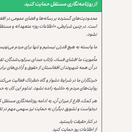
از روزنامه‌نگاری مستقل حمایت کنید
محدودیت‌های گسترده بر رسانه‌ها و فضای عمومی در افغ
است. در چنین شرایطی، «اطلاعات روز» متعهدانه و مستقل
نشود.
ما وابسته به هیچ قدرتی نیستیم و تنها برای مردم می‌نویس
مأموریت ما افشای فساد، بازتاب صدای سرکوب‌شدگان، تقو
در آن همه شهروندان افغانستان از حقوق و آزادی‌های برابر 
خبرنگاران ما در شرایط دشوار و گاه خطرناک فعالیت می‌کن
روایت‌های مردم به حاشیه رانده نشود. تداوم این کار، ب
هر کمک، فارغ از میزان آن، به ادامه روزنامه‌نگاری مستقل
درخواست و تشویق دیگران به حمایت نیز سهمی مهم در تقو
در کنار حقیقت بایستید
از اطلاعات روز حمایت کنید