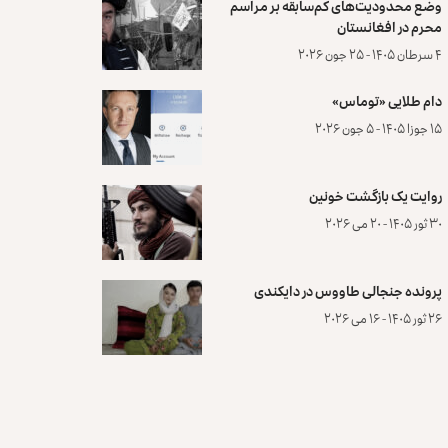
وضع محدودیت‌های کم‌سابقه بر مراسم
محرم در افغانستان
۴ سرطان ۱۴۰۵ - ۲۵ جون ۲۰۲۶
دام طلایی «توماس»
۱۵ جوزا ۱۴۰۵ - ۵ جون ۲۰۲۶
روایت یک بازگشت خونین
۳۰ ثور ۱۴۰۵ - ۲۰ می ۲۰۲۶
پرونده‌ جنجالی طاووس در دایکندی
۲۶ ثور ۱۴۰۵ - ۱۶ می ۲۰۲۶