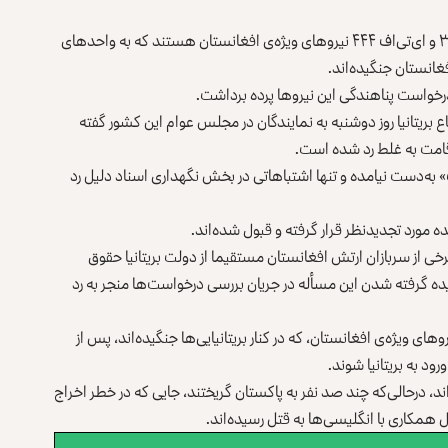
، این نیروها اعضای قطعات سی‌اف ۳۳۳ و ای‌تی‌اف ۴۴۴ نیروهای ویژه‌ی افغانستان هستند که به واحدهای
فغانستان جنگیده‌اند.
اع بریتانیا روز دوشنبه به نمایندگان در مجلس عوام این کشور گفته
قامت به غلط رد شده است.
» به‌دست نیامده و تنها اشتباهاتی در بخش نگهداری اسناد دلیل رد
خی از سربازان ارتش افغانستان مستقیما از دولت بریتانیا حقوق
دیده گرفته شدن این مسأله در جریان بررسی درخواست‌ها منجر به رد
ست که تخمین زده می‌شود حدود ۵۰۰ سرباز نیروهای ویژه‌ی افغانستان، که در کنار بریتانیایی‌ها جنگیده‌اند، پس از
د به بریتانیا شوند.
اند، درحالی‌که چند صد نفر به پاکستان گریختند، جایی که در خطر اخراج
مکاری با انگلیسی‌ها به قتل رسیده‌اند.