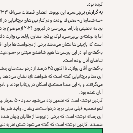
کرده بود.
به گزارش بی‌بی‌سی
«سه‌شماره‌ای» معروف بودند و در کنار نیروهای بریتانیایی در ا
برنامه تحقیقی پاناراما بی‌بی‌سی در فبروری ۲۰۲۴ از موضوع رد درخواست‌ پناهندگی این نیروها پرده برداشت.
اما به‌نوشته‌ی بی‌بی‌سی، لوک پولارد، معاون پارلمانی وزارت دف
است که بازبینی‌ها نشان می‌دهد برخی از درخواست‌ها برای ا
به‌گفته‌ی او، در این بررسی‌ها هیچ شاهدی مبتنی بر «سوءنیت
تقاضای آنان بوده است.
به‌گفته‌ی آقای پولارد، تا اکنون ۲۵ درصد از درخواست‌های ردشده مورد تجدیدنظر قرار گرفته و قبول شده‌اند.
این مقام بریتانیایی گفته است که شواهد تازه نشان می‌دهد بر
می‌گرفتند و به این معنا مستحق اسکان در بریتانیا بودند و نا
آنان شده بود.
گاردین نوشته ا
لغو تصمیم قبلی مبنی بر رد درخواست‌های‌شان، واجد شرایط ورو
این رسانه نوشته است که برخی از نیروها از طالبان پنهان شده‌
هستند. گاردین نوشته است که گفته می‌شود شش نفر به‌دلیل ه