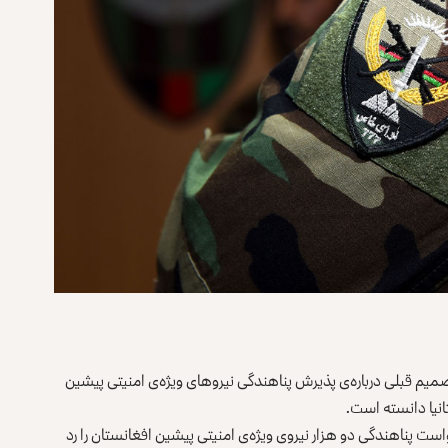
ی تصمیم قبلی درباره‌ی پذیرش پناهندگی نیروهای ویژه‌ی امنیتی پیشین
تانیا دانسته است.
است پناهندگی دو هزار نیروی ویژه‌ی امنیتی پیشین افغانستان را رد