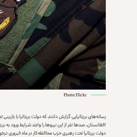
Photo: Flickr
رسانه‌های بریتانیایی گزارش دادند که دولت بریتانیا با بازبین
افغانستان، صدها نفر از این نیروها را واجد شرایط ورود به بری
دولت بریتانیا تحت رهبری حزب محافظه‌کار در ماه فبروری درخو