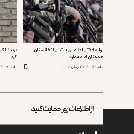
یوناما: قتل نظامیان پیشین افغانستان
بریتانیا ک
همچنان ادامه دارد
کرد
۶ اسد ۱۴۰۵ - ۲۸ جولای ۲۰۲۶
۱ اسد ۱۴۰۵ - ۲۳ جولای ۲۰۲۶
از اطلاعات روز حمایت کنید
رسانه