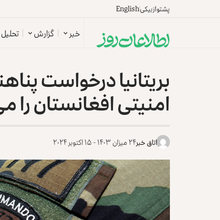
پشتو
ازبیکی
English
خبر
گزارش
تحلیل
بریتانیا درخواست پناه
امنیتی افغانستان را می
اتاق خبر
۲۴ میزان ۱۴۰۳ - ۱۵ اکتوبر ۲۰۲۴