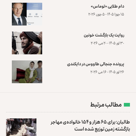
دام طلایی «توماس»
۱۵ جوزا ۱۴۰۵ - ۵ جون ۲۰۲۶
روایت یک بازگشت خونین
۳۰ ثور ۱۴۰۵ - ۲۰ می ۲۰۲۶
پرونده‌ جنجالی طاووس در دایکندی
۲۶ ثور ۱۴۰۵ - ۱۶ می ۲۰۲۶
مطالب مرتبط
طالبان: برای ۶۵ هزار و ۱۵۴ خانواده‌ی مهاجر
بازگشته زمین توزیع ‏شده است