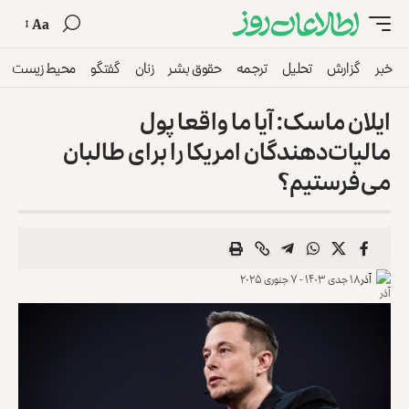
Aa
خبر
گزارش
تحلیل
ترجمه
حقوق بشر
زنان
گفتگو
محیط زیست
ایلان ماسک: آیا ما واقعا پول
مالیات‌دهندگان امریکا را برای طالبان
می‌فرستیم؟
آذر
۱۸ جدی ۱۴۰۳ - ۷ جنوری ۲۰۲۵