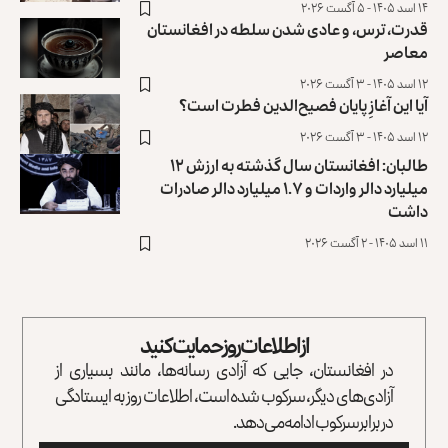
۱۴ اسد ۱۴۰۵ - ۵ آگست ۲۰۲۶
قدرت، ترس، و عادی ‌شدن سلطه در افغانستان
معاصر
۱۲ اسد ۱۴۰۵ - ۳ آگست ۲۰۲۶
آیا این آغازِ پایان فصیح‌الدین فطرت است؟
۱۲ اسد ۱۴۰۵ - ۳ آگست ۲۰۲۶
طالبان: افغانستان سال گذشته به ارزش ۱۲
میلیارد دالر واردات و ۱.۷ میلیارد دالر صادرات
داشت
۱۱ اسد ۱۴۰۵ - ۲ آگست ۲۰۲۶
از اطلاعات روز حمایت کنید
در افغانستان، جایی که آزادی رسانه‌ها، مانند بسیاری از
آزادی‌های دیگر، سرکوب شده است، اطلاعات روز به ایستادگی
در برابر سرکوب ادامه می‌دهد.