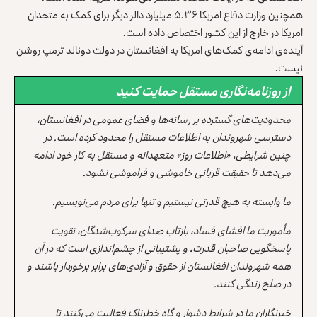
همچنین وزارت دفاع امریکا ۵.۳۶ میلیارد دالر دیگر برای کمک به متحدان
امریکا در خارج از این کشور اختصاص داده است.
آینده‌ی ادامه‌ی کمک‌های امریکا به افغانستان در دولت دونالد ترمپ روشن
نیست.
از روزنامه‌نگاری مستقل حمایت کنید
محدودیت‌های گسترده بر رسانه‌ها و فضای عمومی در افغانستان،
دسترسی شهروندان به اطلاعات مستقل را محدود کرده است. در
چنین شرایطی، «اطلاعات روز» متعهدانه و مستقل به کار خود ادامه
می‌دهد تا حقیقت قربانی خاموشی و فراموشی نشود.
ما وابسته به هیچ قدرتی نیستیم و تنها برای مردم می‌نویسیم.
مأموریت ما افشای فساد، بازتاب صدای سرکوب‌شدگان، تقویت
پاسخگویی صاحبان قدرت، و پشتیبانی از چشم‌اندازی است که در آن
همه شهروندان افغانستان از حقوق و آزادی‌های برابر برخوردار باشند و
در صلح زندگی کنند.
خبرنگاران ما در شرایط دشوار و گاه خطرناک فعالیت می‌کنند تا