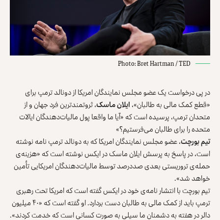
Photo: Bret Hartman / TED
در پی درخواست یک عضو مجلس نمایندگان امریکا از دونالد ترمپ برای
«قطع کمک‌ مالی به طالبان»،
ایلان ماسک
، ثروتمندترین فرد جهان و از
متحدان ترمپ، پرسیده است که «آیا ما واقعا پول مالیات‌دهندگان ایالات
متحده را برای طالبان می‌فرستیم؟»
تیم بورچت
، عضو مجلس نمایندگان امریکا که به دونالد ترمپ نامه نوشته
است، در پاسخ به پرسش ایلان ماسک در ایکس نوشته است که «هزینه‌ی
حمله‌ی تروریستی بعدی صددرصد توسط مالیات‌دهندگان امریکایی تأمین
خواهد شد».
تیم بورچت با انتشار نامه‌ی خود در ایکس گفته است که امریکا تحت رهبری
ترمپ باید از کمک مالی به طالبان دست بردارد. او گفته است که «۴۰ میلیون
دالر در هفته به دشمنان ما سیلی به صورت کسانی است که خدمت کردند».