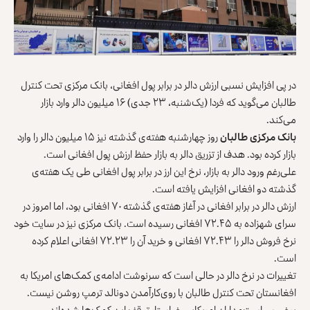
در پی افزایش نسبی ارزش دالر در برابر پول افغانی، بانک مرکزی تحت کنترل
طالبان می‌گوید که فردا (یک‌شنبه، ۲۳ جدی) ۱۶ میلیون دالر وارد بازار
می‌کند.
بانک مرکزی طالبان
روز چهارشنبه هفته‌ی گذشته نیز ۱۵ میلیون دالر را وارد
بازار کرده بود. هدف از تزریق دالر به بازار حفظ ارزش پول افغانی است.
علی‌رغم ورود دالر به بازار، نرخ این ارز در برابر پول افغانی طی یک هفته‌ی
گذشته دو افغانی افزایش یافته است.
ارزش دالر در برابر افغانی در آغاز هفته‌ی گذشته ۷۰ افغانی بود، اما امروز در
سرای شهزاده به ۷۲.۴۵ افغانی رسیده است. بانک مرکزی نیز در سایت خود
نرخ فروش دالر را ۷۲.۴۳ افغانی و خرید آن را ۷۲.۲۳ افغانی اعلام کرده
است.
تغییرات در نرخ دالر در حالی است که سرنوشت ادامه‌ی کمک‌های امریکا به
افغانستان تحت کنترل طالبان با روی‌کارآمدن دونالد ترمپ روشن نیست.
برخی سیاست‌مداران امریکایی خواستار توقف این کمک‌ها شده‌اند.