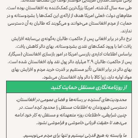
طی سه سال گذشته، امریکا بزرگ‌ترین کمک‌کننده به افغانستان بوده است.
مقام‌های دولت فعلی امریکا هدف از ارائه‌ی این کمک‌ها را بشردوستانه و در
حمایت از مردم افغانستان می‌خوانند و می‌گویند که طالبان به آن دسترسی
ندارند.
نرخ دالر در برابر افغانی پس از حاکمیت طالبان به‌گونه‌ی بی‌سابقه افزایش
یافت اما با ورود کمک‌های نقدی بشردوستانه، بهای دالر کاهش یافت.
براساس اطلاعات اداره‌ی بازرسی امریکا در امور بازسازی افغانستان (سیگار)،
پس از حاکمیت طالبان ۲.۹ میلیارد دالر پول نقد وارد افغانستان شده است.
بهای دالر در برابر افغانی تأثیر مستقیم بر قدرت خرید مردم و افزایش بهای
مواد اولیه دارد، زیرا کالا با دالر وارد افغانستان می‌شود.
از روزنامه‌نگاری مستقل حمایت کنید
محدودیت‌های گسترده بر رسانه‌ها و فضای عمومی در افغانستان،
دسترسی شهروندان به اطلاعات مستقل را محدود کرده است. در
چنین شرایطی، «اطلاعات روز» متعهدانه و مستقل به کار خود ادامه
می‌دهد تا حقیقت قربانی خاموشی و فراموشی نشود.
ما وابسته به هیچ قدرتی نیستیم و تنها برای مردم می‌نویسیم.