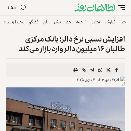
Aa
خبر
گزارش
تحلیل
ترجمه
حقوق بشر
زنان
گفتگو
محیط زیست
افزایش نسبی نرخ دالر؛ بانک مرکزی
طالبان ۱۶ میلیون دالر وارد بازار می‌کند
آذر
۲۲ جدی ۱۴۰۳ - ۱۱ جنوری ۲۰۲۵