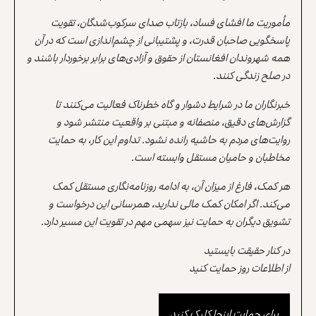
مأموریت ما افشای فساد، بازتاب صدای سرکوب‌شدگان، تقویت
پاسخگویی صاحبان قدرت، و پشتیبانی از چشم‌اندازی است که در آن
همه شهروندان افغانستان از حقوق و آزادی‌های برابر برخوردار باشند و
در صلح زندگی کنند.
خبرنگاران ما در شرایط دشوار و گاه خطرناک فعالیت می‌کنند تا
گزارش‌های دقیق، منصفانه و مبتنی بر واقعیت منتشر شود و
روایت‌های مردم به حاشیه رانده نشود. تداوم این کار، به حمایت
مخاطبان و حامیان مستقل وابسته است.
هر کمک، فارغ از میزان آن، به ادامه روزنامه‌نگاری مستقل کمک
می‌کند. اگر امکان کمک مالی ندارید، همرسانی این درخواست و
تشویق دیگران به حمایت نیز سهمی مهم در تقویت این مسیر دارد.
در کنار حقیقت بایستید
از اطلاعات روز حمایت کنید
برای حمایت اینجا کلیک کنید