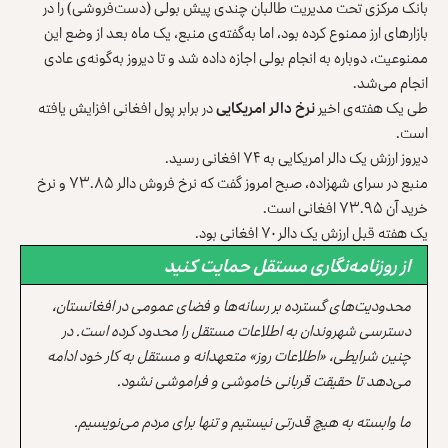
بانک مرکزی تحت مدیریت طالبان چندی پیش بولی (دست‌فروشی) را در
بازارهای ارز ممنوع کرده بود، اما به‌گفته‌ی منبع، یک ماه بعد از وضع این
ممنوعیت، دوباره به انجام بولی اجازه داده شد و تا دیروز به‌گونه‌ی عادی
انجام می‌شد.
طی یک هفته‌ی اخیر
نرخ دالر امریکایی
در برابر پول افغانی افزایش یافته
است.
دیروز ارزش یک دالر امریکایی به ۷۴ افغانی رسید.
منبع در سرای شهزاده، صبح امروز گفت که نرخ فروش دالر ۷۳.۸۵ و نرخ
خرید آن ۷۳.۹۵ افغانی است.
یک هفته قبل ارزش یک دالر ۷۰ افغانی بود.
از روزنامه‌نگاری مستقل حمایت کنید
محدودیت‌های گسترده بر رسانه‌ها و فضای عمومی در افغانستان،
دسترسی شهروندان به اطلاعات مستقل را محدود کرده است. در
چنین شرایطی، «اطلاعات روز» متعهدانه و مستقل به کار خود ادامه
می‌دهد تا حقیقت قربانی خاموشی و فراموشی نشود.
ما وابسته به هیچ قدرتی نیستیم و تنها برای مردم می‌نویسیم.