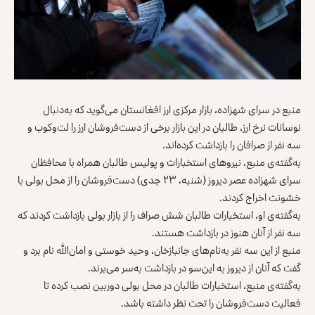
منبع در سرای شهزاده، بازار مرکزی ارز افغانستان می‌گوید که به‌دنبال
نوسانات نرخ ارز، طالبان در این بازار برخی از دست‌فروشان ارز را لت‌وکوب و
سه نفر از صرافان را بازداشت کرده‌اند.
به‌گفته‌ی منبع، نیروهای استخبارات و پولیس طالبان همراه با محافظان
سرای شهزاده عصر دیروز (شنبه، ۲۳ جدی) دست‌فروشان را از محل بولی با
خشونت اخراج کردند.
به‌گفته‌ی او، استخبارات طالبان شش صراف را از بازار بولی بازداشت کردند که
سه نفر از آنان هنوز در بازداشت هستند.
منبع از این سه نفر به‌نام‌های جانبازخان، وحید خوستی و امان‌الله نام برد و
گفت که آنان از دیروز به این‌سو در بازداشت به‌سر می‌برند.
به‌گفته‌ی منبع، استخبارات طالبان در محل بولی دوربین نصب کرده تا
فعالیت دست‌فروشان را تحت نظر داشته باشد.