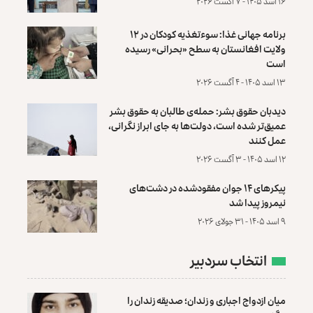
۱۶ اسد ۱۴۰۵ - ۷ آگست ۲۰۲۶
برنامه جهانی غذا: سوءتغذیه کودکان در ۱۲
ولایت افغانستان به سطح «بحرانی» رسیده
است
۱۳ اسد ۱۴۰۵ - ۴ آگست ۲۰۲۶
دیدبان حقوق بشر: حمله‌ی طالبان به حقوق بشر
عمیق‌تر شده است، دولت‌ها به جای ابراز نگرانی،
عمل کنند
۱۲ اسد ۱۴۰۵ - ۳ آگست ۲۰۲۶
پیکرهای ۱۴ جوان مفقودشده در دشت‌های
نیمروز پیدا شد
۹ اسد ۱۴۰۵ - ۳۱ جولای ۲۰۲۶
انتخاب سردبیر
میان ازدواج اجباری و زندان؛ صدیقه زندان را