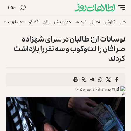
Aa
خبر
گزارش
تحلیل
ترجمه
حقوق بشر
زنان
گفتگو
محیط زیست
نوسانات ارز؛ طالبان در سرای شهزاده
صرافان را لت‌وکوب و سه نفر را بازداشت
کردند
آذر
۲۴ جدی ۱۴۰۳ - ۱۳ جنوری ۲۰۲۵