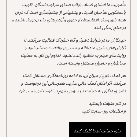
مأموریت ما افشای فساد، بازتاب صدای سرکوب‌شدگان، تقویت
پاسخگویی صاحبان قدرت، و پشتیبانی از چشم‌اندازی است که در آن
همه شهروندان افغانستان از حقوق و آزادی‌های برابر برخوردار باشند و
در صلح زندگی کنند.
خبرنگاران ما در شرایط دشوار و گاه خطرناک فعالیت می‌کنند تا
گزارش‌های دقیق، منصفانه و مبتنی بر واقعیت منتشر شود و
روایت‌های مردم به حاشیه رانده نشود. تداوم این کار، به حمایت
مخاطبان و حامیان مستقل وابسته است.
هر کمک، فارغ از میزان آن، به ادامه روزنامه‌نگاری مستقل کمک
می‌کند. اگر امکان کمک مالی ندارید، همرسانی این درخواست و
تشویق دیگران به حمایت نیز سهمی مهم در تقویت این مسیر دارد.
در کنار حقیقت بایستید
از اطلاعات روز حمایت کنید
برای حمایت اینجا کلیک کنید