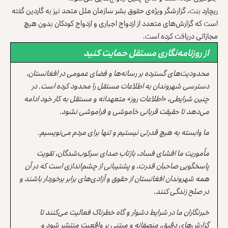
ریچارد بنت، گزارشگر ویژه‌ی حقوق‌‌ بشر سازمان ملل متحد نیز به گاردین گفته
است که گزارش‌های متعدد از ازدواج اجباری و ازدواج کودکان بدون هیچ
مجازاتی دریافت کرده است.
از روزنامه‌نگاری مستقل حمایت کنید
محدودیت‌های گسترده بر رسانه‌ها و فضای عمومی در افغانستان،
دسترسی شهروندان به اطلاعات مستقل را محدود کرده است. در
چنین شرایطی، «اطلاعات روز» متعهدانه و مستقل به کار خود ادامه
می‌دهد تا حقیقت قربانی خاموشی و فراموشی نشود.
ما وابسته به هیچ قدرتی نیستیم و تنها برای مردم می‌نویسیم.
مأموریت ما افشای فساد، بازتاب صدای سرکوب‌شدگان، تقویت
پاسخگویی صاحبان قدرت، و پشتیبانی از چشم‌اندازی است که در آن
همه شهروندان افغانستان از حقوق و آزادی‌های برابر برخوردار باشند و
در صلح زندگی کنند.
خبرنگاران ما در شرایط دشوار و گاه خطرناک فعالیت می‌کنند تا
گزارش‌های دقیق، منصفانه و مبتنی بر واقعیت منتشر شود و