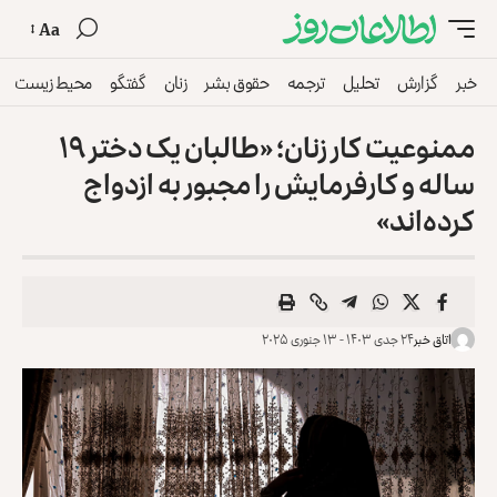
Aa
خبر
گزارش
تحلیل
ترجمه
حقوق بشر
زنان
گفتگو
محیط زیست
ممنوعیت کار زنان؛ «طالبان یک دختر ۱۹
ساله و کارفرمایش را مجبور به ازدواج
کرده‌اند»
اتاق خبر
۲۴ جدی ۱۴۰۳ - ۱۳ جنوری ۲۰۲۵