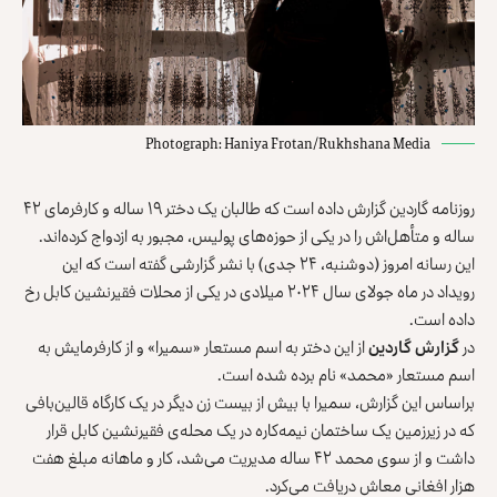
Photograph: Haniya Frotan/Rukhshana Media
روزنامه گاردین گزارش داده است که طالبان یک دختر ۱۹ ساله و کارفرمای ۴۲
ساله و متأهل‌اش را در یکی از حوزه‌های پولیس، مجبور به ازدواج کرده‌اند.
این رسانه امروز (دوشنبه، ۲۴ جدی) با نشر گزارشی گفته است که این
رویداد در ماه جولای سال ۲۰۲۴ میلادی در یکی از محلات فقیرنشین کابل رخ
داده است.
در
گزارش گاردین
از این دختر به اسم مستعار «سمیرا» و از کارفرمایش به
اسم مستعار «محمد» نام برده شده است.
براساس این گزارش، سمیرا با بیش از بیست زن دیگر در یک کارگاه قالین‌بافی
که در زیرزمین یک ساختمان نیمه‌کاره در یک محله‌‌ی فقیرنشین کابل قرار
داشت و از سوی محمد ۴۲ ساله مدیریت می‌شد، کار و ماهانه مبلغ هفت
هزار افغانی معاش دریافت می‌کرد.