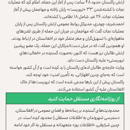
ارتش پاکستان حدود ۴۸ ساعت پس از آغاز این حمله، اعلام کرد که عملیات
نجات با کشته‌شدن ۳۳ «تروریست» پایان یافته و مهاجمان پیش از آغاز
عملیات نجات، ۲۶ نفر، شامل ۱۸ نظامی را کشته‌اند.
احمدشریف چودری، مدیرکل روابط عمومی ارتش پاکستان پس از پایان
عملیات نجات گفت که مهاجمان در جریان این حمله از طریق تلفن‌های
ماهواره‌ای با تسهیل‌گران و مغز متفکر خود در افغانستان در ارتباط بودند.
او همچنین گفت که در میان دست‌اندرکاران این حمله، یک عضو پیشین
ارتش طالبان نیز هست که اکنون به‌صورت گسترده در «فعالیت‌های
تروریستی» علیه پاکستان دست دارد.
وزارت خارجه‌ی طالبان ادعای پاکستان را رد کرده است و از آن کشور خواسته
است که به‌جای چنین اظهاراتی، به تأمین امنیت خود توجه کند.
پاکستان پیش از این بارها مدعی شده است که تروریست‌ها از خاک
افغانستان علیه آن کشور استفاده می‌کنند.
از روزنامه‌نگاری مستقل حمایت کنید
محدودیت‌های گسترده بر رسانه‌ها و فضای عمومی در افغانستان،
دسترسی شهروندان به اطلاعات مستقل را محدود کرده است. در
چنین شرایطی، «اطلاعات روز» متعهدانه و مستقل به کار خود ادامه