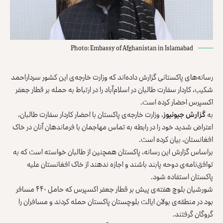
Photo: Embassy of Afghanistan in Islamabad
رسانه‌های پاکستانی گزارش داده‌اند که وزارت خارجه‌ی این کشور سرداراحمد
شکیب، کاردار سفارت طالبان در اسلام‌آباد را در ارتباط به حمله بر قطار جعفر
اکسپرس احضار کرده است.
به
گزارش جیونیوز
، وزارت خارجه‌ی پاکستان با احضار کاردار سفارت طالبان،
اعتراض شدید خود را در رابطه به تماس مهاجمان با فرماندهان آنان در خاک
افغانستان، بیان کرده است.
براساس گزارش این رسانه، پاکستان همچنین از طالبان خواسته است که به
توافق‌نامه‌ی دوحه پابند باشند و اجازه ندهند از خاک افغانستان علیه
پاکستان استفاده شود.
شورشیان بلوچ هفته‌ی پیش بر قطار جعفر اکسپرس که حامل ۴۴۰ مسافر
بود در منطقه‌ی بولان ایالت بلوچستان پاکستان حمله کردند و مسافران را
گروگان گرفتند.