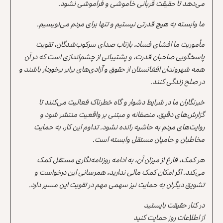
می‌دهد تا حقیقت قربانی خاموشی و فراموشی نشود.
ما وابسته به هیچ قدرتی نیستیم و تنها برای مردم می‌نویسیم.
مأموریت ما افشای فساد، بازتاب صدای سرکوب‌شدگان، تقویت
پاسخگویی صاحبان قدرت، و پشتیبانی از چشم‌اندازی است که در آن
همه شهروندان افغانستان از حقوق و آزادی‌های برابر برخوردار باشند و
در صلح زندگی کنند.
خبرنگاران ما در شرایط دشوار و گاه خطرناک فعالیت می‌کنند تا
گزارش‌های دقیق، منصفانه و مبتنی بر واقعیت منتشر شود و
روایت‌های مردم به حاشیه رانده نشود. تداوم این کار، به حمایت
مخاطبان و حامیان مستقل وابسته است.
هر کمک، فارغ از میزان آن، به ادامه روزنامه‌نگاری مستقل کمک
می‌کند. اگر امکان کمک مالی ندارید، همرسانی این درخواست و
تشویق دیگران به حمایت نیز سهمی مهم در تقویت این مسیر دارد.
در کنار حقیقت بایستید
از اطلاعات روز حمایت کنید